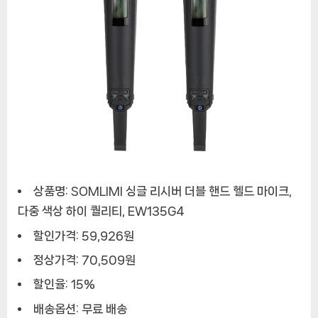
상품명: SOMLIMI 싱글 리시버 더블 핸드 헬드 마이크,
다중 색상 하이 퀄리티, EW135G4
할인가격: 59,926원
정상가격: 70,509원
할인율: 15%
배송옵션: 무료 배송