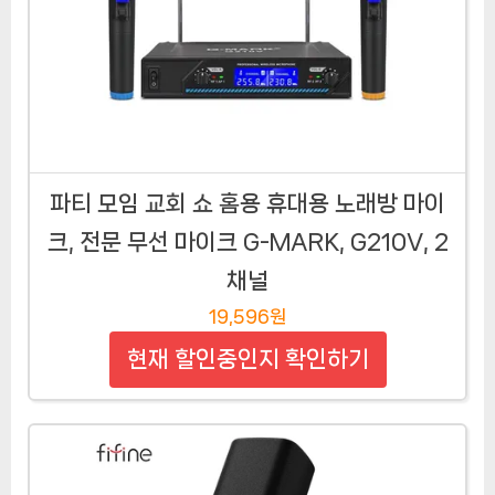
파티 모임 교회 쇼 홈용 휴대용 노래방 마이
크, 전문 무선 마이크 G-MARK, G210V, 2
채널
19,596원
현재 할인중인지 확인하기