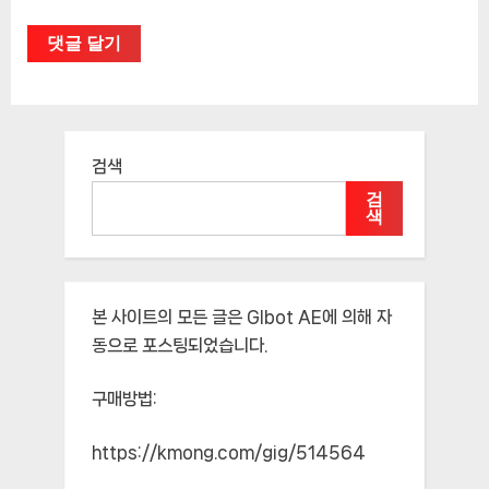
검색
검
색
본 사이트의 모든 글은
Glbot AE
에 의해 자
동으로 포스팅되었습니다.
구매방법:
https://kmong.com/gig/514564