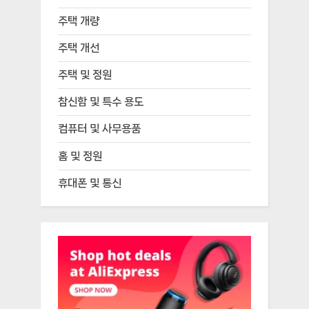
주택 개량
주택 개선
주택 및 정원
참신함 및 특수 용도
컴퓨터 및 사무용품
홈 및 정원
휴대폰 및 통신