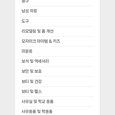
공구
남성 의류
도구
리모델링 및 홈 개선
모자이크 아이템 & 키즈
미분류
보석 및 액세서리
보안 및 보호
뷰티 및 건강
뷰티 및 헬스
사무실 및 학교 용품
사무용품 및 학용품