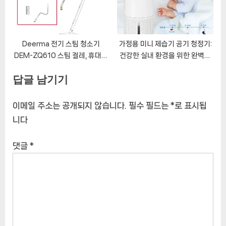
Deerma 전기 스팀 청소기
가정용 미니 제습기 공기 청정기:
DEM-ZQ610 스팀 걸레, 휴대용
건강한 실내 환경을 위한 완벽한
바닥 창문 와셔, 걸레질 빗자루,
솔루션
답글 남기기
1300W 진공 청소기, 220V
이메일 주소는 공개되지 않습니다.
필수 필드는
*
로 표시됩
니다
댓글
*