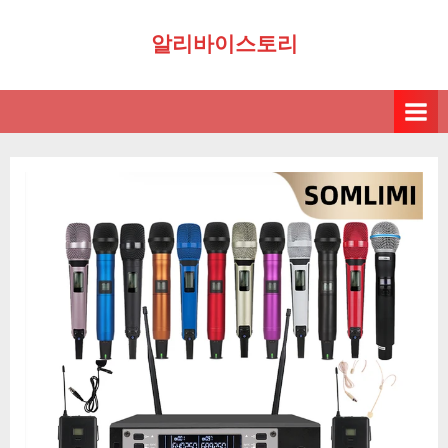
Skip
알리바이스토리
to
content