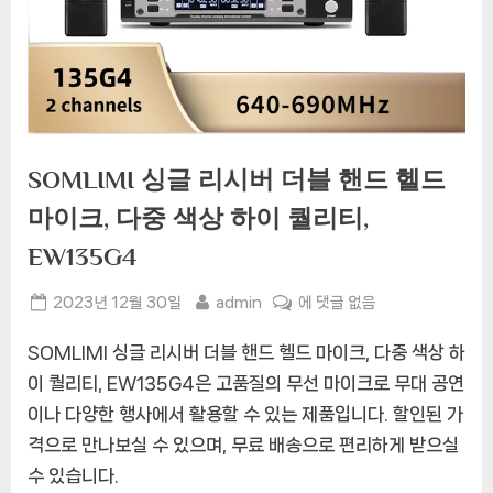
SOMLIMI 싱글 리시버 더블 핸드 헬드
마이크, 다중 색상 하이 퀄리티,
EW135G4
Posted
By
SOMLIMI
2023년 12월 30일
admin
에 댓글 없음
on
싱
SOMLIMI 싱글 리시버 더블 핸드 헬드 마이크, 다중 색상 하
글
리
이 퀄리티, EW135G4은 고품질의 무선 마이크로 무대 공연
시
이나 다양한 행사에서 활용할 수 있는 제품입니다. 할인된 가
버
격으로 만나보실 수 있으며, 무료 배송으로 편리하게 받으실
더
수 있습니다.
블