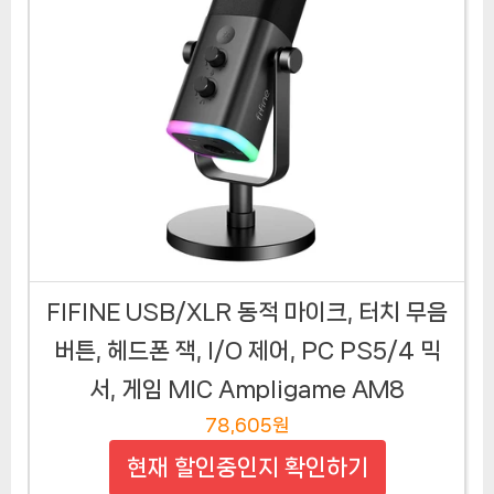
FIFINE USB/XLR 동적 마이크, 터치 무음
버튼, 헤드폰 잭, I/O 제어, PC PS5/4 믹
서, 게임 MIC Ampligame AM8
78,605원
현재 할인중인지 확인하기