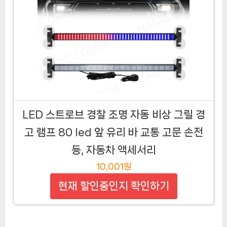
LED 스트로브 경찰 조명 자동 비상 그릴 경
고 램프 80 led 앞 유리 바 교통 고문 손전
등, 자동차 액세서리
10,001원
현재 할인중인지 확인하기