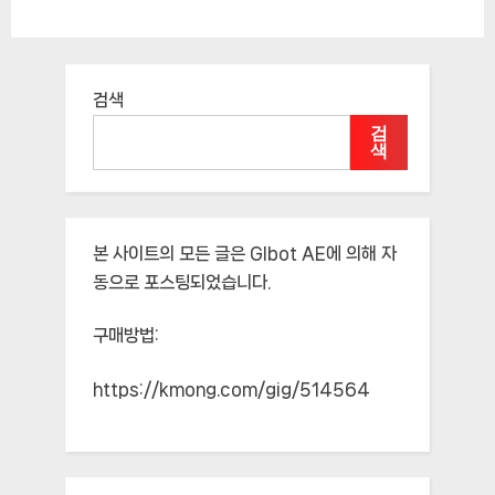
검색
검
색
본 사이트의 모든 글은
Glbot AE
에 의해 자
동으로 포스팅되었습니다.
구매방법:
https://kmong.com/gig/514564