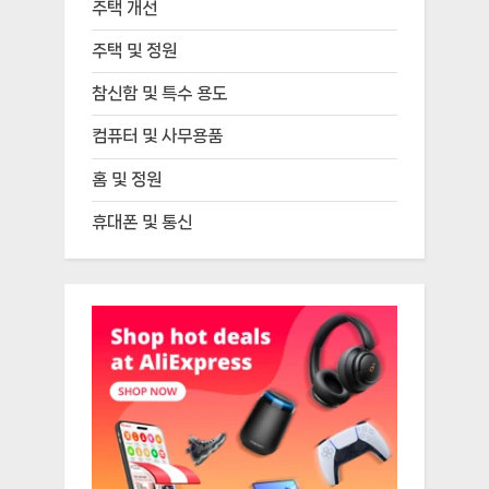
주택 개선
주택 및 정원
참신함 및 특수 용도
컴퓨터 및 사무용품
홈 및 정원
휴대폰 및 통신