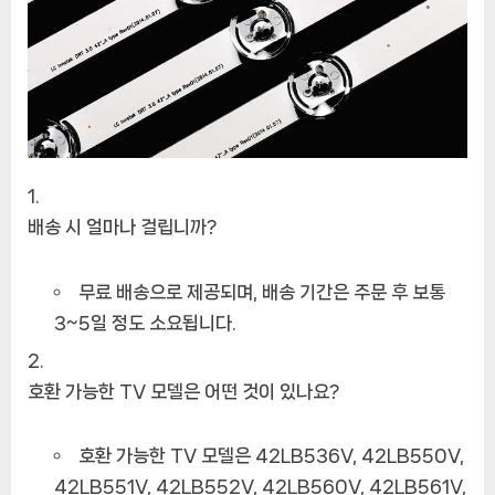
배송 시 얼마나 걸립니까?
무료 배송으로 제공되며, 배송 기간은 주문 후 보통
3~5일 정도 소요됩니다.
호환 가능한 TV 모델은 어떤 것이 있나요?
호환 가능한 TV 모델은 42LB536V, 42LB550V,
42LB551V, 42LB552V, 42LB560V, 42LB561V,