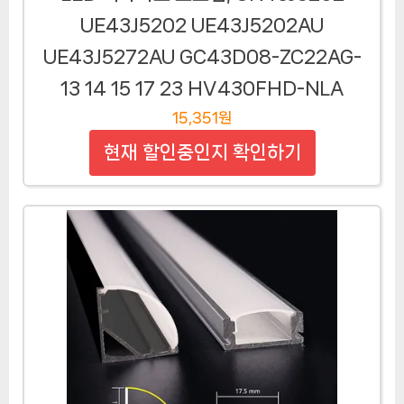
UE43J5202 UE43J5202AU
UE43J5272AU GC43D08-ZC22AG-
13 14 15 17 23 HV430FHD-NLA
15,351원
현재 할인중인지 확인하기