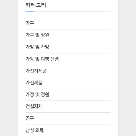
카테고리
가구
가구 및 정원
가방 및 가방
가방 및 여행 용품
가전자제품
가전제품
가정 및 정원
건설자재
공구
남성 의류