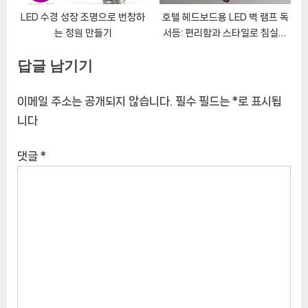
LED 수경 성장 조명으로 번창하
호텔 헤드보드용 LED 벽 램프 독
는 정원 만들기
서등: 편리함과 스타일로 침실을
밝히십시오
답글 남기기
이메일 주소는 공개되지 않습니다.
필수 필드는
*
로 표시됩
니다
댓글
*