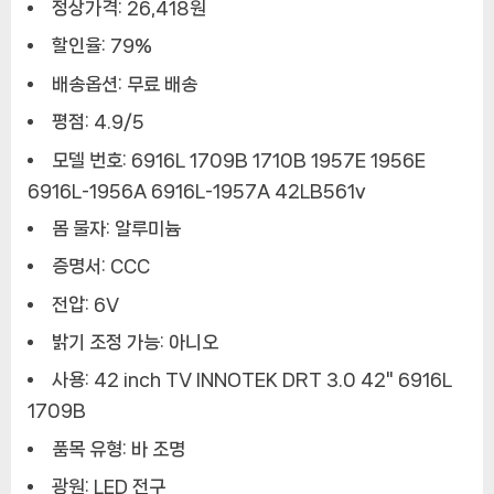
정상가격: 26,418원
할인율: 79%
배송옵션: 무료 배송
평점: 4.9/5
모델 번호: 6916L 1709B 1710B 1957E 1956E
6916L-1956A 6916L-1957A 42LB561v
몸 물자: 알루미늄
증명서: CCC
전압: 6V
밝기 조정 가능: 아니오
사용: 42 inch TV INNOTEK DRT 3.0 42" 6916L
1709B
품목 유형: 바 조명
광원: LED 전구