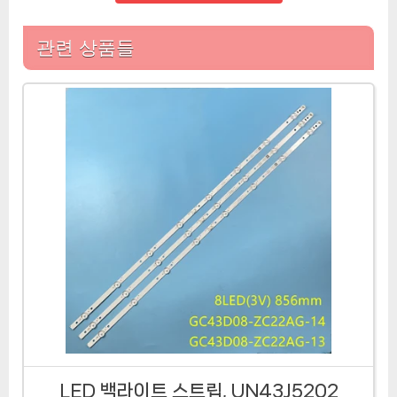
관련 상품들
LED 백라이트 스트립, UN43J5202