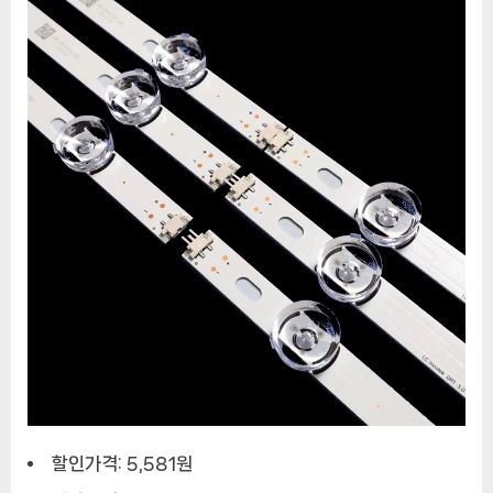
할인가격: 5,581원