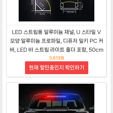
LED 스트립용 알루미늄 채널, U 스타일 V
모양 알루미늄 프로파일, 디퓨저 밀키 PC 커
버, LED 바 스트립 라이트 홀더 포함, 50cm
3,613원
현재 할인중인지 확인하기