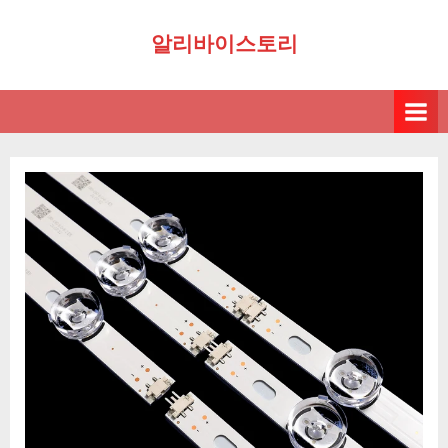
Skip
알리바이스토리
to
content