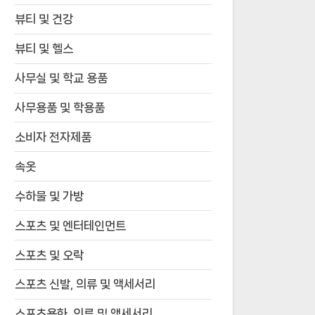
뷰티 및 건강
뷰티 및 헬스
사무실 및 학교 용품
사무용품 및 학용품
소비자 전자제품
속옷
수하물 및 가방
스포츠 및 엔터테인먼트
스포츠 및 오락
스포츠 신발, 의류 및 액세서리
스포츠용화, 의류 및 액세서리