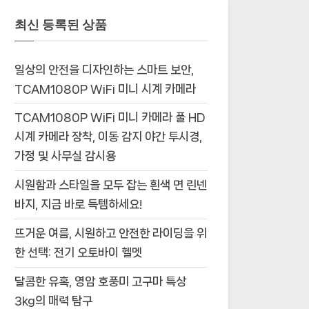
최신 등록된 상품
일상의 안전을 디자인하는 스마트 보안,
TCAM1080P WiFi 미니 시계 카메라
TCAM1080P WiFi 미니 카메라 풀 HD
시계 카메라 장착, 이동 감지 야간 투시경,
가정 및 사무실 감시용
시원함과 스타일을 모두 잡는 흰색 면 린넨
바지, 지금 바로 득템하세요!
뜨거운 여름, 시원하고 안전한 라이딩을 위
한 선택: 전기 오토바이 헬멧
달콤한 유혹, 영암 호풍미 고구마 특상
3kg의 매력 탐구