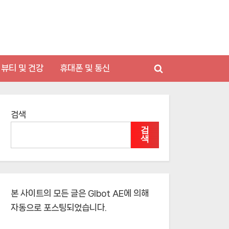
뷰티 및 건강
휴대폰 및 통신
Toggle
search
form
검색
검
색
본 사이트의 모든 글은
Glbot AE
에 의해
자동으로 포스팅되었습니다.