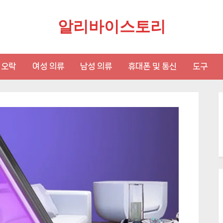
알리바이스토리
 오락
여성 의류
남성 의류
휴대폰 및 통신
도구