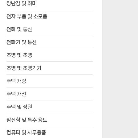
장난감 및 취미
전자 부품 및 소모품
전화 및 통신
전화기 및 통신
조명 및 조명
조명 및 조명기기
주택 개량
주택 개선
주택 및 정원
참신함 및 특수 용도
컴퓨터 및 사무용품