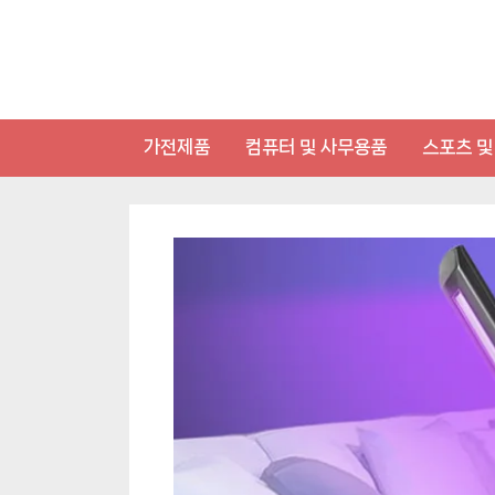
Skip
to
content
가전제품
컴퓨터 및 사무용품
스포츠 및