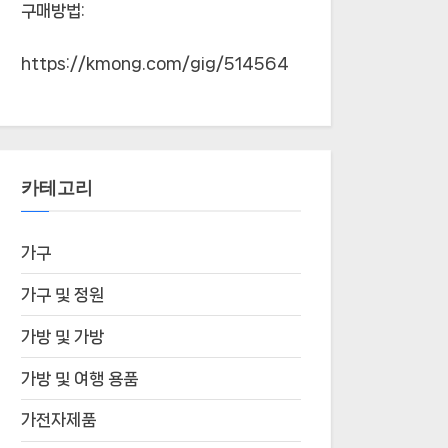
구매방법:
https://kmong.com/gig/514564
카테고리
가구
가구 및 정원
가방 및 가방
가방 및 여행 용품
가전자제품