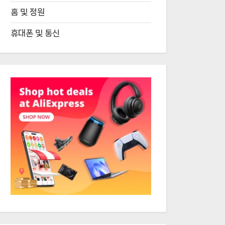
홈 및 정원
휴대폰 및 통신