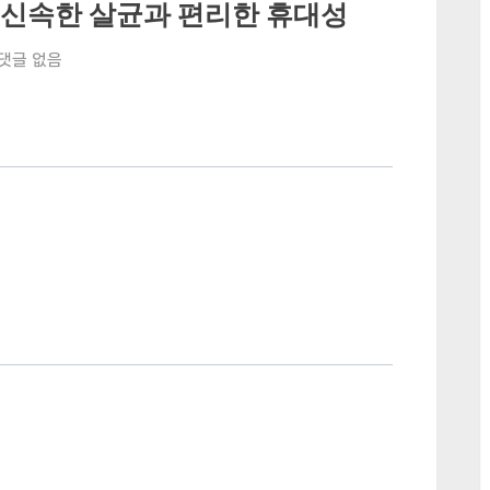
프: 신속한 살균과 편리한 휴대성
D
 댓글 없음
V