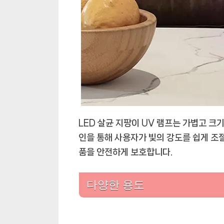
LED 살균 지팡이 UV 램프는 가볍고 크
인을 통해 사용자가 빛의 강도를 쉽게 조절
품을 안전하게 보호합니다.
다양한 용도