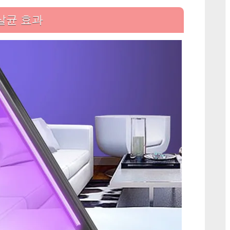
살균 효과