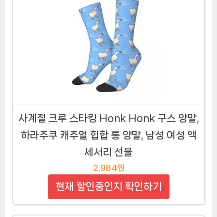
사계절 크루 스타킹 Honk Honk 구스 양말,
하라주쿠 캐주얼 힙합 롱 양말, 남성 여성 액
세서리 선물
2,984원
현재 할인중인지 확인하기