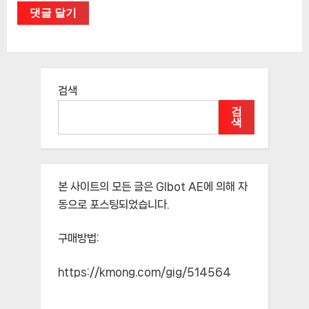
검색
검
색
본 사이트의 모든 글은
Glbot AE
에 의해 자
동으로 포스팅되었습니다.
구매방법:
https://kmong.com/gig/514564