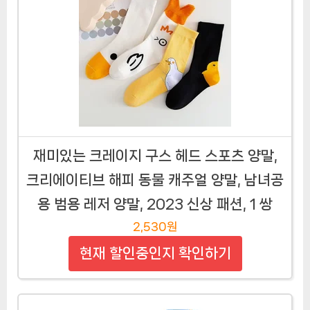
재미있는 크레이지 구스 헤드 스포츠 양말,
크리에이티브 해피 동물 캐주얼 양말, 남녀공
용 범용 레저 양말, 2023 신상 패션, 1 쌍
2,530원
현재 할인중인지 확인하기