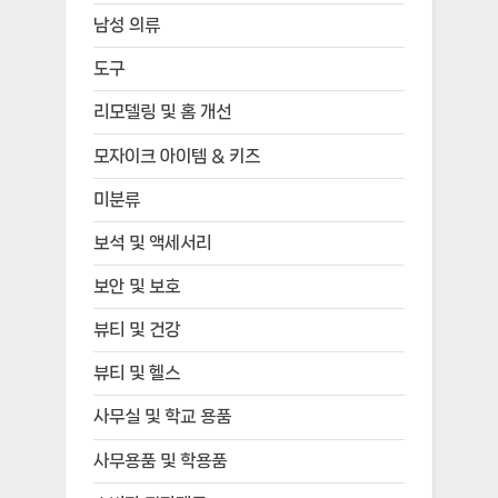
남성 의류
도구
리모델링 및 홈 개선
모자이크 아이템 & 키즈
미분류
보석 및 액세서리
보안 및 보호
뷰티 및 건강
뷰티 및 헬스
사무실 및 학교 용품
사무용품 및 학용품