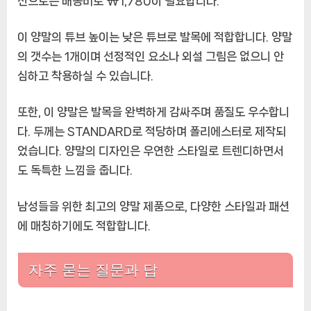
션으로는 배송비로 ₩1,780이 필요합니다.
여
성
이 양말의 튜브 높이는 낮은 튜브로 발목에 적합합니다. 양말
봄
의 갯수는 1개이며 선정적인 요소나 외설 그림은 없으니 안
스
심하고 착용하실 수 있습니다.
타
킹,
힙
또한, 이 양말은 발목을 완벽하게 감싸주며 품질도 우수합니
합
다. 두께는 STANDARD로 적당하며 폴리에스터로 제작되
었습니다. 양말의 디자인은 우연한 스타일로 트렌디하면서
도 독특한 느낌을 줍니다.
남성들을 위한 최고의 양말 제품으로, 다양한 스타일과 패션
에 매칭하기에도 적합합니다.
자주 묻는 질문과 답