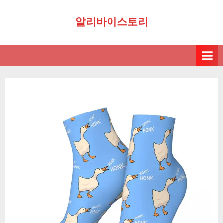
Skip
알리바이스토리
to
content