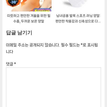
따뜻하고 편안한 겨울을 위한 필
남녀공용 발목 스포츠 러닝 양말:
수품, 두꺼운 보온 양말
편안한 착용감과 신축성으로 다양
한 운동에 적합
답글 남기기
이메일 주소는 공개되지 않습니다.
필수 필드는
*
로 표시됩
니다
댓글
*