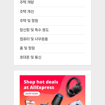
주택 개량
주택 개선
주택 및 정원
참신함 및 특수 용도
컴퓨터 및 사무용품
홈 및 정원
휴대폰 및 통신