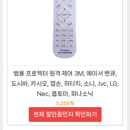
범용 프로젝터 원격 제어 3M, 에이서 벤큐,
도시바, 카시오, 엡손, 히타치, 소니, Jvc, LG,
Nec, 옵토마, 파나소닉
3,258원
현재 할인중인지 확인하기