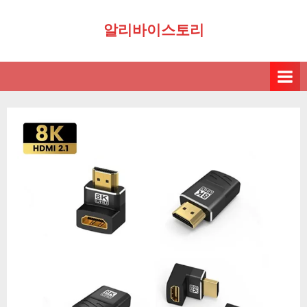
Skip
알리바이스토리
to
content