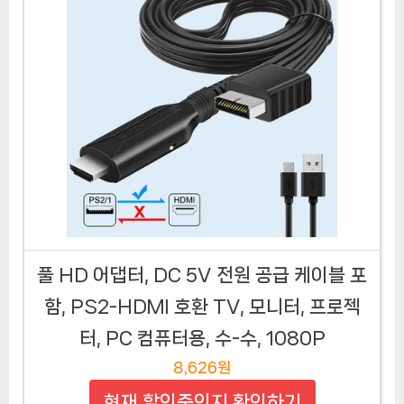
풀 HD 어댑터, DC 5V 전원 공급 케이블 포
함, PS2-HDMI 호환 TV, 모니터, 프로젝
터, PC 컴퓨터용, 수-수, 1080P
8,626원
현재 할인중인지 확인하기