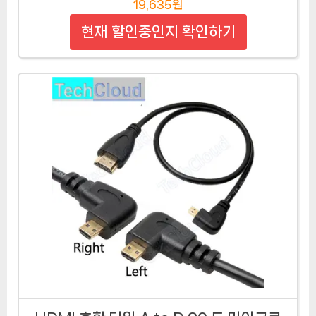
19,635원
현재 할인중인지 확인하기