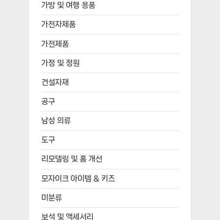
가방 및 여행 용품
가전자제품
가전제품
가정 및 정원
건설자재
공구
남성 의류
도구
리모델링 및 홈 개선
모자이크 아이템 & 키즈
미분류
보석 및 액세서리