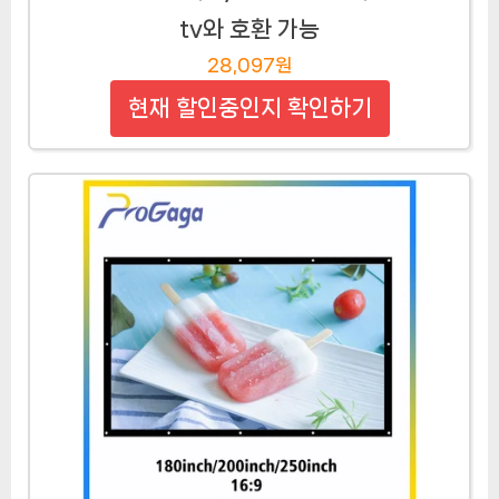
tv와 호환 가능
28,097원
현재 할인중인지 확인하기