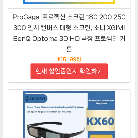
ProGaga-프로젝션 스크린 180 200 250
300 인치 캔버스 대형 스크린, 소니 XGIMI
BenQ Optoma 3D HD 극장 프로젝터 커
튼
105,199원
현재 할인중인지 확인하기