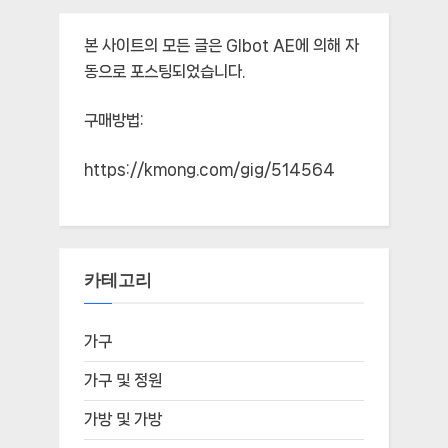
본 사이트의 모든 글은
Glbot AE
에 의해 자
동으로 포스팅되었습니다.
구매방법:
https://kmong.com/gig/514564
카테고리
가구
가구 및 정원
가방 및 가방