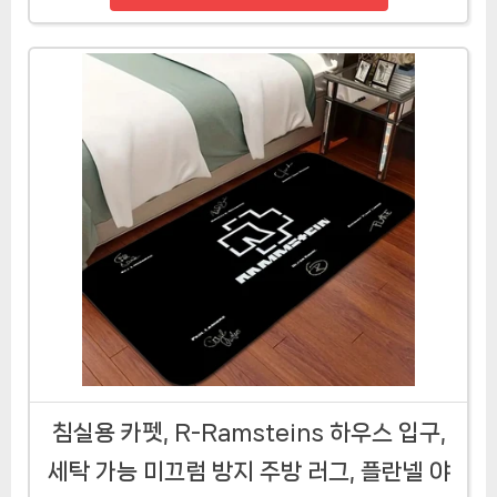
침실용 카펫, R-Ramsteins 하우스 입구,
세탁 가능 미끄럼 방지 주방 러그, 플란넬 야