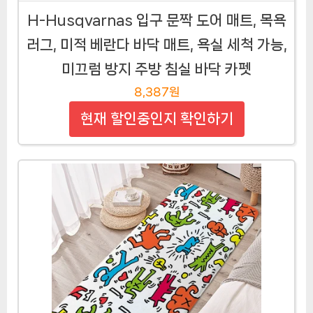
H-Husqvarnas 입구 문짝 도어 매트, 목욕
러그, 미적 베란다 바닥 매트, 욕실 세척 가능,
미끄럼 방지 주방 침실 바닥 카펫
8,387원
현재 할인중인지 확인하기