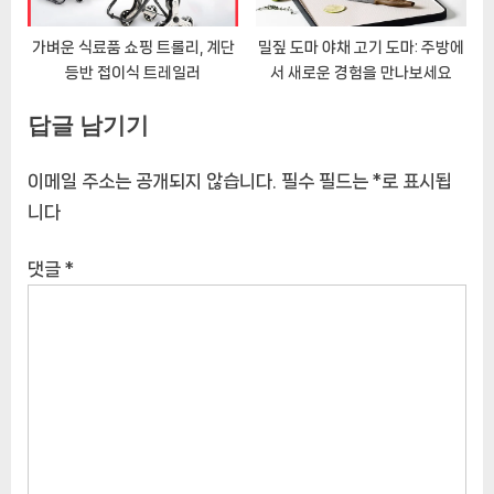
가벼운 식료품 쇼핑 트롤리, 계단
밀짚 도마 야채 고기 도마: 주방에
등반 접이식 트레일러
서 새로운 경험을 만나보세요
답글 남기기
이메일 주소는 공개되지 않습니다.
필수 필드는
*
로 표시됩
니다
댓글
*