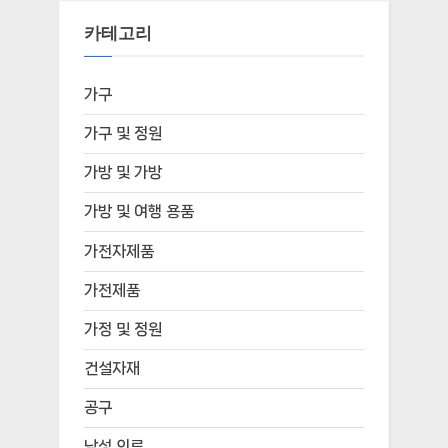
카테고리
가구
가구 및 정원
가방 및 가방
가방 및 여행 용품
가전자제품
가전제품
가정 및 정원
건설자재
공구
남성 의류