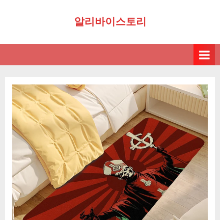
Skip
알리바이스토리
to
content