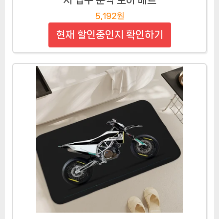
지 입구 문짝 도어 매트
5,192원
현재 할인중인지 확인하기