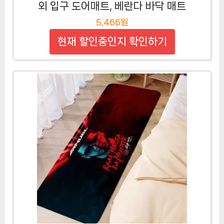
외 입구 도어매트, 베란다 바닥 매트
5,466원
현재 할인중인지 확인하기