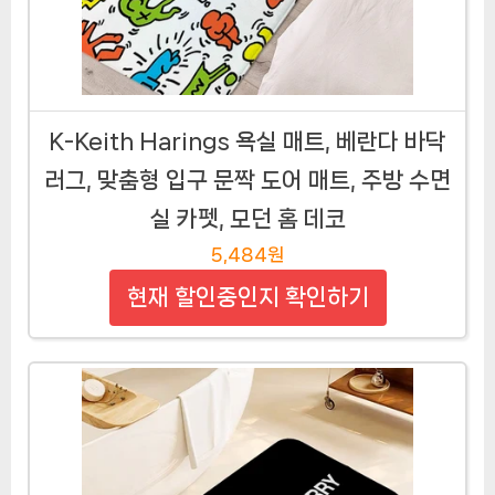
K-Keith Harings 욕실 매트, 베란다 바닥
러그, 맞춤형 입구 문짝 도어 매트, 주방 수면
실 카펫, 모던 홈 데코
5,484원
현재 할인중인지 확인하기