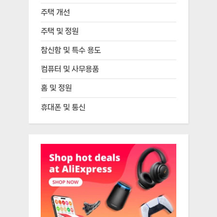
주택 개선
주택 및 정원
참신함 및 특수 용도
컴퓨터 및 사무용품
홈 및 정원
휴대폰 및 통신