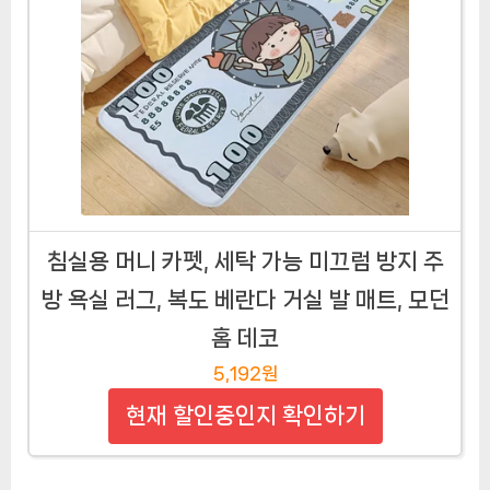
침실용 머니 카펫, 세탁 가능 미끄럼 방지 주
방 욕실 러그, 복도 베란다 거실 발 매트, 모던
홈 데코
5,192원
현재 할인중인지 확인하기