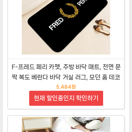
F-프레드 페리 카펫, 주방 바닥 매트, 전면 문
짝 복도 베란다 바닥 거실 러그, 모던 홈 데코
5,484원
현재 할인중인지 확인하기