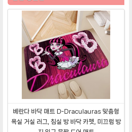
베란다 바닥 매트 D-Draculauras 맞춤형
욕실 거실 러그, 침실 방 바닥 카펫, 미끄럼 방