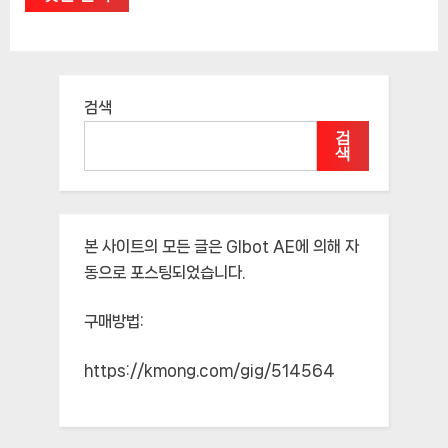
검색
검
색
본 사이트의 모든 글은
Glbot AE
에 의해 자
동으로 포스팅되었습니다.
구매방법:
https://kmong.com/gig/514564