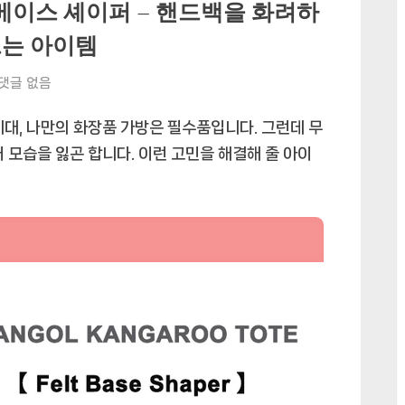
백 베이스 셰이퍼 – 핸드백을 화려하
드는 아이템
erToner
 댓글 없음
시대, 나만의 화장품 가방은 필수품입니다. 그런데 무
 모습을 잃곤 합니다. 이런 고민을 해결해 줄 아이