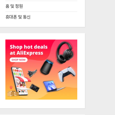
홈 및 정원
휴대폰 및 통신