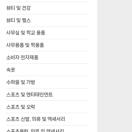
뷰티 및 건강
뷰티 및 헬스
사무실 및 학교 용품
사무용품 및 학용품
소비자 전자제품
속옷
수하물 및 가방
스포츠 및 엔터테인먼트
스포츠 및 오락
스포츠 신발, 의류 및 액세서리
스포츠용화, 의류 및 액세서리