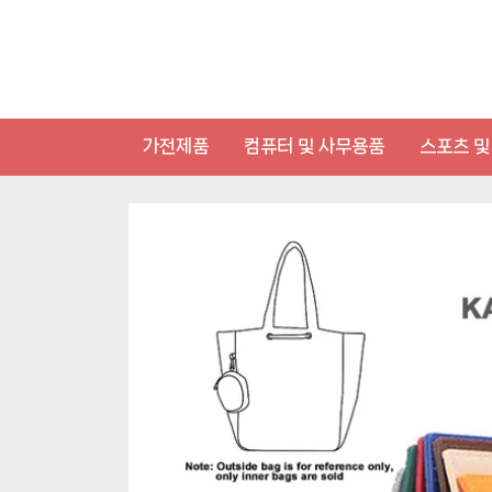
Skip
to
content
가전제품
컴퓨터 및 사무용품
스포츠 및