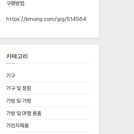
구매방법:
https://kmong.com/gig/514564
카테고리
가구
가구 및 정원
가방 및 가방
가방 및 여행 용품
가전자제품