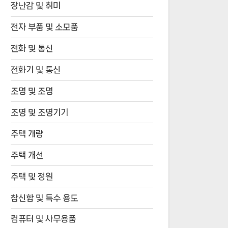
장난감 및 취미
전자 부품 및 소모품
전화 및 통신
전화기 및 통신
조명 및 조명
조명 및 조명기기
주택 개량
주택 개선
주택 및 정원
참신함 및 특수 용도
컴퓨터 및 사무용품