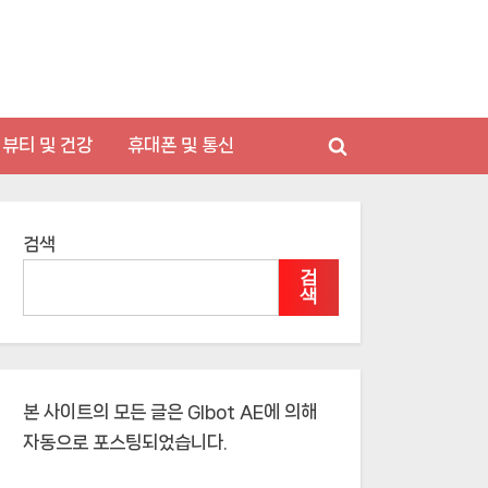
뷰티 및 건강
휴대폰 및 통신
Toggle
search
form
검색
검
색
본 사이트의 모든 글은
Glbot AE
에 의해
자동으로 포스팅되었습니다.