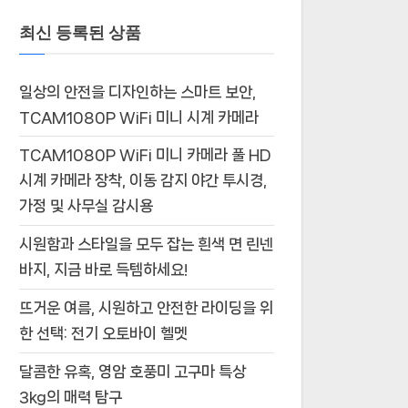
최신 등록된 상품
일상의 안전을 디자인하는 스마트 보안,
TCAM1080P WiFi 미니 시계 카메라
TCAM1080P WiFi 미니 카메라 풀 HD
시계 카메라 장착, 이동 감지 야간 투시경,
가정 및 사무실 감시용
시원함과 스타일을 모두 잡는 흰색 면 린넨
바지, 지금 바로 득템하세요!
뜨거운 여름, 시원하고 안전한 라이딩을 위
한 선택: 전기 오토바이 헬멧
달콤한 유혹, 영암 호풍미 고구마 특상
3kg의 매력 탐구