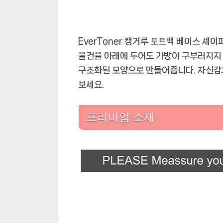
아
이
템
EverToner 캥거루 토트백 베이스 셰
물건을 아래에 두어도 가방이 구부러지지
구조화된 모양으로 만들어줍니다. 자신감
보세요.
프리미엄 소재