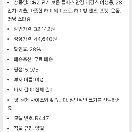
상품명: CRZ 요가 보온 플리스 안감 레깅스 여성용, 28
인치-겨울, 따뜻한 하이 웨이스트, 하이킹 팬츠, 포켓, 운동,
러닝 스타킹
할인가격: 32,142원
정상가격: 44,640원
할인율: 28%
배송옵션: 무료 배송
평점: 5.0/5
부서 이름: 여성
바지 길이: 전체 길이
핏: 실제 사이즈와 맞습니다. 일반적인 크기를 선택하세
요.
모델 번호: R447
직물 유형: 양털