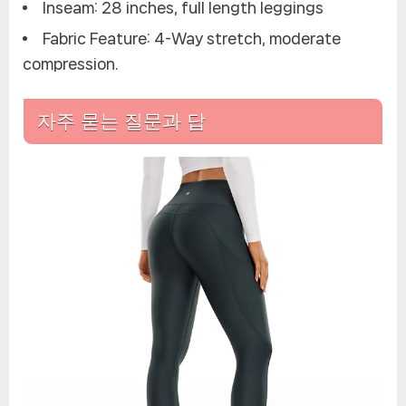
Inseam: 28 inches, full length leggings
Fabric Feature: 4-Way stretch, moderate
compression.
자주 묻는 질문과 답