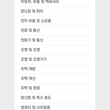
자동차, 부품 및 액세서리
장난감 및 취미
전자 부품 및 소모품
전화 및 통신
전화기 및 통신
조명 및 조명
조명 및 조명기기
주택 개량
주택 개선
주택 및 정원
참신함 및 특수 용도
컴퓨터 및 사무용품