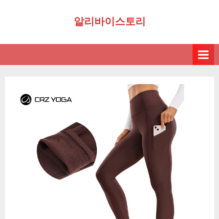
Skip
알리바이스토리
to
content