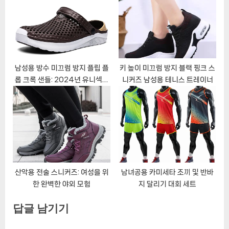
남성용 방수 미끄럼 방지 플립 플
키 높이 미끄럼 방지 블랙 핑크 스
롭 크록 샌들: 2024년 유니섹스
니커즈 남성용 테니스 트레이너
패션의 필수품
산악용 전술 스니커즈: 여성을 위
남녀공용 카미세타 조끼 및 반바
한 완벽한 야외 모험
지 달리기 대회 세트
답글 남기기