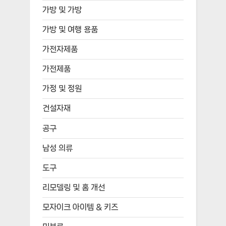
가방 및 가방
가방 및 여행 용품
가전자제품
가전제품
가정 및 정원
건설자재
공구
남성 의류
도구
리모델링 및 홈 개선
모자이크 아이템 & 키즈