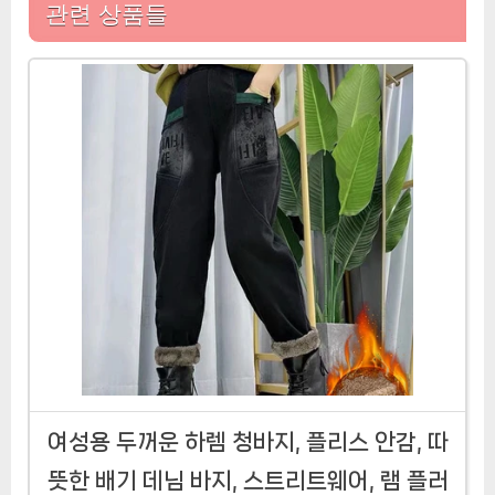
관련 상품들
여성용 두꺼운 하렘 청바지, 플리스 안감, 따
뜻한 배기 데님 바지, 스트리트웨어, 램 플러