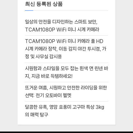
최신 등록된 상품
일상의 안전을 디자인하는 스마트 보안,
TCAM1080P WiFi 미니 시계 카메라
TCAM1080P WiFi 미니 카메라 풀 HD
시계 카메라 장착, 이동 감지 야간 투시경, 가
정 및 사무실 감시용
시원함과 스타일을 모두 잡는 흰색 면 린넨 바
지, 지금 바로 득템하세요!
뜨거운 여름, 시원하고 안전한 라이딩을 위한
선택: 전기 오토바이 헬멧
달콤한 유혹, 영암 호풍미 고구마 특상 3kg
의 매력 탐구