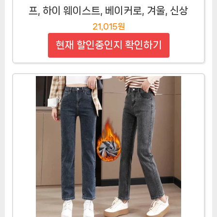
프, 하이 웨이스트, 베이커로, 겨울, 신상
21,015원
현재 할인중인지 확인하기