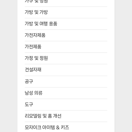
가구 및 정원
가방 및 가방
가방 및 여행 용품
가전자제품
가전제품
가정 및 정원
건설자재
공구
남성 의류
도구
리모델링 및 홈 개선
모자이크 아이템 & 키즈