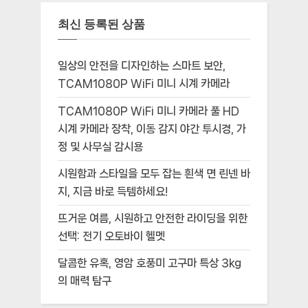
최신 등록된 상품
일상의 안전을 디자인하는 스마트 보안,
TCAM1080P WiFi 미니 시계 카메라
TCAM1080P WiFi 미니 카메라 풀 HD
시계 카메라 장착, 이동 감지 야간 투시경, 가
정 및 사무실 감시용
시원함과 스타일을 모두 잡는 흰색 면 린넨 바
지, 지금 바로 득템하세요!
뜨거운 여름, 시원하고 안전한 라이딩을 위한
선택: 전기 오토바이 헬멧
달콤한 유혹, 영암 호풍미 고구마 특상 3kg
의 매력 탐구