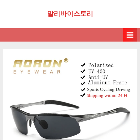
Skip
알리바이스토리
to
content