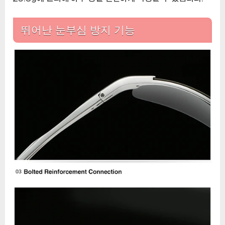
뛰어난 눈부심 방지 기능