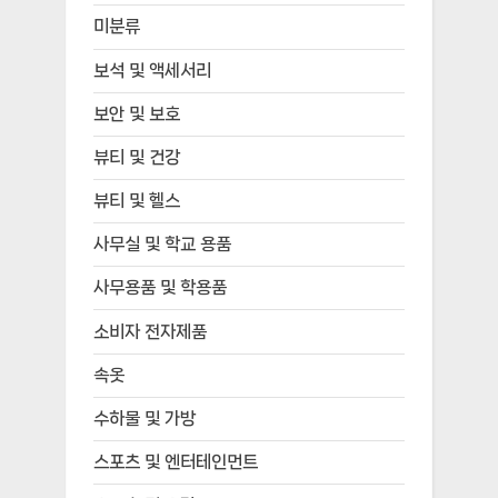
미분류
보석 및 액세서리
보안 및 보호
뷰티 및 건강
뷰티 및 헬스
사무실 및 학교 용품
사무용품 및 학용품
소비자 전자제품
속옷
수하물 및 가방
스포츠 및 엔터테인먼트