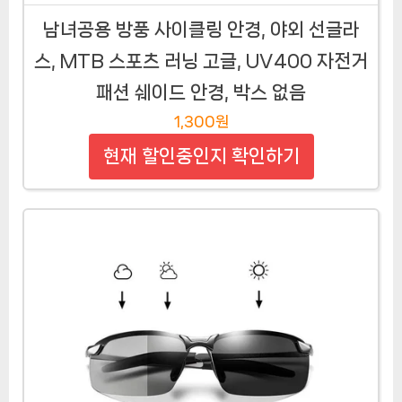
남녀공용 방풍 사이클링 안경, 야외 선글라
스, MTB 스포츠 러닝 고글, UV400 자전거
패션 쉐이드 안경, 박스 없음
1,300원
현재 할인중인지 확인하기