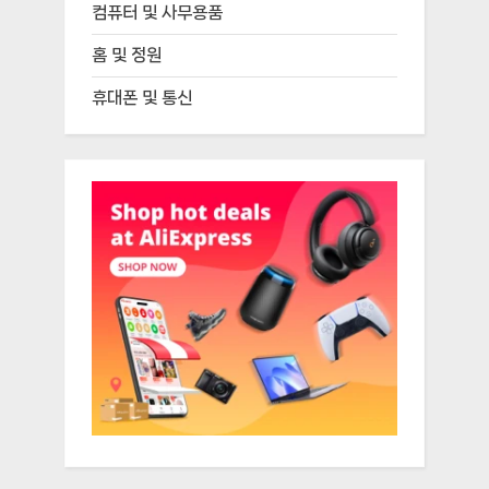
컴퓨터 및 사무용품
홈 및 정원
휴대폰 및 통신