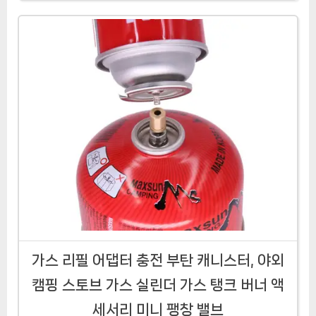
가스 리필 어댑터 충전 부탄 캐니스터, 야외
캠핑 스토브 가스 실린더 가스 탱크 버너 액
세서리 미니 팽창 밸브