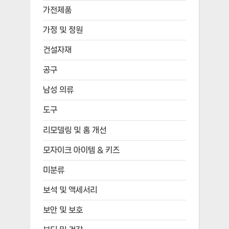
가전제품
가정 및 정원
건설자재
공구
남성 의류
도구
리모델링 및 홈 개선
모자이크 아이템 & 키즈
미분류
보석 및 액세서리
보안 및 보호