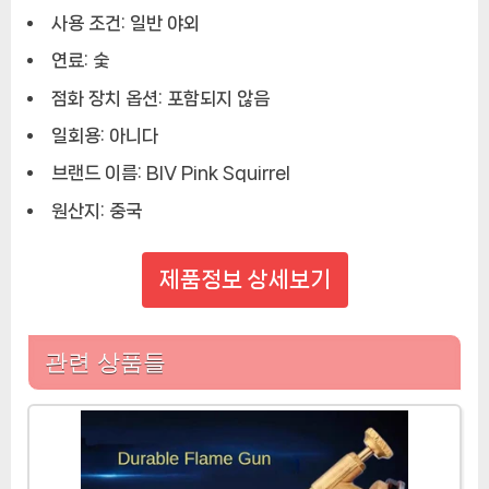
사용 조건:
일반 야외
연료:
숯
점화 장치 옵션:
포함되지 않음
일회용:
아니다
브랜드 이름:
BIV Pink Squirrel
원산지:
중국
제품정보 상세보기
관련 상품들