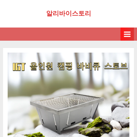
Skip
알리바이스토리
to
content