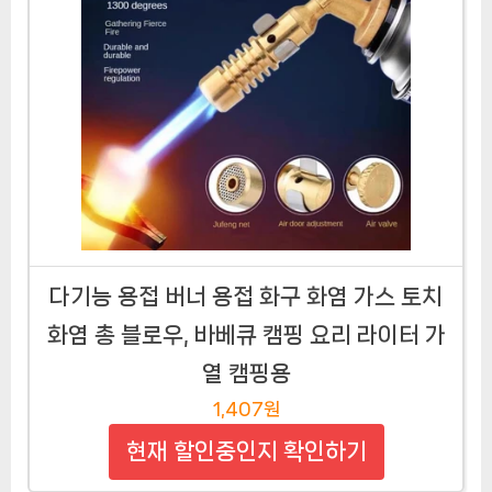
다기능 용접 버너 용접 화구 화염 가스 토치
화염 총 블로우, 바베큐 캠핑 요리 라이터 가
열 캠핑용
1,407원
현재 할인중인지 확인하기