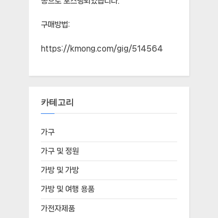
동으로 포스팅되었습니다.
구매방법:
https://kmong.com/gig/514564
카테고리
가구
가구 및 정원
가방 및 가방
가방 및 여행 용품
가전자제품