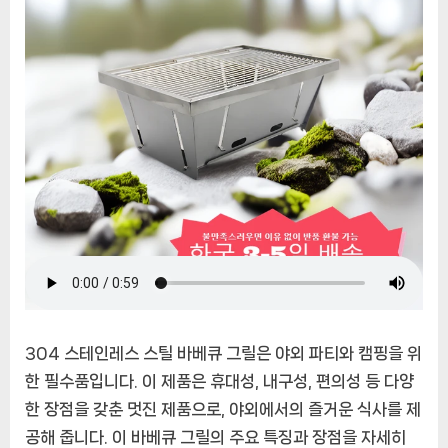
큐
그
릴:
야
외
파
티
와
캠
핑
의
필
수
품
304 스테인레스 스틸 바베큐 그릴은 야외 파티와 캠핑을 위
한 필수품입니다. 이 제품은 휴대성, 내구성, 편의성 등 다양
한 장점을 갖춘 멋진 제품으로, 야외에서의 즐거운 식사를 제
공해 줍니다. 이 바베큐 그릴의 주요 특징과 장점을 자세히