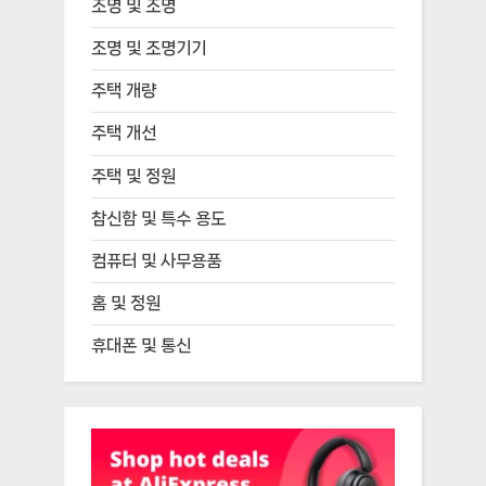
조명 및 조명
조명 및 조명기기
주택 개량
주택 개선
주택 및 정원
참신함 및 특수 용도
컴퓨터 및 사무용품
홈 및 정원
휴대폰 및 통신