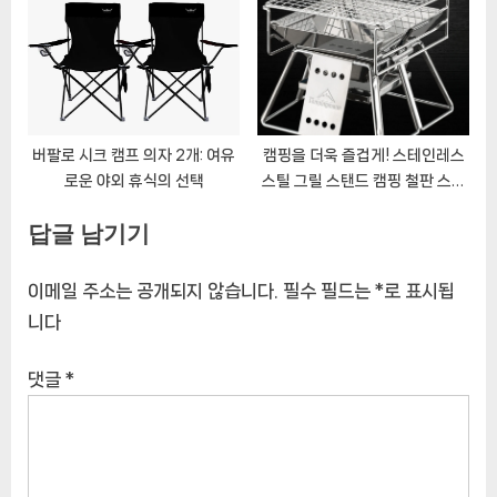
버팔로 시크 캠프 의자 2개: 여유
캠핑을 더욱 즐겁게! 스테인레스
로운 야외 휴식의 선택
스틸 그릴 스탠드 캠핑 철판 스크
래퍼 세트
답글 남기기
이메일 주소는 공개되지 않습니다.
필수 필드는
*
로 표시됩
니다
댓글
*