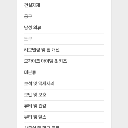
건설자재
공구
남성 의류
도구
리모델링 및 홈 개선
모자이크 아이템 & 키즈
미분류
보석 및 액세서리
보안 및 보호
뷰티 및 건강
뷰티 및 헬스