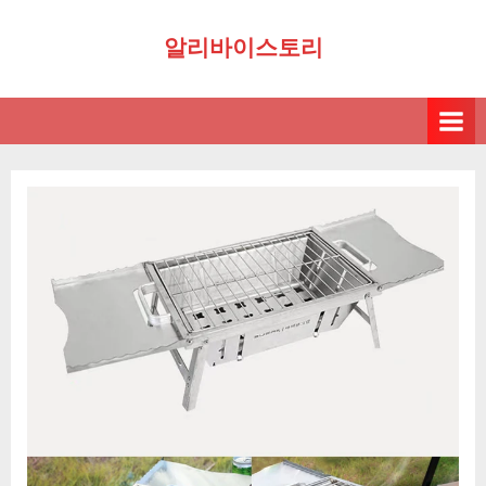
Skip
알리바이스토리
to
content