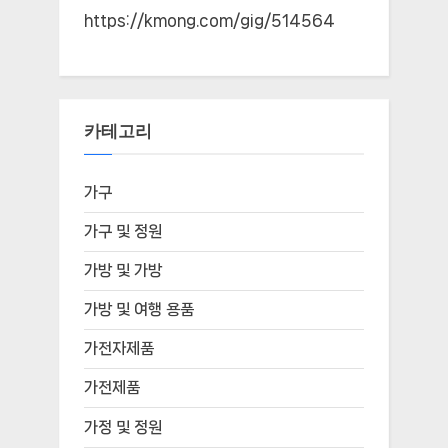
https://kmong.com/gig/514564
카테고리
가구
가구 및 정원
가방 및 가방
가방 및 여행 용품
가전자제품
가전제품
가정 및 정원