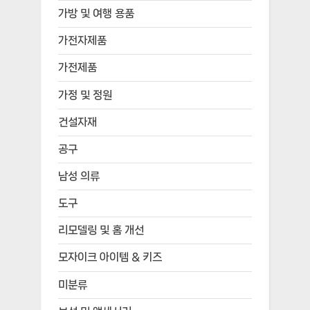
가방 및 여행 용품
가전자제품
가전제품
가정 및 정원
건설자재
공구
남성 의류
도구
리모델링 및 홈 개선
모자이크 아이템 & 키즈
미분류