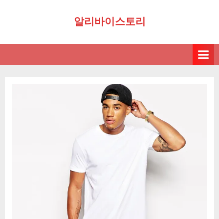
Skip
알리바이스토리
to
content