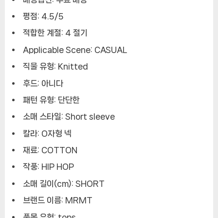
평점: 4.5/5
적합한 계절: 4 절기
Applicable Scene: CASUAL
직물 유형: Knitted
후드: 아니다
패턴 유형: 단단한
소매 스타일: Short sleeve
칼라: O자형 넥
재료: COTTON
작풍: HIP HOP
소매 길이(cm): SHORT
브랜드 이름: MRMT
품목 유형: tops