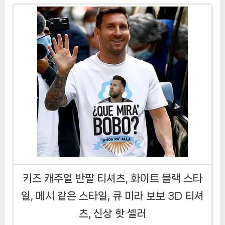
키즈 캐주얼 반팔 티셔츠, 화이트 블랙 스타
일, 메시 같은 스타일, 큐 미라 보보 3D 티셔
츠, 신상 핫 셀러