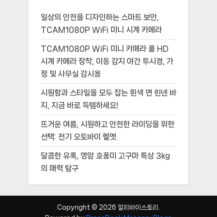
일상의 안전을 디자인하는 스마트 보안,
TCAM1080P WiFi 미니 시계 카메라
TCAM1080P WiFi 미니 카메라 풀 HD
시계 카메라 장착, 이동 감지 야간 투시경, 가
정 및 사무실 감시용
시원함과 스타일을 모두 잡는 흰색 면 린넨 바
지, 지금 바로 득템하세요!
뜨거운 여름, 시원하고 안전한 라이딩을 위한
선택: 전기 오토바이 헬멧
달콤한 유혹, 영암 호풍미 고구마 특상 3kg
의 매력 탐구
Copyright © 2026 알리바이스토리.