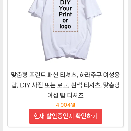
맞춤형 프린트 패션 티셔츠, 하라주쿠 여성용
탑, DIY 사진 또는 로고, 흰색 티셔츠, 맞춤형
여성 탑 티셔츠
4,904원
현재 할인중인지 확인하기