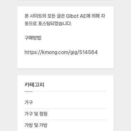
본 사이트의 모든 글은
Glbot AE
에 의해 자
동으로 포스팅되었습니다.
구매방법:
https://kmong.com/gig/514564
카테고리
가구
가구 및 정원
가방 및 가방