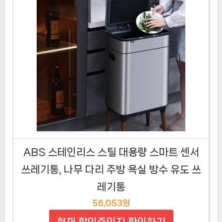
ABS 스테인리스 스틸 대용량 스마트 센서
쓰레기통, 나무 다리 주방 욕실 방수 유도 쓰
레기통
56,053원
현재 할인중인지 확인하기