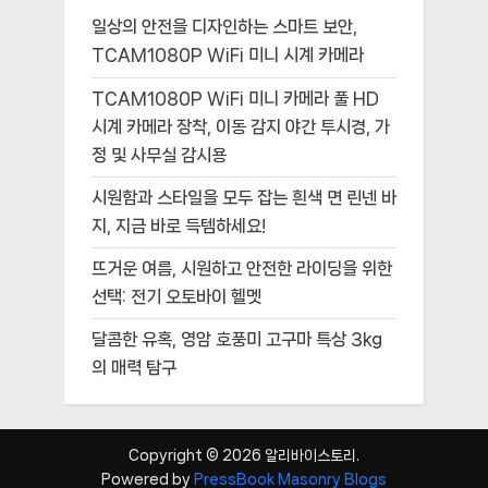
일상의 안전을 디자인하는 스마트 보안,
TCAM1080P WiFi 미니 시계 카메라
TCAM1080P WiFi 미니 카메라 풀 HD
시계 카메라 장착, 이동 감지 야간 투시경, 가
정 및 사무실 감시용
시원함과 스타일을 모두 잡는 흰색 면 린넨 바
지, 지금 바로 득템하세요!
뜨거운 여름, 시원하고 안전한 라이딩을 위한
선택: 전기 오토바이 헬멧
달콤한 유혹, 영암 호풍미 고구마 특상 3kg
의 매력 탐구
Copyright © 2026 알리바이스토리.
Powered by
PressBook Masonry Blogs