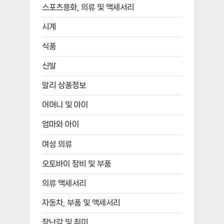
스포츠용화, 의류 및 액세서리
시계
식품
신발
알리 상품정보
어머니 및 아이
엄마와 아이
여성 의류
오토바이 장비 및 부품
의류 액세서리
자동차, 부품 및 액세서리
장난감 및 취미