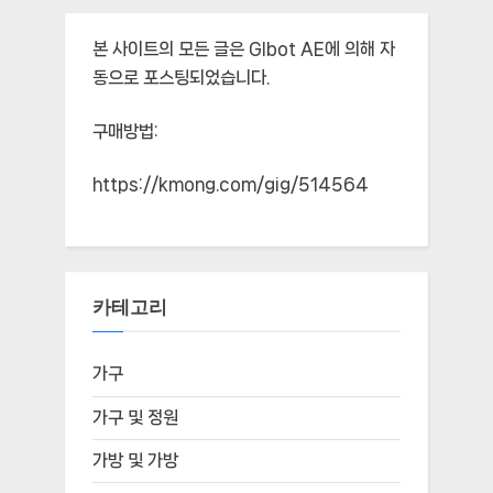
본 사이트의 모든 글은
Glbot AE
에 의해 자
동으로 포스팅되었습니다.
구매방법:
https://kmong.com/gig/514564
카테고리
가구
가구 및 정원
가방 및 가방