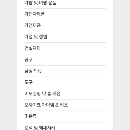
가방 및 여행 용품
가전자제품
가전제품
가정 및 정원
건설자재
공구
남성 의류
도구
리모델링 및 홈 개선
모자이크 아이템 & 키즈
미분류
보석 및 액세서리