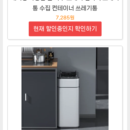
통 수집 컨테이너 쓰레기통
7,285원
현재 할인중인지 확인하기