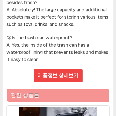
besides trash?
A: Absolutely! The large capacity and additional
pockets make it perfect for storing various items
such as toys, drinks, and snacks.
Q: Is the trash can waterproof?
A: Yes, the inside of the trash can has a
waterproof lining that prevents leaks and makes
it easy to clean.
제품정보 상세보기
관련 상품들