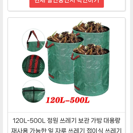
120L-500L 정원 쓰레기 보관 가방 대용량
재사용 가능한 잎 자루 쓰레기 접이식 쓰레기