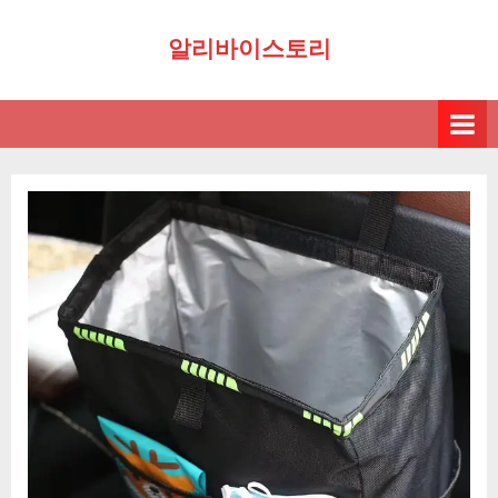
Skip
알리바이스토리
to
content