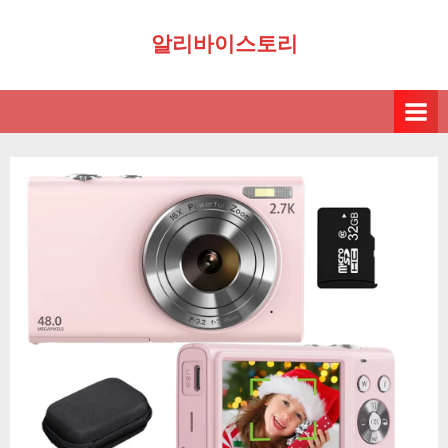
Skip
알리바이스토리
to
content