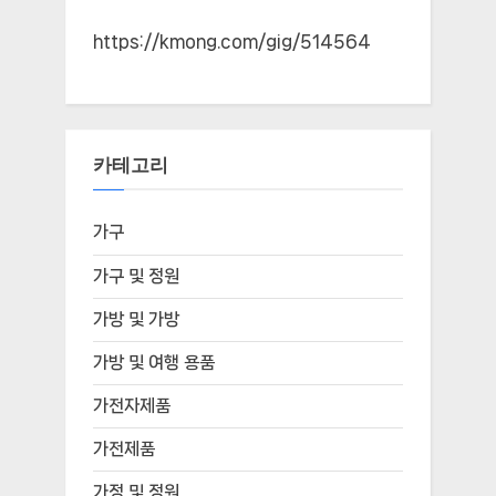
https://kmong.com/gig/514564
카테고리
가구
가구 및 정원
가방 및 가방
가방 및 여행 용품
가전자제품
가전제품
가정 및 정원