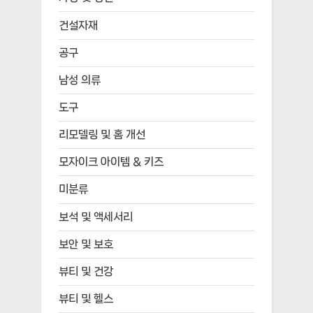
건설자재
공구
남성 의류
도구
리모델링 및 홈 개선
모자이크 아이템 & 키즈
미분류
보석 및 액세서리
보안 및 보호
뷰티 및 건강
뷰티 및 헬스