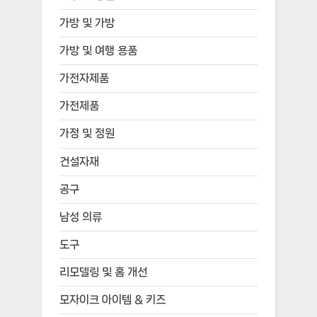
가방 및 가방
가방 및 여행 용품
가전자제품
가전제품
가정 및 정원
건설자재
공구
남성 의류
도구
리모델링 및 홈 개선
모자이크 아이템 & 키즈