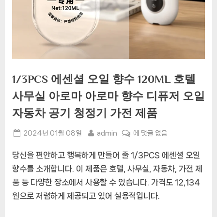
1/3PCS 에센셜 오일 향수 120ML 호텔
사무실 아로마 아로마 향수 디퓨저 오일
자동차 공기 청정기 가전 제품
Posted
By
1/3PCS
2024년 01월 08일
admin
에 댓글 없음
on
에
당신을 편안하고 행복하게 만들어 줄 1/3PCS 에센셜 오일
센
셜
향수를 소개합니다. 이 제품은 호텔, 사무실, 자동차, 가전 제
오
품 등 다양한 장소에서 사용할 수 있습니다. 가격도 12,134
일
원으로 저렴하게 제공되고 있어 실용적입니다.
향
수