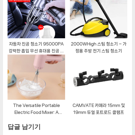
자동차 진공 청소기 95000PA
2000WHigh 스팀 청소기 – 가
강력한 흡입 무선 휴대용 진공 청
정용 주방 전기 스팀 청소기
소기 이중 사용 자동차 홈 데스크
톱용 미니 휴대용 청소
The Versatile Portable
CAMVATE 카메라 15mm 및
Electric Food Mixer: A
19mm 듀얼 포트로드 클램프
Kitchen Essential
답글 남기기