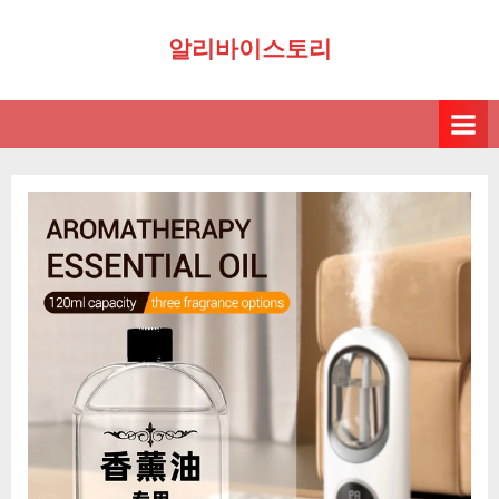
Skip
알리바이스토리
to
content