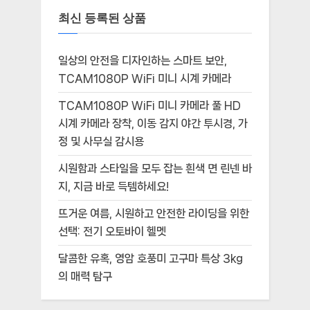
최신 등록된 상품
일상의 안전을 디자인하는 스마트 보안,
TCAM1080P WiFi 미니 시계 카메라
TCAM1080P WiFi 미니 카메라 풀 HD
시계 카메라 장착, 이동 감지 야간 투시경, 가
정 및 사무실 감시용
시원함과 스타일을 모두 잡는 흰색 면 린넨 바
지, 지금 바로 득템하세요!
뜨거운 여름, 시원하고 안전한 라이딩을 위한
선택: 전기 오토바이 헬멧
달콤한 유혹, 영암 호풍미 고구마 특상 3kg
의 매력 탐구