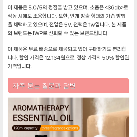
동
이 제품은 5.0/5의 평점을 받고 있으며, 소음은 <36db>로
차
작동 시에도 조용합니다. 또한, 안개 방출 형태의 가습 방법
공
을 채택하고 있으며, 전압은 5V, 전력은 1w입니다. 본 제품
기
의 브랜드는 IWP로 신뢰할 수 있는 브랜드입니다.
청
정
이 제품은 무료 배송으로 제공되고 있어 구매하기도 편리합
기
가
니다. 할인 가격은 12,134원으로, 정상 가격의 50% 할인된
전
가격입니다.
제
품
자주 묻는 질문과 답변