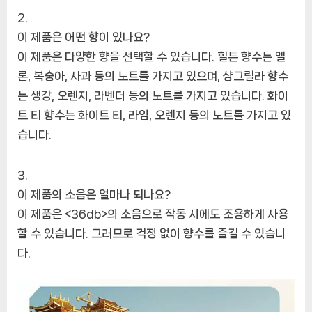
이 제품은 어떤 향이 있나요?
이 제품은 다양한 향을 선택할 수 있습니다. 힐튼 향수는 멜
론, 복숭아, 사과 등의 노트를 가지고 있으며, 샹그릴라 향수
는 생강, 오렌지, 라벤더 등의 노트를 가지고 있습니다. 화이
트 티 향수는 화이트 티, 라임, 오렌지 등의 노트를 가지고 있
습니다.
이 제품의 소음은 얼마나 되나요?
이 제품은 <36db>의 소음으로 작동 시에도 조용하게 사용
할 수 있습니다. 그러므로 걱정 없이 향수를 즐길 수 있습니
다.