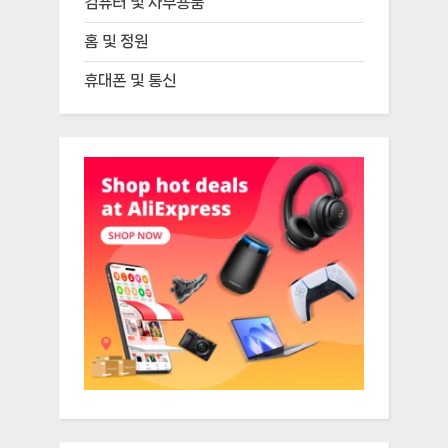
컴퓨터 및 사무용품
홈 및 정원
휴대폰 및 통신