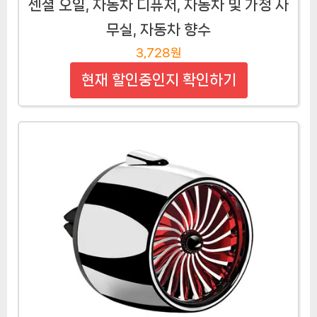
센셜 오일, 자동차 디퓨저, 자동차 및 가정 사
무실, 자동차 향수
3,728원
현재 할인중인지 확인하기