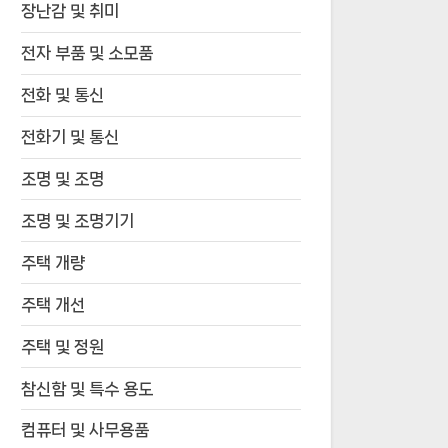
장난감 및 취미
전자 부품 및 소모품
전화 및 통신
전화기 및 통신
조명 및 조명
조명 및 조명기기
주택 개량
주택 개선
주택 및 정원
참신함 및 특수 용도
컴퓨터 및 사무용품