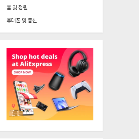
홈 및 정원
휴대폰 및 통신