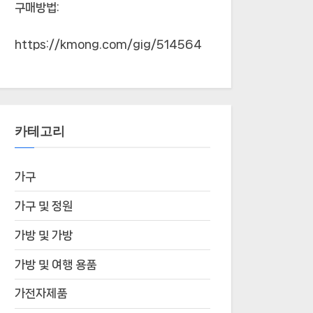
구매방법:
https://kmong.com/gig/514564
카테고리
가구
가구 및 정원
가방 및 가방
가방 및 여행 용품
가전자제품