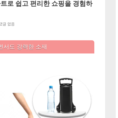
트로 쉽고 편리한 쇼핑을 경험하
 댓글 없음
면서도 강력한 소재