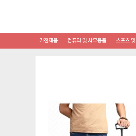
Skip
to
content
가전제품
컴퓨터 및 사무용품
스포츠 및