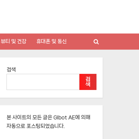
뷰티 및 건강
휴대폰 및 통신
Toggle
search
form
검색
검
색
본 사이트의 모든 글은
Glbot AE
에 의해
자동으로 포스팅되었습니다.