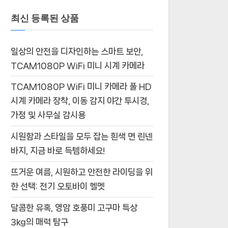
최신 등록된 상품
일상의 안전을 디자인하는 스마트 보안,
TCAM1080P WiFi 미니 시계 카메라
TCAM1080P WiFi 미니 카메라 풀 HD
시계 카메라 장착, 이동 감지 야간 투시경,
가정 및 사무실 감시용
시원함과 스타일을 모두 잡는 흰색 면 린넨
바지, 지금 바로 득템하세요!
뜨거운 여름, 시원하고 안전한 라이딩을 위
한 선택: 전기 오토바이 헬멧
달콤한 유혹, 영암 호풍미 고구마 특상
3kg의 매력 탐구