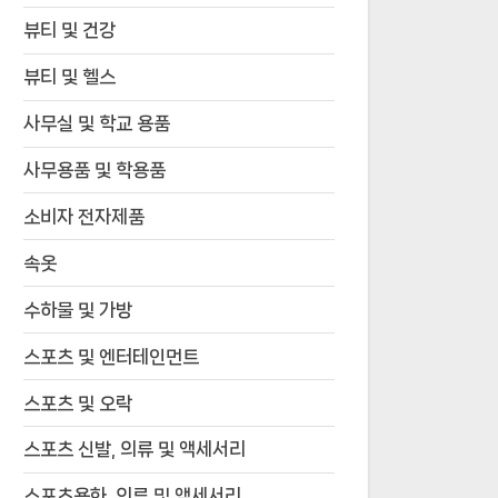
뷰티 및 건강
뷰티 및 헬스
사무실 및 학교 용품
사무용품 및 학용품
소비자 전자제품
속옷
수하물 및 가방
스포츠 및 엔터테인먼트
스포츠 및 오락
스포츠 신발, 의류 및 액세서리
스포츠용화, 의류 및 액세서리