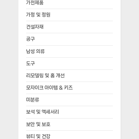
가전제품
가정 및 정원
건설자재
공구
남성 의류
도구
리모델링 및 홈 개선
모자이크 아이템 & 키즈
미분류
보석 및 액세서리
보안 및 보호
뷰티 및 건강