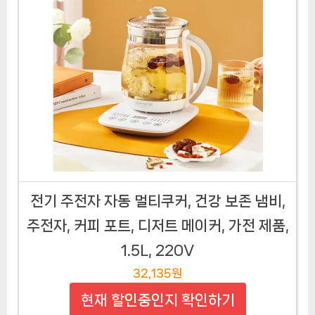
전기 주전자 자동 멀티쿠커, 건강 보존 냄비,
주전자, 커피 포트, 디저트 메이커, 가전 제품,
1.5L, 220V
32,135원
현재 할인중인지 확인하기