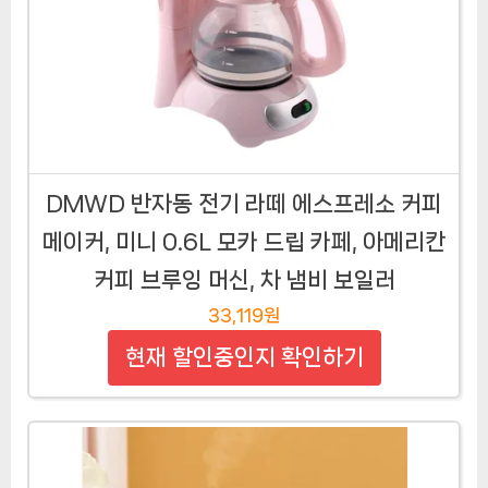
DMWD 반자동 전기 라떼 에스프레소 커피
메이커, 미니 0.6L 모카 드립 카페, 아메리칸
커피 브루잉 머신, 차 냄비 보일러
33,119원
현재 할인중인지 확인하기