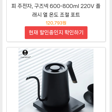
피 주전자, 구즈넥 600-800ml 220V 플
래시 열 온도 조절 포트
120,793원
현재 할인중인지 확인하기