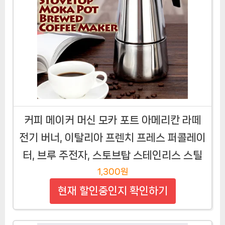
커피 메이커 머신 모카 포트 아메리칸 라떼
전기 버너, 이탈리아 프렌치 프레스 퍼콜레이
터, 브루 주전자, 스토브탑 스테인리스 스틸
1,300원
현재 할인중인지 확인하기