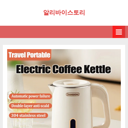
Skip
알리바이스토리
to
content