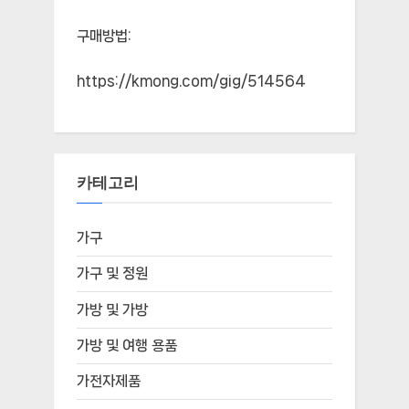
구매방법:
https://kmong.com/gig/514564
카테고리
가구
가구 및 정원
가방 및 가방
가방 및 여행 용품
가전자제품