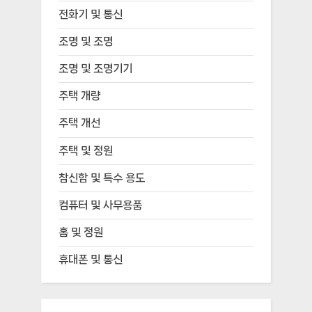
전화기 및 통신
조명 및 조명
조명 및 조명기기
주택 개량
주택 개선
주택 및 정원
참신함 및 특수 용도
컴퓨터 및 사무용품
홈 및 정원
휴대폰 및 통신