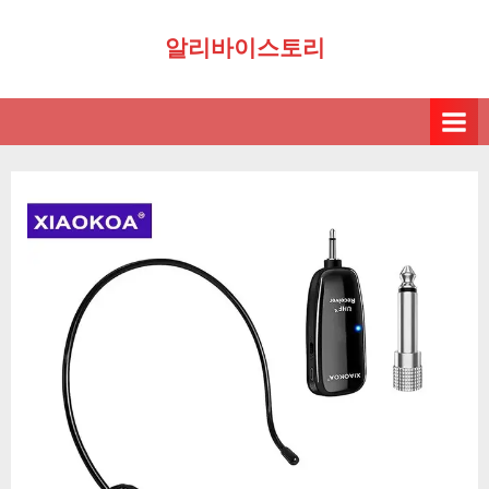
Skip
알리바이스토리
to
content