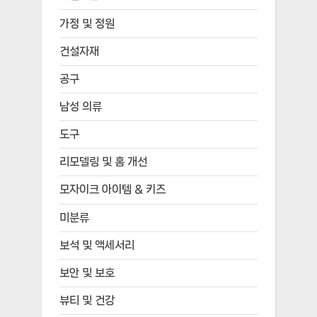
가정 및 정원
건설자재
공구
남성 의류
도구
리모델링 및 홈 개선
모자이크 아이템 & 키즈
미분류
보석 및 액세서리
보안 및 보호
뷰티 및 건강