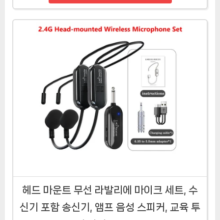
헤드 마운트 무선 라발리에 마이크 세트, 수
신기 포함 송신기, 앰프 음성 스피커, 교육 투