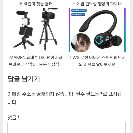
조 벽걸이 칫솔 홀더
– 게임 편의성 향상의 파트너
MAMEN 휴대폰 DSLR 카메라
TWS 무선 이어폰 스포츠 헤드폰
브이로그 삼각대 : 모든 영상작가
의 매력을 알아보세요
의 완벽한 키트
답글 남기기
이메일 주소는 공개되지 않습니다.
필수 필드는
*
로 표시됩
니다
댓글
*