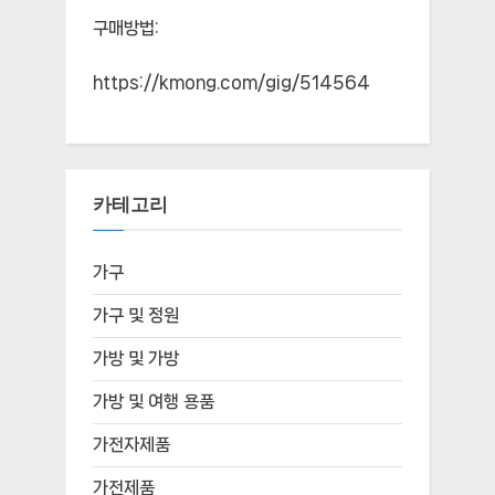
구매방법:
https://kmong.com/gig/514564
카테고리
가구
가구 및 정원
가방 및 가방
가방 및 여행 용품
가전자제품
가전제품