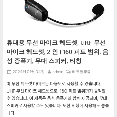
휴대용 무선 마이크 헤드셋, UHF 무선
마이크 헤드셋, 2 인 1 160 피트 범위, 음
성 증폭기, 무대 스피커, 티칭
Posted
By
휴
2024년 01월 04일
admin
에 댓글 없음
on
대
이 무선 헤드셋 마이크는 다용도로 사용할 수 있습니다.
용
무
UHF 무선 마이크 헤드셋으로, 160 피트 범위까지 동작할
선
수 있습니다. 이 제품은 음성 증폭기와 함께 제공되며, 무대
마
스피커로 사용할 수도 있습니다. 또한 티칭에 사용해도 좋습
이
니다.
크