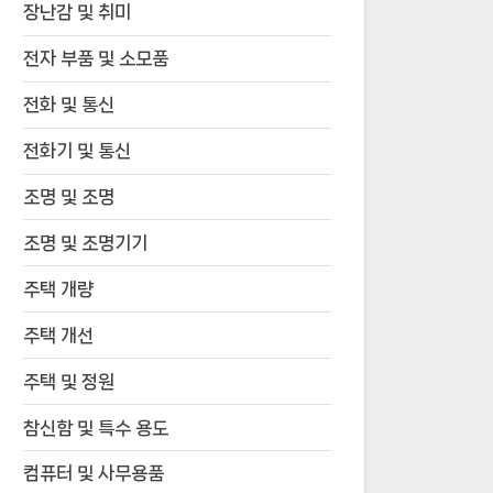
장난감 및 취미
전자 부품 및 소모품
전화 및 통신
전화기 및 통신
조명 및 조명
조명 및 조명기기
주택 개량
주택 개선
주택 및 정원
참신함 및 특수 용도
컴퓨터 및 사무용품