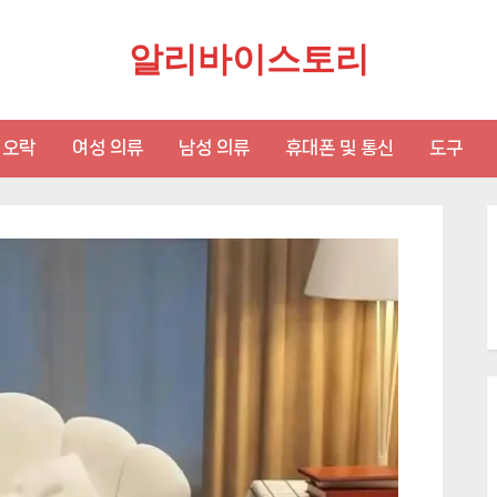
알리바이스토리
 오락
여성 의류
남성 의류
휴대폰 및 통신
도구