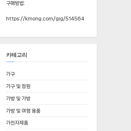
구매방법:
https://kmong.com/gig/514564
카테고리
가구
가구 및 정원
가방 및 가방
가방 및 여행 용품
가전자제품