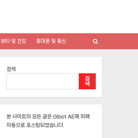
뷰티 및 건강
휴대폰 및 통신
Toggle
search
form
검색
검
색
본 사이트의 모든 글은
Glbot AE
에 의해
자동으로 포스팅되었습니다.