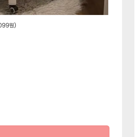
099원)