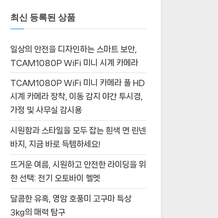
최신 등록된 상품
일상의 안전을 디자인하는 스마트 보안,
TCAM1080P WiFi 미니 시계 카메라
TCAM1080P WiFi 미니 카메라 풀 HD
시계 카메라 장착, 이동 감지 야간 투시경,
가정 및 사무실 감시용
시원함과 스타일을 모두 잡는 흰색 면 린넨
바지, 지금 바로 득템하세요!
뜨거운 여름, 시원하고 안전한 라이딩을 위
한 선택: 전기 오토바이 헬멧
달콤한 유혹, 영암 호풍미 고구마 특상
3kg의 매력 탐구