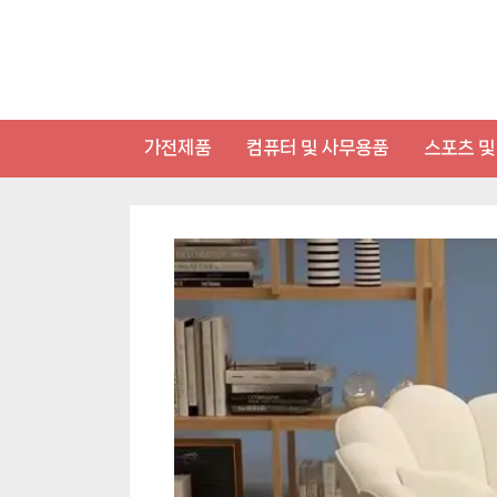
Skip
to
content
가전제품
컴퓨터 및 사무용품
스포츠 및