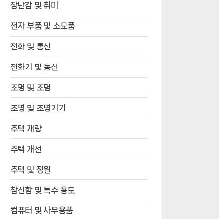
장난감 및 취미
전자 부품 및 소모품
전화 및 통신
전화기 및 통신
조명 및 조명
조명 및 조명기기
주택 개량
주택 개선
주택 및 정원
참신함 및 특수 용도
컴퓨터 및 사무용품