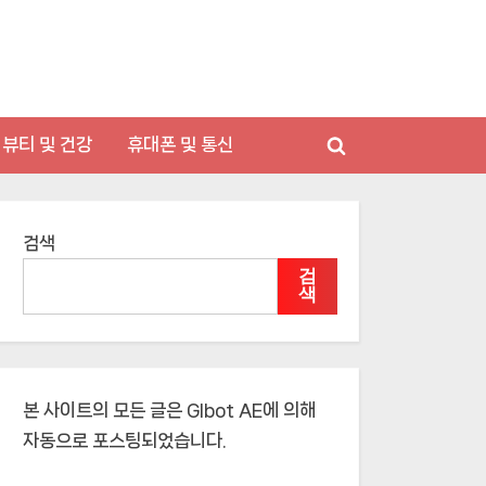
뷰티 및 건강
휴대폰 및 통신
Toggle
search
form
검색
검
색
본 사이트의 모든 글은
Glbot AE
에 의해
자동으로 포스팅되었습니다.