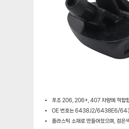
푸조 206, 206+, 407 차량에 적합
OE 번호는 6438J2/6438E6/6
플라스틱 소재로 만들어졌으며, 검은