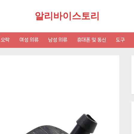
알리바이스토리
 오락
여성 의류
남성 의류
휴대폰 및 통신
도구