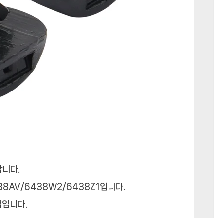
합니다.
438AV/6438W2/6438Z1입니다.
색입니다.