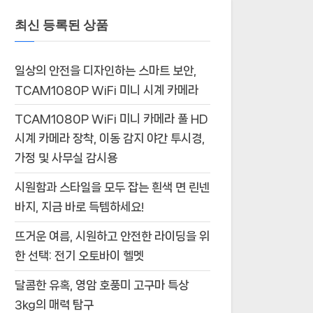
최신 등록된 상품
일상의 안전을 디자인하는 스마트 보안,
TCAM1080P WiFi 미니 시계 카메라
TCAM1080P WiFi 미니 카메라 풀 HD
시계 카메라 장착, 이동 감지 야간 투시경,
가정 및 사무실 감시용
시원함과 스타일을 모두 잡는 흰색 면 린넨
바지, 지금 바로 득템하세요!
뜨거운 여름, 시원하고 안전한 라이딩을 위
한 선택: 전기 오토바이 헬멧
달콤한 유혹, 영암 호풍미 고구마 특상
3kg의 매력 탐구