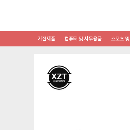
Skip
to
content
가전제품
컴퓨터 및 사무용품
스포츠 및