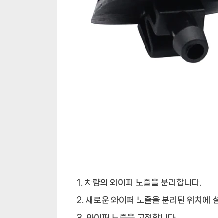
차량의 와이퍼 노즐을 분리합니다.
새로운 와이퍼 노즐을 분리된 위치에 
와이퍼 노즐을 고정합니다.