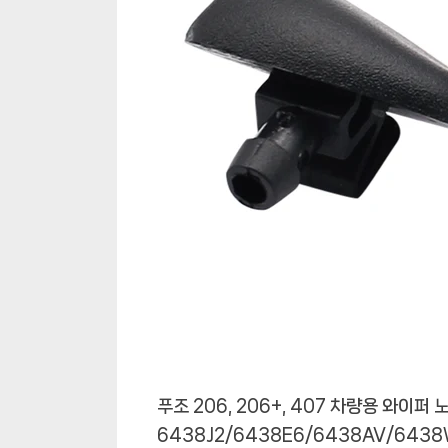
푸조 206, 206+, 407 차량용 와이퍼
6438J2/6438E6/6438AV/64