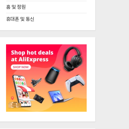
홈 및 정원
휴대폰 및 통신