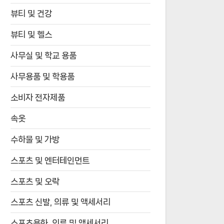
뷰티 및 건강
뷰티 및 헬스
사무실 및 학교 용품
사무용품 및 학용품
소비자 전자제품
속옷
수하물 및 가방
스포츠 및 엔터테인먼트
스포츠 및 오락
스포츠 신발, 의류 및 액세서리
스포츠용화, 의류 및 액세서리