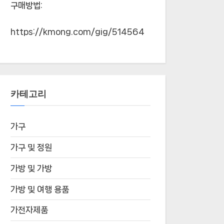
구매방법:
https://kmong.com/gig/514564
카테고리
가구
가구 및 정원
가방 및 가방
가방 및 여행 용품
가전자제품