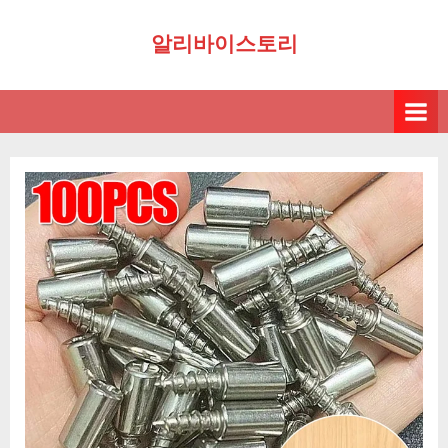
Skip
알리바이스토리
to
content