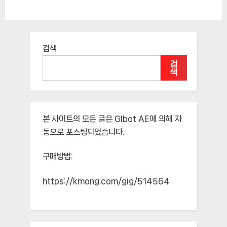
검색
검
색
본 사이트의 모든 글은
Glbot AE
에 의해 자
동으로 포스팅되었습니다.
구매방법:
https://kmong.com/gig/514564