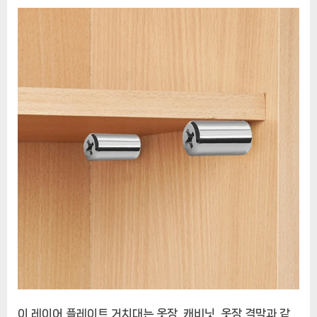
이 레이어 플레이트 거치대는 옷장, 캐비닛, 옷장 격막과 같