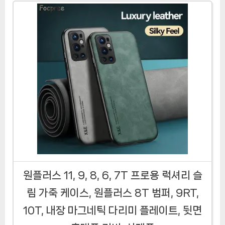
원플러스 11, 9, 8, 6, 7T 프로용 럭셔리 슬
림 가죽 케이스, 원플러스 8T 범퍼, 9RT,
10T, 내장 마그네틱 다리미 플레이트, 뒷면