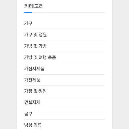
카테고리
가구
가구 및 정원
가방 및 가방
가방 및 여행 용품
가전자제품
가전제품
가정 및 정원
건설자재
공구
남성 의류