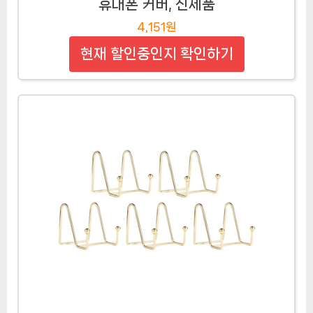
휴대폰 커버, 신제품
4,151원
현재 할인중인지 확인하기