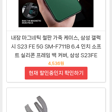
내장 마그네틱 철판 가죽 케이스, 삼성 갤럭
시 S23 FE 5G SM-F711B 6.4 인치 소프
트 실리콘 프레임 백 커버, 삼성 S23FE
4,536원
현재 할인중인지 확인하기