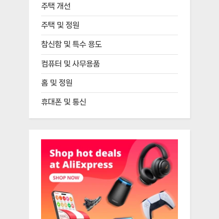
주택 개선
주택 및 정원
참신함 및 특수 용도
컴퓨터 및 사무용품
홈 및 정원
휴대폰 및 통신