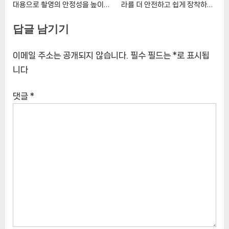
대용으로 촬영의 안정성을 높이기
라를 더 안전하고 쉽게 장착하세
위한 신제품
요
답글 남기기
이메일 주소는 공개되지 않습니다.
필수 필드는
*
로 표시됩
니다
댓글
*