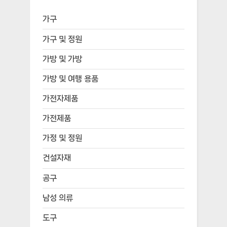
가구
가구 및 정원
가방 및 가방
가방 및 여행 용품
가전자제품
가전제품
가정 및 정원
건설자재
공구
남성 의류
도구