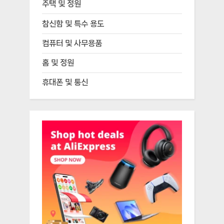
주택 및 정원
참신함 및 특수 용도
컴퓨터 및 사무용품
홈 및 정원
휴대폰 및 통신