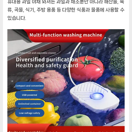
휴대용 과일 야채 와셔는 과일과 채소뿐만 아니라 해산물, 육
류, 곡물, 식기, 주방 용품 등 다양한 식품과 물품에 사용할 수
있습니다.