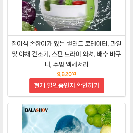
접이식 손잡이가 있는 샐러드 로테이터, 과일
및 야채 건조기, 스핀 드라이 와셔, 배수 바구
니, 주방 액세서리
9,820원
현재 할인중인지 확인하기