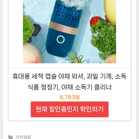
휴대용 세척 캡슐 야채 와셔, 과일 기계, 소독
식품 청정기, 야채 소독기 클리너
8,783원
현재 할인중인지 확인하기
가전제품