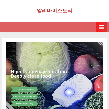
Skip
알리바이스토리
to
content