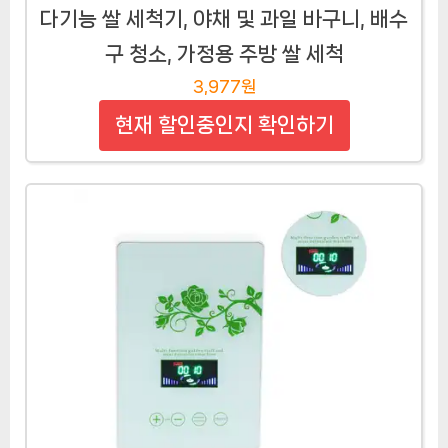
다기능 쌀 세척기, 야채 및 과일 바구니, 배수
구 청소, 가정용 주방 쌀 세척
3,977원
현재 할인중인지 확인하기