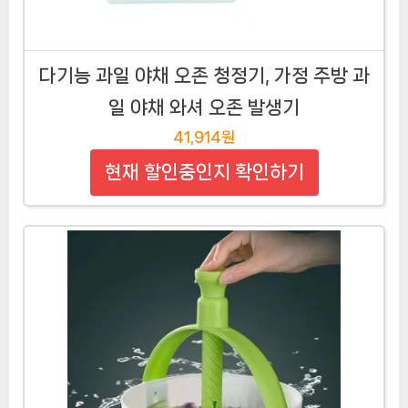
다기능 과일 야채 오존 청정기, 가정 주방 과
일 야채 와셔 오존 발생기
41,914원
현재 할인중인지 확인하기