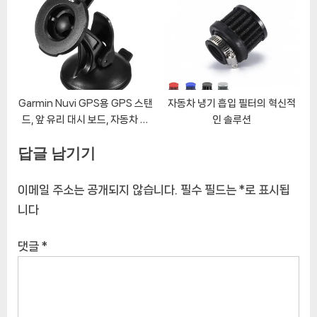
Garmin Nuvi GPS용 GPS 스탠
자동차 냉기 흡입 필터의 혁신적
드, 앞 유리 대시 보드, 자동차 흡
인 솔루션
입 컵 마운트 거치대
답글 남기기
이메일 주소는 공개되지 않습니다.
필수 필드는
*
로 표시됩
니다
댓글
*