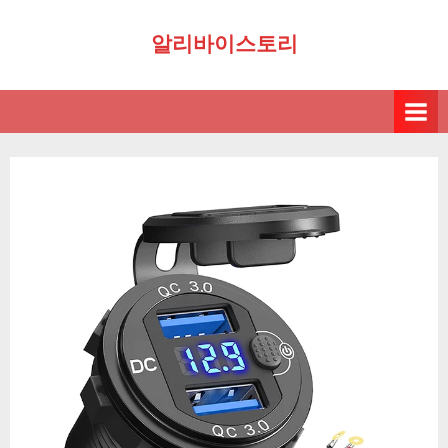
Skip
알리바이스토리
to
content