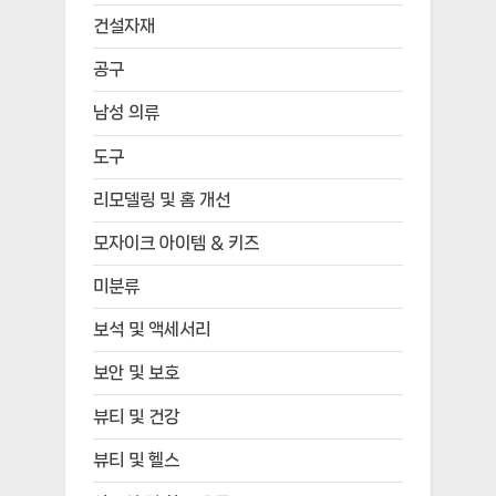
건설자재
공구
남성 의류
도구
리모델링 및 홈 개선
모자이크 아이템 & 키즈
미분류
보석 및 액세서리
보안 및 보호
뷰티 및 건강
뷰티 및 헬스