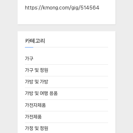
https://kmong.com/gig/514564
카테고리
가구
가구 및 정원
가방 및 가방
가방 및 여행 용품
가전자제품
가전제품
가정 및 정원