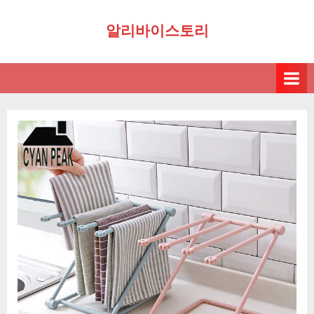
Skip
알리바이스토리
to
content