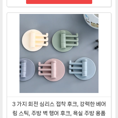
3 가지 회전 심리스 접착 후크, 강력한 베어
링 스틱, 주방 벽 행어 후크, 욕실 주방 용품