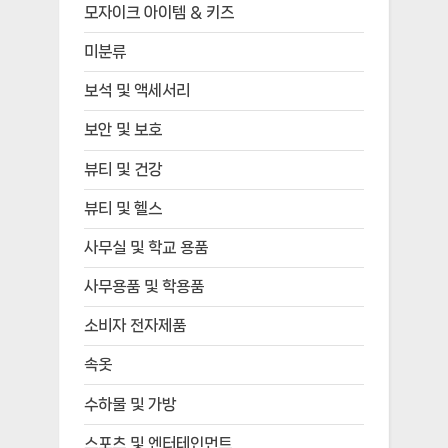
모자이크 아이템 & 키즈
미분류
보석 및 액세서리
보안 및 보호
뷰티 및 건강
뷰티 및 헬스
사무실 및 학교 용품
사무용품 및 학용품
소비자 전자제품
속옷
수하물 및 가방
스포츠 및 엔터테인먼트