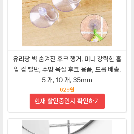
유리창 벽 숨겨진 후크 행거, 미니 강력한 흡
입 컵 빨판, 주방 욕실 후크 용품, 드롭 배송,
5 개, 10 개, 35mm
629원
현재 할인중인지 확인하기