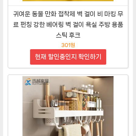
귀여운 동물 만화 접착제 벽 걸이 비 마킹 무
료 펀칭 강한 베어링 벽 걸이 욕실 주방 용품
스틱 후크
301원
현재 할인중인지 확인하기