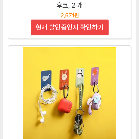
후크, 2 개
2,571원
현재 할인중인지 확인하기