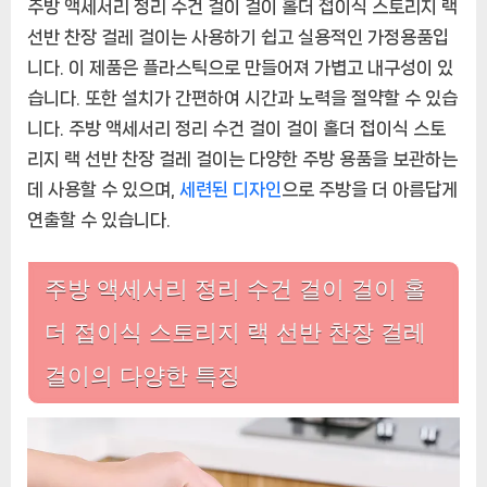
주방 액세서리 정리 수건 걸이 걸이 홀더 접이식 스토리지 랙
리
선반 찬장 걸레 걸이는 사용하기 쉽고 실용적인 가정용품입
수
건
니다. 이 제품은 플라스틱으로 만들어져 가볍고 내구성이 있
걸
습니다. 또한 설치가 간편하여 시간과 노력을 절약할 수 있습
이
니다. 주방 액세서리 정리 수건 걸이 걸이 홀더 접이식 스토
걸
리지 랙 선반 찬장 걸레 걸이는 다양한 주방 용품을 보관하는
이
홀
데 사용할 수 있으며,
세련된 디자인
으로 주방을 더 아름답게
더
연출할 수 있습니다.
접
이
주방 액세서리 정리 수건 걸이 걸이 홀
식
스
더 접이식 스토리지 랙 선반 찬장 걸레
토
리
걸이의 다양한 특징
지
랙
선
반
찬