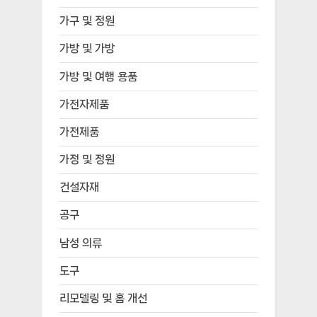
가구 및 정원
가방 및 가방
가방 및 여행 용품
가전자제품
가전제품
가정 및 정원
건설자재
공구
남성 의류
도구
리모델링 및 홈 개선