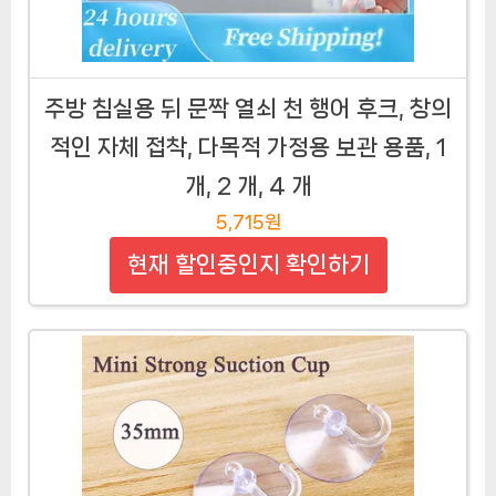
주방 침실용 뒤 문짝 열쇠 천 행어 후크, 창의
적인 자체 접착, 다목적 가정용 보관 용품, 1
개, 2 개, 4 개
5,715원
현재 할인중인지 확인하기