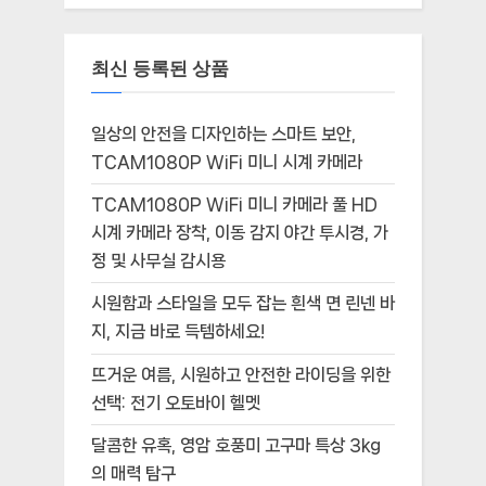
최신 등록된 상품
일상의 안전을 디자인하는 스마트 보안,
TCAM1080P WiFi 미니 시계 카메라
TCAM1080P WiFi 미니 카메라 풀 HD
시계 카메라 장착, 이동 감지 야간 투시경, 가
정 및 사무실 감시용
시원함과 스타일을 모두 잡는 흰색 면 린넨 바
지, 지금 바로 득템하세요!
뜨거운 여름, 시원하고 안전한 라이딩을 위한
선택: 전기 오토바이 헬멧
달콤한 유혹, 영암 호풍미 고구마 특상 3kg
의 매력 탐구