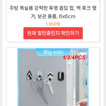
주방 욕실용 강력한 투명 흡입 컵, 벽 후크 행
거, 보관 용품, 6x6cm
1,950원
현재 할인중인지 확인하기