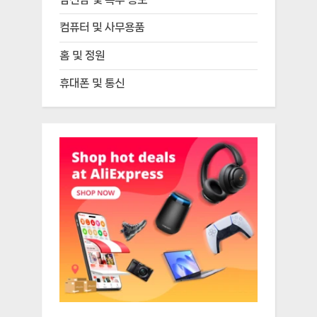
컴퓨터 및 사무용품
홈 및 정원
휴대폰 및 통신