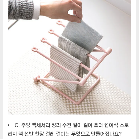
Q. 주방 액세서리 정리 수건 걸이 걸이 홀더 접이식 스토
리지 랙 선반 찬장 걸레 걸이는 무엇으로 만들어졌나요?