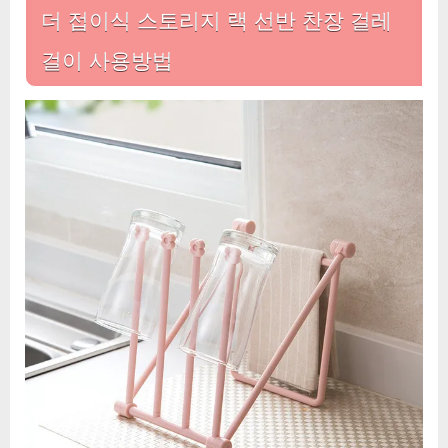
더 접이식 스토리지 랙 선반 찬장 걸레
걸이 사용방법