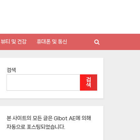
뷰티 및 건강
휴대폰 및 통신
Toggle
search
form
검색
검
색
본 사이트의 모든 글은
Glbot AE
에 의해
자동으로 포스팅되었습니다.