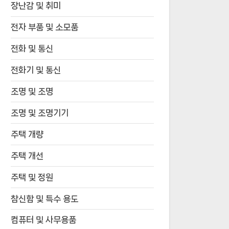
장난감 및 취미
전자 부품 및 소모품
전화 및 통신
전화기 및 통신
조명 및 조명
조명 및 조명기기
주택 개량
주택 개선
주택 및 정원
참신함 및 특수 용도
컴퓨터 및 사무용품