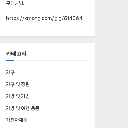
구매방법:
https://kmong.com/gig/514564
카테고리
가구
가구 및 정원
가방 및 가방
가방 및 여행 용품
가전자제품