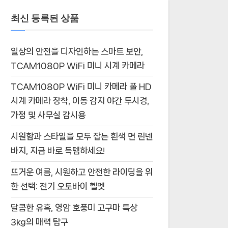
최신 등록된 상품
일상의 안전을 디자인하는 스마트 보안,
TCAM1080P WiFi 미니 시계 카메라
TCAM1080P WiFi 미니 카메라 풀 HD
시계 카메라 장착, 이동 감지 야간 투시경,
가정 및 사무실 감시용
시원함과 스타일을 모두 잡는 흰색 면 린넨
바지, 지금 바로 득템하세요!
뜨거운 여름, 시원하고 안전한 라이딩을 위
한 선택: 전기 오토바이 헬멧
달콤한 유혹, 영암 호풍미 고구마 특상
3kg의 매력 탐구