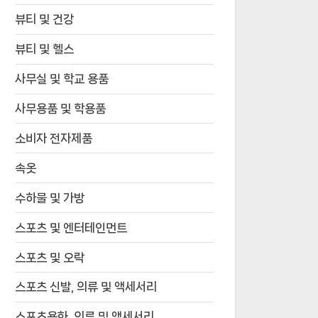
뷰티 및 건강
뷰티 및 헬스
사무실 및 학교 용품
사무용품 및 학용품
소비자 전자제품
속옷
수하물 및 가방
스포츠 및 엔터테인먼트
스포츠 및 오락
스포츠 신발, 의류 및 액세서리
스포츠용화, 의류 및 액세서리