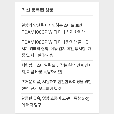
최신 등록된 상품
일상의 안전을 디자인하는 스마트 보안,
TCAM1080P WiFi 미니 시계 카메라
TCAM1080P WiFi 미니 카메라 풀 HD
시계 카메라 장착, 이동 감지 야간 투시경, 가
정 및 사무실 감시용
시원함과 스타일을 모두 잡는 흰색 면 린넨 바
지, 지금 바로 득템하세요!
뜨거운 여름, 시원하고 안전한 라이딩을 위한
선택: 전기 오토바이 헬멧
달콤한 유혹, 영암 호풍미 고구마 특상 3kg
의 매력 탐구