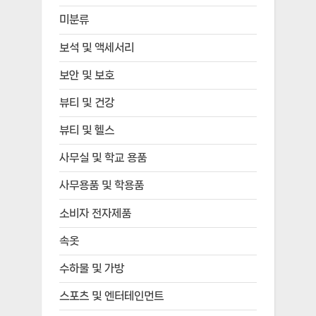
미분류
보석 및 액세서리
보안 및 보호
뷰티 및 건강
뷰티 및 헬스
사무실 및 학교 용품
사무용품 및 학용품
소비자 전자제품
속옷
수하물 및 가방
스포츠 및 엔터테인먼트