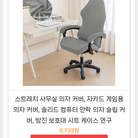
스트레치 사무실 의자 커버, 자카드 게임용
의자 커버, 솔리드 컴퓨터 안락 의자 슬립 커
버, 방진 보호대 시트 케이스 연구
6,733원