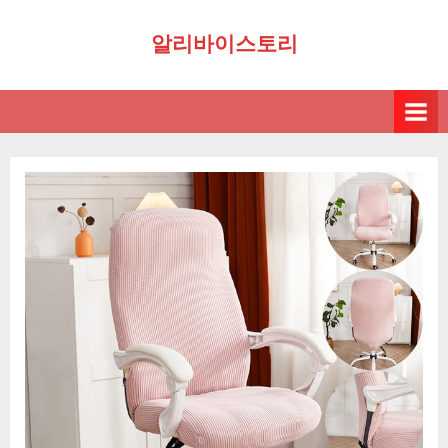
Skip
알리바이스토리
to
content