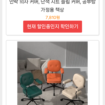
안락 의자 커버, 단색 시트 슬립 커버, 공부방
가정용 책상
7,810원
현재 할인중인지 확인하기