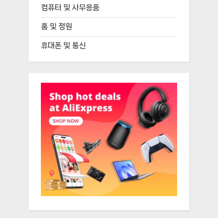
컴퓨터 및 사무용품
홈 및 정원
휴대폰 및 통신