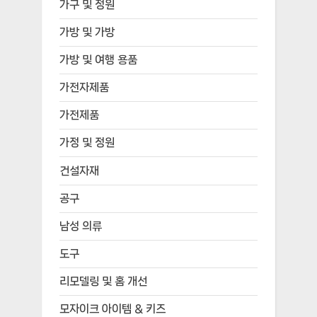
가구 및 정원
가방 및 가방
가방 및 여행 용품
가전자제품
가전제품
가정 및 정원
건설자재
공구
남성 의류
도구
리모델링 및 홈 개선
모자이크 아이템 & 키즈