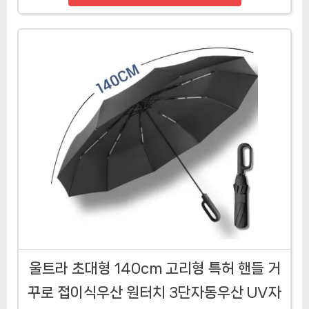
울트라 초대형 140cm 고리형 특허 핸들 거
꾸로 접이식우산 원터치 3단자동우산 UV자