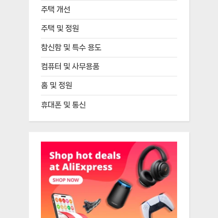
주택 개선
주택 및 정원
참신함 및 특수 용도
컴퓨터 및 사무용품
홈 및 정원
휴대폰 및 통신