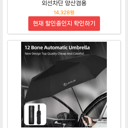
외선차단 양산겸용
14,328원
현재 할인중인지 확인하기