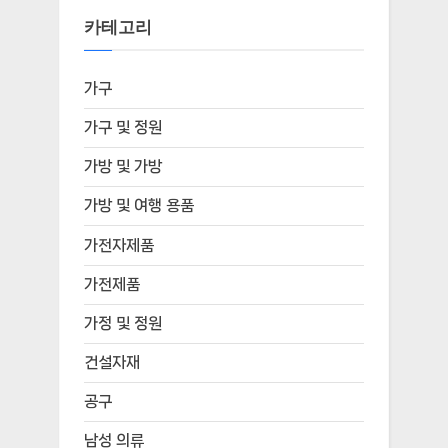
카테고리
가구
가구 및 정원
가방 및 가방
가방 및 여행 용품
가전자제품
가전제품
가정 및 정원
건설자재
공구
남성 의류