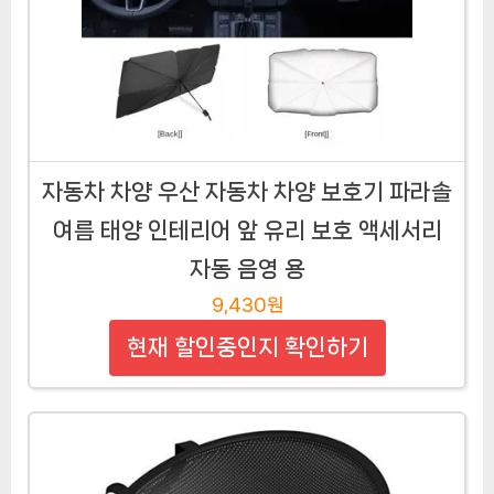
자동차 차양 우산 자동차 차양 보호기 파라솔
여름 태양 인테리어 앞 유리 보호 액세서리
자동 음영 용
9,430원
현재 할인중인지 확인하기