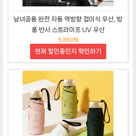
남녀공용 완전 자동 역방향 접이식 우산, 방
풍 반사 스트라이프 UV 우산
5,850원
현재 할인중인지 확인하기