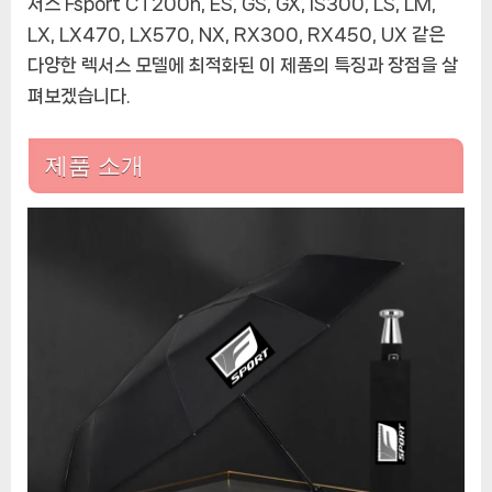
서스 Fsport CT200h, ES, GS, GX, IS300, LS, LM,
LX, LX470, LX570, NX, RX300, RX450, UX 같은
다양한 렉서스 모델에 최적화된 이 제품의 특징과 장점을 살
펴보겠습니다.
제품 소개