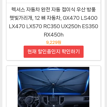
렉서스 자동차 완전 자동 접이식 우산 방풍
햇빛가리개, 12 뼈 자동차, GX470 LS400
LX470 LX570 RC350 UX250h ES350
RX450h
9,229원
현재 할인중인지 확인하기