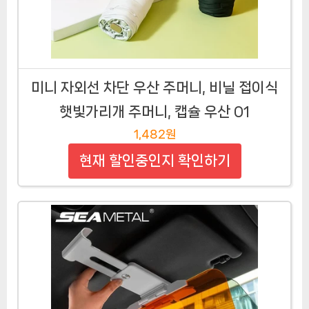
미니 자외선 차단 우산 주머니, 비닐 접이식
햇빛가리개 주머니, 캡슐 우산 01
1,482원
현재 할인중인지 확인하기