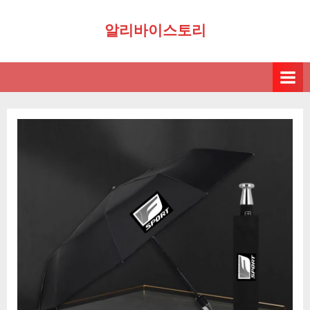
Skip
알리바이스토리
to
content