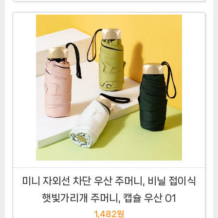
미니 자외선 차단 우산 주머니, 비닐 접이식
햇빛가리개 주머니, 캡슐 우산 01
1,482원