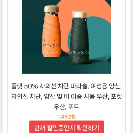
플랫 50% 자외선 차단 파라솔, 여성용 양산,
자외선 차단, 양산 및 비 이중 사용 우산, 포켓
우산, 포트
1,482원
현재 할인중인지 확인하기