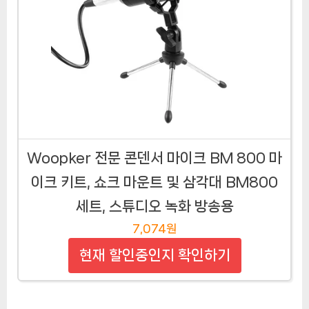
Woopker 전문 콘덴서 마이크 BM 800 마
이크 키트, 쇼크 마운트 및 삼각대 BM800
세트, 스튜디오 녹화 방송용
7,074원
현재 할인중인지 확인하기