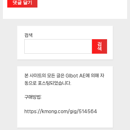
검색
검
색
본 사이트의 모든 글은
Glbot AE
에 의해 자
동으로 포스팅되었습니다.
구매방법:
https://kmong.com/gig/514564