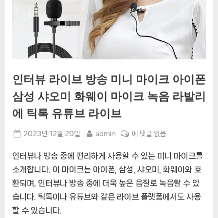
인터뷰 라이브 방송 미니 마이크 아이폰
삼성 샤오미 화웨이 마이크 녹음 라발리
에 틱톡 유튜브 라이브
Posted
By
인
2023년 12월 29일
admin
에 댓글 없음
on
터
인터뷰나 방송 중에 편리하게 사용할 수 있는 미니 마이크를
뷰
라
소개합니다. 이 마이크는 아이폰, 삼성, 샤오미, 화웨이와 호
이
환되며, 인터뷰나 방송 중에 더욱 높은 음질로 녹음할 수 있
브
습니다. 틱톡이나 유튜브와 같은 라이브 플랫폼에서도 사용
방
할 수 있습니다.
송