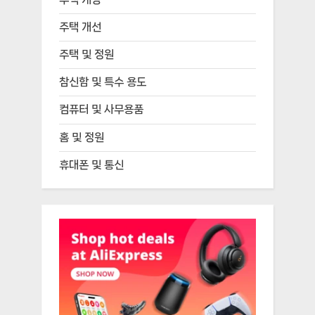
주택 개선
주택 및 정원
참신함 및 특수 용도
컴퓨터 및 사무용품
홈 및 정원
휴대폰 및 통신