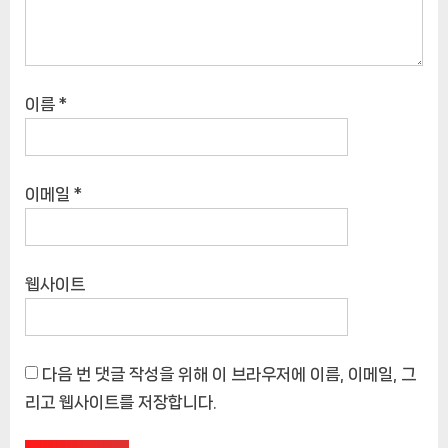
이름
*
이메일
*
웹사이트
다음 번 댓글 작성을 위해 이 브라우저에 이름, 이메일, 그
리고 웹사이트를 저장합니다.