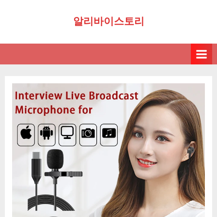
Skip
알리바이스토리
to
content