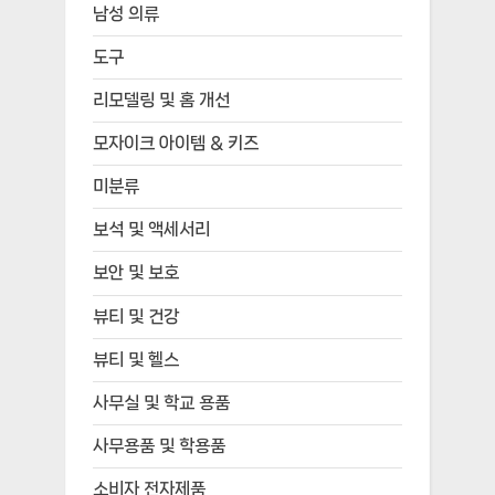
남성 의류
도구
리모델링 및 홈 개선
모자이크 아이템 & 키즈
미분류
보석 및 액세서리
보안 및 보호
뷰티 및 건강
뷰티 및 헬스
사무실 및 학교 용품
사무용품 및 학용품
소비자 전자제품