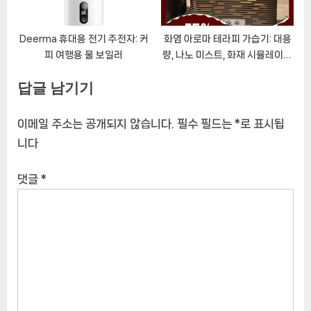
Deerma 휴대용 전기 주전자: 커
화염 아로마 테라피 가습기: 대용
피 여행용 물 보일러
량, 나노 미스트, 화재 시뮬레이션
가습기, 대기 조명 포함
답글 남기기
이메일 주소는 공개되지 않습니다.
필수 필드는
*
로 표시됩
니다
댓글
*