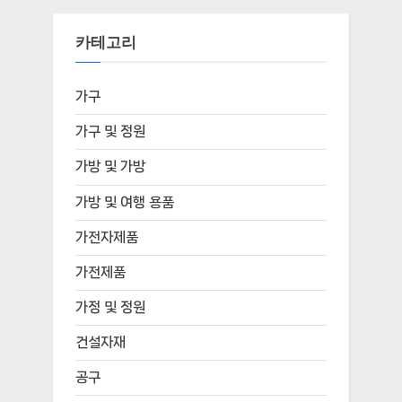
카테고리
가구
가구 및 정원
가방 및 가방
가방 및 여행 용품
가전자제품
가전제품
가정 및 정원
건설자재
공구