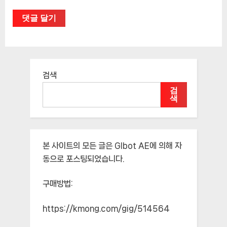
검색
검
색
본 사이트의 모든 글은
Glbot AE
에 의해 자
동으로 포스팅되었습니다.
구매방법:
https://kmong.com/gig/514564