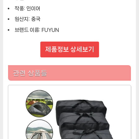
작풍:
인이어
원산지:
중국
브랜드 이름:
FUYUN
제품정보 상세보기
관련 상품들