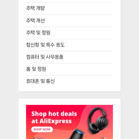
주택 개량
주택 개선
주택 및 정원
참신함 및 특수 용도
컴퓨터 및 사무용품
홈 및 정원
휴대폰 및 통신