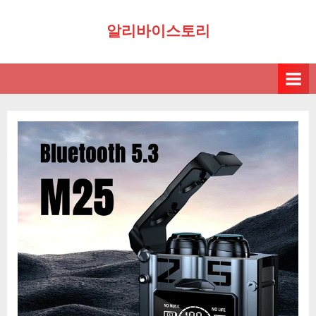
Skip
알리바이스토리
to
content