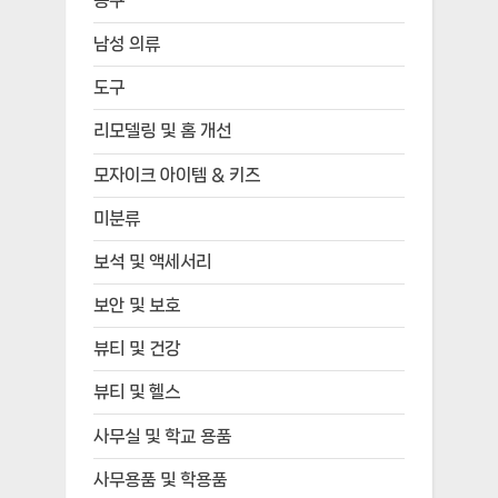
공구
남성 의류
도구
리모델링 및 홈 개선
모자이크 아이템 & 키즈
미분류
보석 및 액세서리
보안 및 보호
뷰티 및 건강
뷰티 및 헬스
사무실 및 학교 용품
사무용품 및 학용품