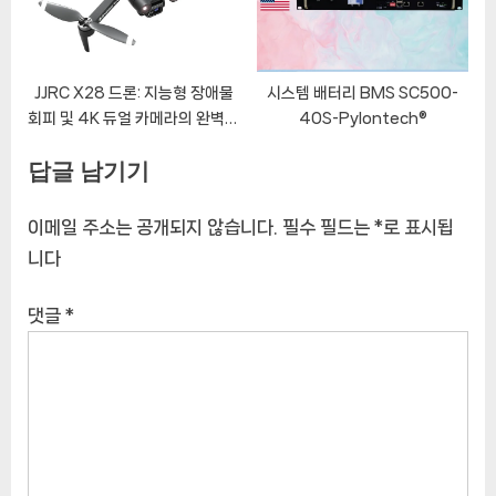
JJRC X28 드론: 지능형 장애물
시스템 배터리 BMS SC500-
회피 및 4K 듀얼 카메라의 완벽한
40S-Pylontech®
조화
답글 남기기
이메일 주소는 공개되지 않습니다.
필수 필드는
*
로 표시됩
니다
댓글
*