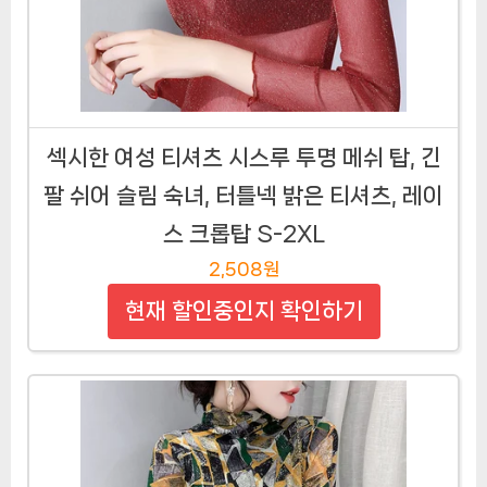
섹시한 여성 티셔츠 시스루 투명 메쉬 탑, 긴
팔 쉬어 슬림 숙녀, 터틀넥 밝은 티셔츠, 레이
스 크롭탑 S-2XL
2,508원
현재 할인중인지 확인하기