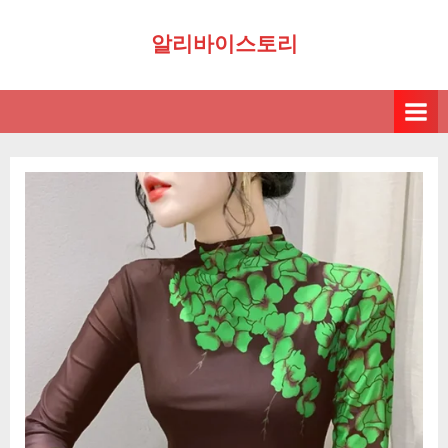
Skip
알리바이스토리
to
content