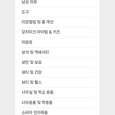
남성 의류
도구
리모델링 및 홈 개선
모자이크 아이템 & 키즈
미분류
보석 및 액세서리
보안 및 보호
뷰티 및 건강
뷰티 및 헬스
사무실 및 학교 용품
사무용품 및 학용품
소비자 전자제품