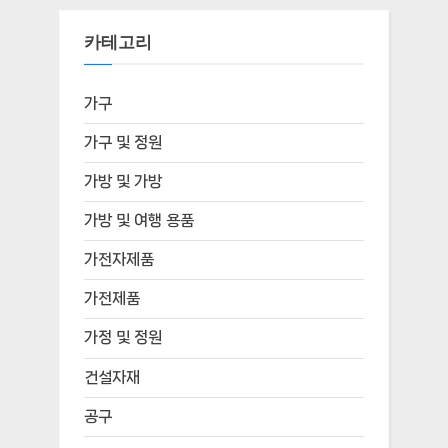
카테고리
가구
가구 및 정원
가방 및 가방
가방 및 여행 용품
가전자제품
가전제품
가정 및 정원
건설자재
공구