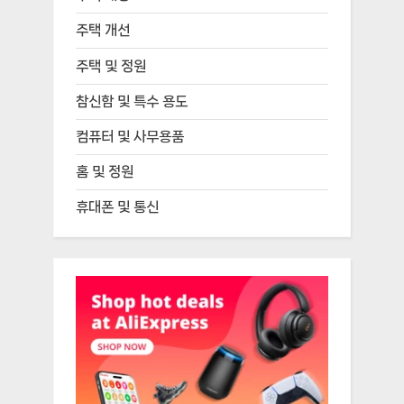
주택 개선
주택 및 정원
참신함 및 특수 용도
컴퓨터 및 사무용품
홈 및 정원
휴대폰 및 통신