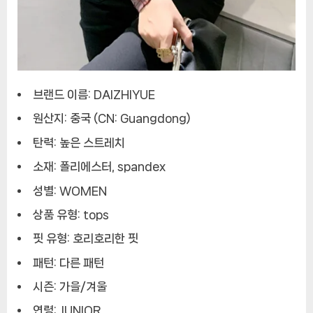
브랜드 이름: DAIZHIYUE
원산지: 중국 (CN: Guangdong)
탄력: 높은 스트레치
소재: 폴리에스터, spandex
성별: WOMEN
상품 유형: tops
핏 유형: 호리호리한 핏
패턴: 다른 패턴
시즌: 가을/겨울
연령: JUNIOR