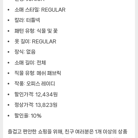
소매 스타일: REGULAR
칼라: 터틀넥
패턴 유형: 식물 및 꽃
옷 길이: REGULAR
장식: 없음
소매 길이: 전체
직물 유형: 메쉬 패브릭
작풍: 오피스 레이디
할인가격: 12,434원
정상가격: 13,823원
할인율: 10%
즐겁고 편안한 쇼핑을 위해, 친구 여러분은 1개 이상의 상품