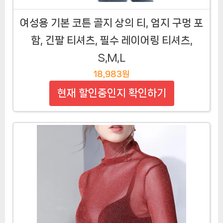
여성용 기본 코튼 골지 상의 티, 엄지 구멍 포
함, 긴팔 티셔츠, 필수 레이어링 티셔츠,
S,M,L
18,983원
현재 할인중인지 확인하기