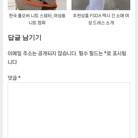
한국 풀오버 니트 스웨터, 여성용
추천상품 FSDA 맥시 긴 소매 여
니트 점퍼
성 드레스 소개
답글 남기기
이메일 주소는 공개되지 않습니다.
필수 필드는
*
로 표시됩
니다
댓글
*