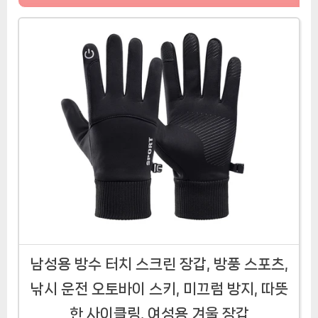
남성용 방수 터치 스크린 장갑, 방풍 스포츠,
낚시 운전 오토바이 스키, 미끄럼 방지, 따뜻
한 사이클링, 여성용 겨울 장갑