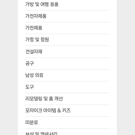
가방 및 여행 용품
가전자제품
가전제품
가정 및 정원
건설자재
공구
남성 의류
도구
리모델링 및 홈 개선
모자이크 아이템 & 키즈
미분류
보석 및 액세서리