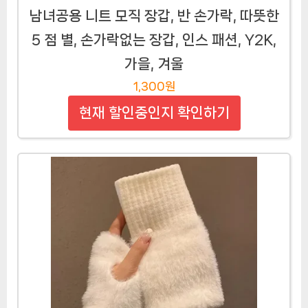
남녀공용 니트 모직 장갑, 반 손가락, 따뜻한
5 점 별, 손가락없는 장갑, 인스 패션, Y2K,
가을, 겨울
1,300원
현재 할인중인지 확인하기