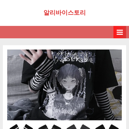
Skip
알리바이스토리
to
content