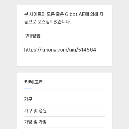
본 사이트의 모든 글은
Glbot AE
에 의해 자
동으로 포스팅되었습니다.
구매방법:
https://kmong.com/gig/514564
카테고리
가구
가구 및 정원
가방 및 가방