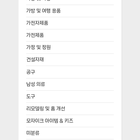
가방 및 여행 용품
가전자제품
가전제품
가정 및 정원
건설자재
공구
남성 의류
도구
리모델링 및 홈 개선
모자이크 아이템 & 키즈
미분류