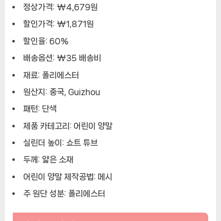
정상가격: ₩4,679원
할인가격: ₩1,871원
할인율: 60%
배송옵션: ₩35 배송비
재료: 폴리에스터
원산지: 중국, Guizhou
패턴: 단색
제품 카테고리: 어린이 양말
실린더 높이: 쇼트 튜브
두께: 얇은 소재
어린이 양말 제작공법: 메시
주 원단 성분: 폴리에스터