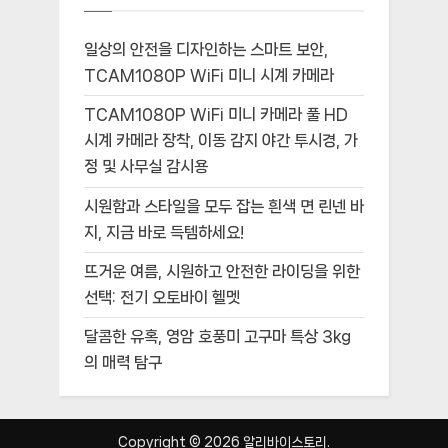
일상의 안전을 디자인하는 스마트 보안,
TCAM1080P WiFi 미니 시계 카메라
TCAM1080P WiFi 미니 카메라 풀 HD
시계 카메라 장착, 이동 감지 야간 투시경, 가
정 및 사무실 감시용
시원함과 스타일을 모두 잡는 흰색 면 린넨 바
지, 지금 바로 득템하세요!
뜨거운 여름, 시원하고 안전한 라이딩을 위한
선택: 전기 오토바이 헬멧
달콤한 유혹, 영암 호풍미 고구마 특상 3kg
의 매력 탐구
Copyright © 2026 알리바이스토리.