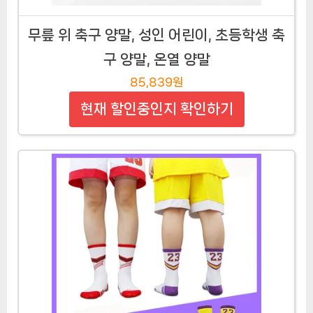
무릎 위 축구 양말, 성인 어린이, 초등학생 축
구 양말, 온열 양말
85,839원
현재 할인중인지 확인하기