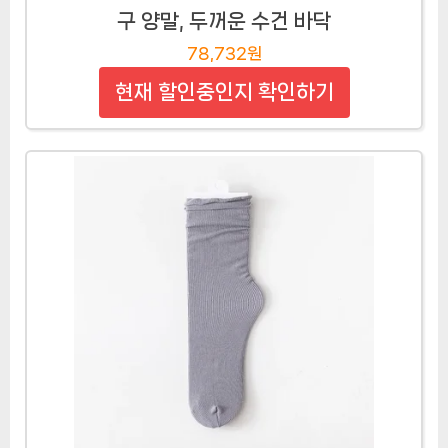
구 양말, 두꺼운 수건 바닥
78,732원
현재 할인중인지 확인하기