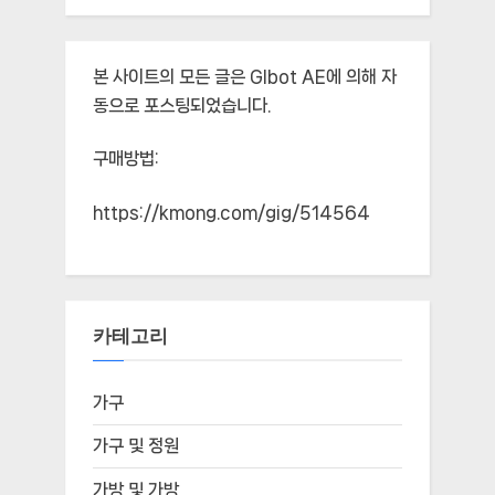
본 사이트의 모든 글은
Glbot AE
에 의해 자
동으로 포스팅되었습니다.
구매방법:
https://kmong.com/gig/514564
카테고리
가구
가구 및 정원
가방 및 가방