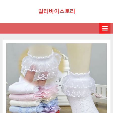
Skip
알리바이스토리
to
content