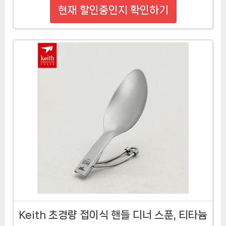
현재 할인중인지 확인하기
Keith 초경량 접이식 핸들 디너 스푼, 티타늄