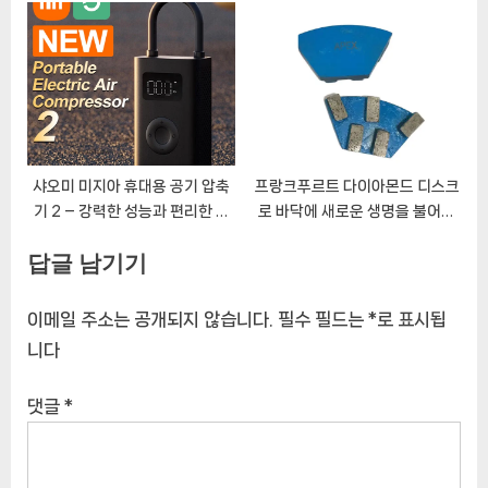
위한 필수품
샤오미 미지아 휴대용 공기 압축
프랑크푸르트 다이아몬드 디스크
기 2 – 강력한 성능과 편리한 사
로 바닥에 새로운 생명을 불어넣
용성
으세요
답글 남기기
이메일 주소는 공개되지 않습니다.
필수 필드는
*
로 표시됩
니다
댓글
*