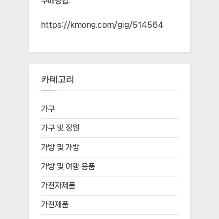
구매방법:
https://kmong.com/gig/514564
카테고리
가구
가구 및 정원
가방 및 가방
가방 및 여행 용품
가전자제품
가전제품