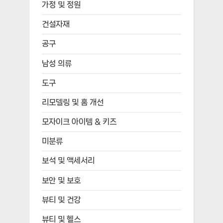
가정 및 정원
건설자재
공구
남성 의류
도구
리모델링 및 홈 개선
모자이크 아이템 & 키즈
미분류
보석 및 액세서리
보안 및 보호
뷰티 및 건강
뷰티 및 헬스