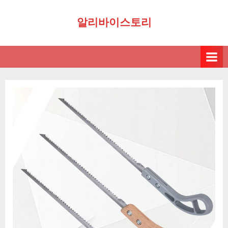
Skip
알리바이스토리
to
content