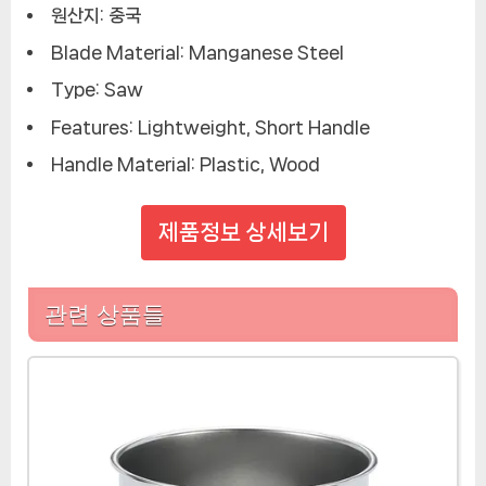
원산지:
중국
Blade Material:
Manganese Steel
Type:
Saw
Features:
Lightweight, Short Handle
Handle Material:
Plastic, Wood
제품정보 상세보기
관련 상품들