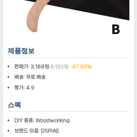
제품정보
판매가:
3,188원
6,122원
-47.93%
배송:
무료 배송
평가:
4.9
스펙
DIY 용품:
Woodworking
브랜드 이름:
DSPIAE