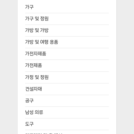
가구
가구 및 정원
가방 및 가방
가방 및 여행 용품
가전자제품
가전제품
가정 및 정원
건설자재
공구
남성 의류
도구