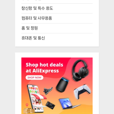
참신함 및 특수 용도
컴퓨터 및 사무용품
홈 및 정원
휴대폰 및 통신