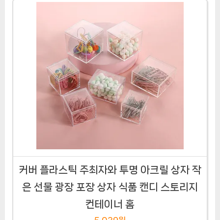
커버 플라스틱 주최자와 투명 아크릴 상자 작
은 선물 광장 포장 상자 식품 캔디 스토리지
컨테이너 홈
5,039원