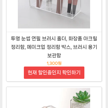
투명 눈썹 연필 브러시 홀더, 화장품 아크릴
정리함, 메이크업 정리함 박스, 브러시 용기
보관함
1,300원
현재 할인중인지 확인하기