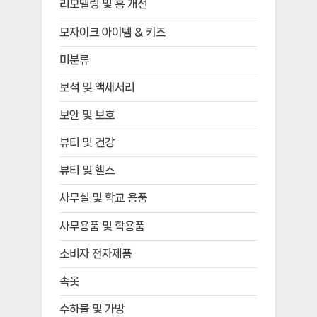
리모델링 및 홈 개선
모자이크 아이템 & 키즈
미분류
보석 및 액세서리
보안 및 보호
뷰티 및 건강
뷰티 및 헬스
사무실 및 학교 용품
사무용품 및 학용품
소비자 전자제품
속옷
수하물 및 가방