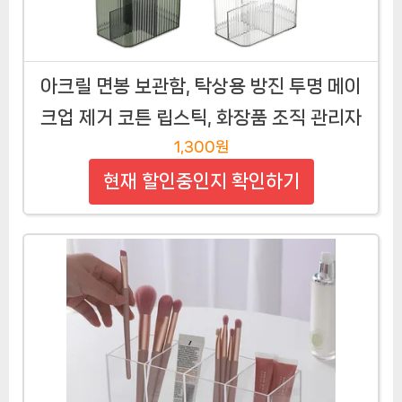
아크릴 면봉 보관함, 탁상용 방진 투명 메이
크업 제거 코튼 립스틱, 화장품 조직 관리자
1,300원
현재 할인중인지 확인하기