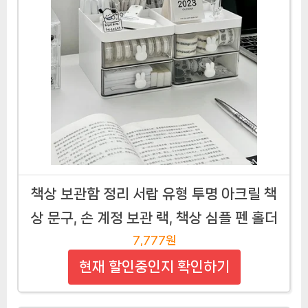
책상 보관함 정리 서랍 유형 투명 아크릴 책
상 문구, 손 계정 보관 랙, 책상 심플 펜 홀더
7,777원
현재 할인중인지 확인하기