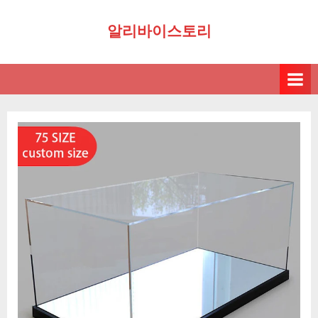
Skip
알리바이스토리
to
content