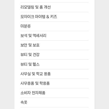
리모델링 및 홈 개선
모자이크 아이템 & 키즈
미분류
보석 및 액세서리
보안 및 보호
뷰티 및 건강
뷰티 및 헬스
사무실 및 학교 용품
사무용품 및 학용품
소비자 전자제품
속옷