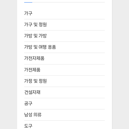
가구
가구 및 정원
가방 및 가방
가방 및 여행 용품
가전자제품
가전제품
가정 및 정원
건설자재
공구
남성 의류
도구