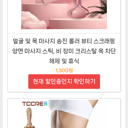
얼굴 및 목 마사지 송진 롤러 뷰티 스크래핑
양면 마사지 스틱, 비 장미 크리스탈 옥 차단
해제 및 휴식
1,300원
현재 할인중인지 확인하기