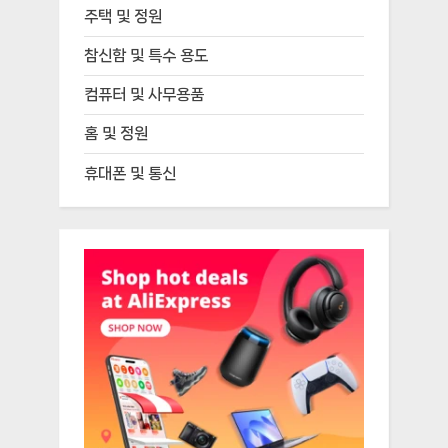
주택 및 정원
참신함 및 특수 용도
컴퓨터 및 사무용품
홈 및 정원
휴대폰 및 통신