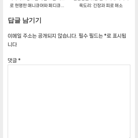
로 현명한 매니큐어와 페디큐어
목도리: 긴장과 피로 해소
안내서
답글 남기기
이메일 주소는 공개되지 않습니다.
필수 필드는
*
로 표시됩
니다
댓글
*