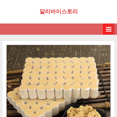
Skip
알리바이스토리
to
content