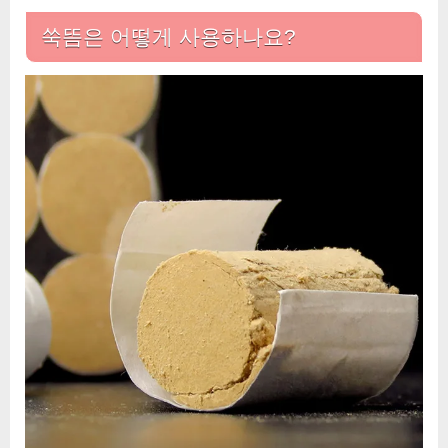
쑥뜸은 어떻게 사용하나요?