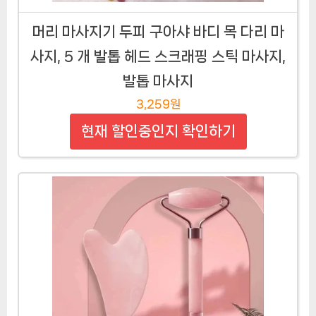
머리 마사지기 두피 구아샤 바디 목 다리 마
사지, 5 개 발톱 헤드 스크래핑 스틱 마사지,
발톱 마사지
3,259원
현재 할인중인지 확인하기