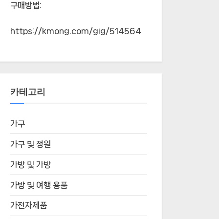
구매방법:
https://kmong.com/gig/514564
카테고리
가구
가구 및 정원
가방 및 가방
가방 및 여행 용품
가전자제품