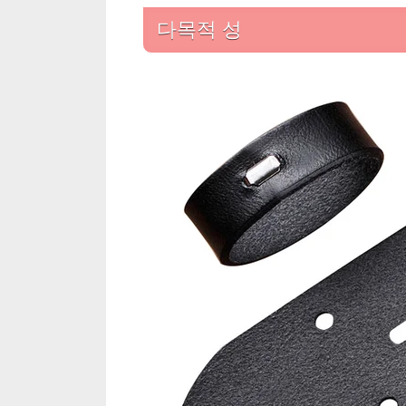
다목적 성