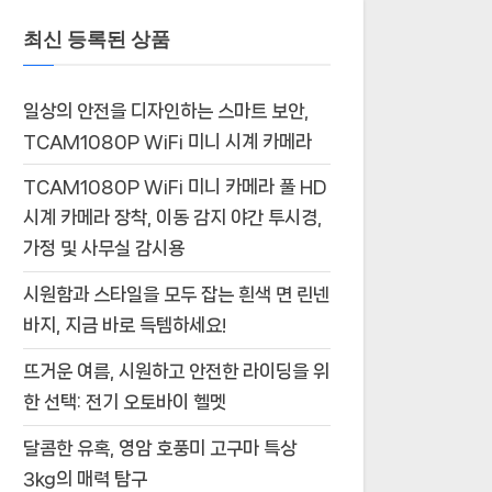
최신 등록된 상품
일상의 안전을 디자인하는 스마트 보안,
TCAM1080P WiFi 미니 시계 카메라
TCAM1080P WiFi 미니 카메라 풀 HD
시계 카메라 장착, 이동 감지 야간 투시경,
가정 및 사무실 감시용
시원함과 스타일을 모두 잡는 흰색 면 린넨
바지, 지금 바로 득템하세요!
뜨거운 여름, 시원하고 안전한 라이딩을 위
한 선택: 전기 오토바이 헬멧
달콤한 유혹, 영암 호풍미 고구마 특상
3kg의 매력 탐구