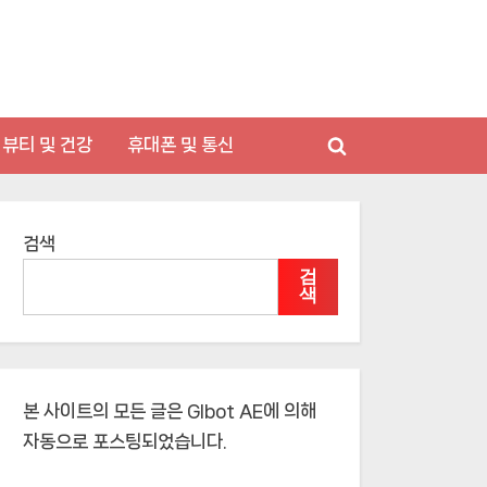
뷰티 및 건강
휴대폰 및 통신
Toggle
search
form
검색
검
색
본 사이트의 모든 글은
Glbot AE
에 의해
자동으로 포스팅되었습니다.