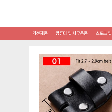
Skip
to
content
가전제품
컴퓨터 및 사무용품
스포츠 및