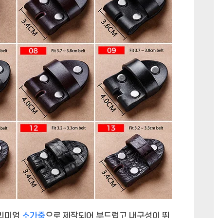
프리미엄
소가죽
으로 제작되어 부드럽고 내구성이 뛰