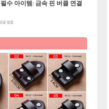
필수 아이템: 금속 핀 버클 연결
 댓글 없음