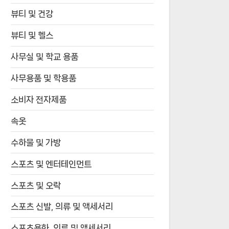
뷰티 및 건강
뷰티 및 헬스
사무실 및 학교 용품
사무용품 및 학용품
소비자 전자제품
속옷
수하물 및 가방
스포츠 및 엔터테인먼트
스포츠 및 오락
스포츠 신발, 의류 및 액세서리
스포츠용화, 의류 및 액세서리