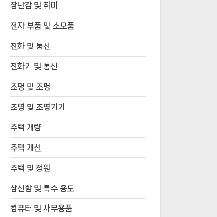
장난감 및 취미
전자 부품 및 소모품
전화 및 통신
전화기 및 통신
조명 및 조명
조명 및 조명기기
주택 개량
주택 개선
주택 및 정원
참신함 및 특수 용도
컴퓨터 및 사무용품