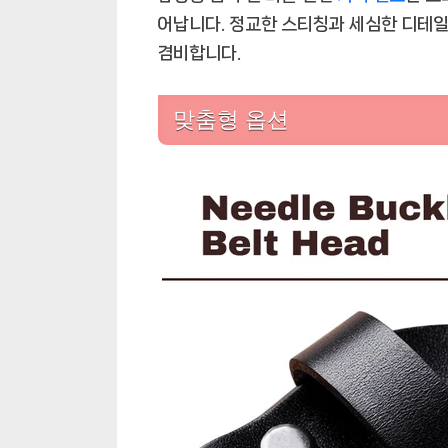
어납니다. 정교한 스티칭과 세심한 디테
겸비합니다.
맞춤형 옵션