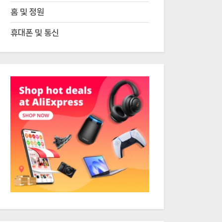
홈 및 정원
휴대폰 및 통신