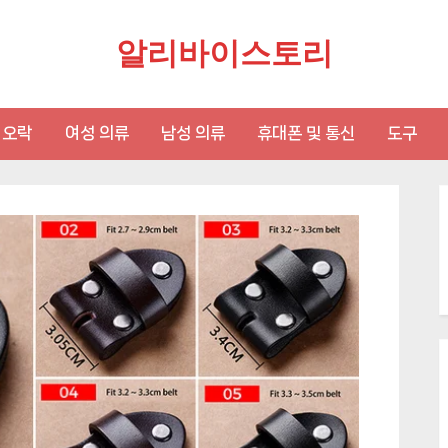
알리바이스토리
 오락
여성 의류
남성 의류
휴대폰 및 통신
도구