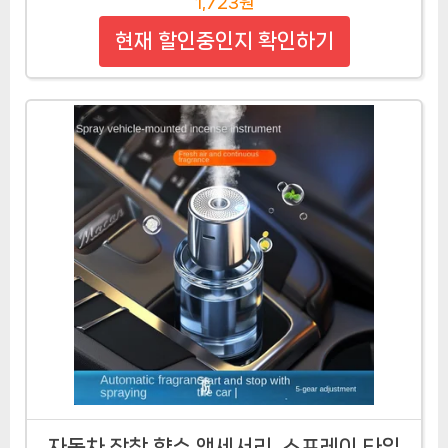
1,723원
현재 할인중인지 확인하기
자동차 장착 향수 액세서리, 스프레이 타입