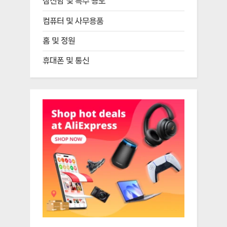
참신함 및 특수 용도
컴퓨터 및 사무용품
홈 및 정원
휴대폰 및 통신