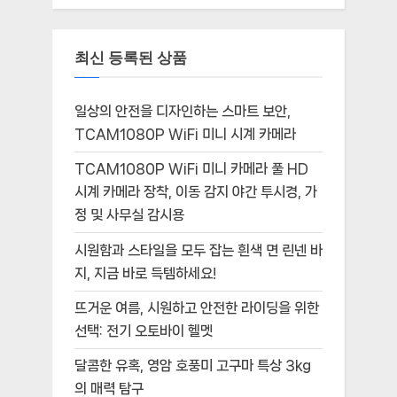
최신 등록된 상품
일상의 안전을 디자인하는 스마트 보안,
TCAM1080P WiFi 미니 시계 카메라
TCAM1080P WiFi 미니 카메라 풀 HD
시계 카메라 장착, 이동 감지 야간 투시경, 가
정 및 사무실 감시용
시원함과 스타일을 모두 잡는 흰색 면 린넨 바
지, 지금 바로 득템하세요!
뜨거운 여름, 시원하고 안전한 라이딩을 위한
선택: 전기 오토바이 헬멧
달콤한 유혹, 영암 호풍미 고구마 특상 3kg
의 매력 탐구