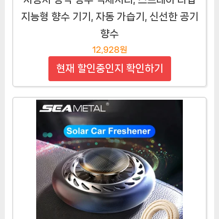
지능형 향수 기기, 자동 가습기, 신선한 공기
향수
12,928원
현재 할인중인지 확인하기