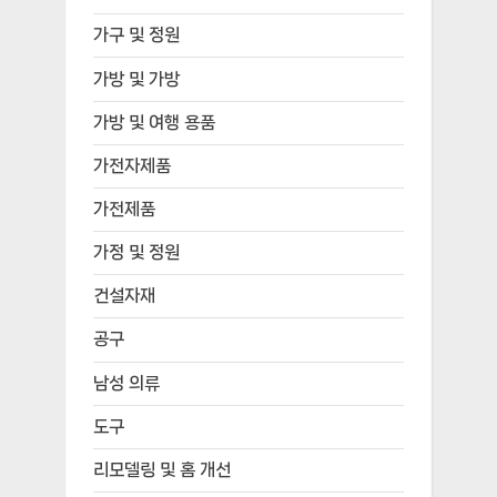
가구 및 정원
가방 및 가방
가방 및 여행 용품
가전자제품
가전제품
가정 및 정원
건설자재
공구
남성 의류
도구
리모델링 및 홈 개선