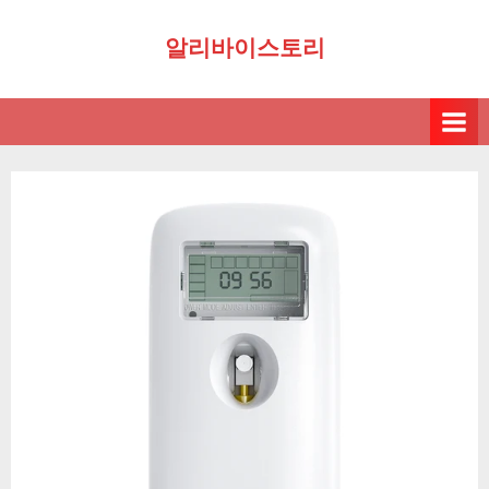
Skip
알리바이스토리
to
content