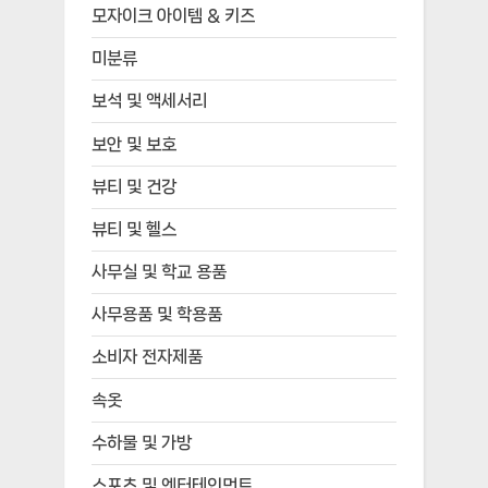
모자이크 아이템 & 키즈
미분류
보석 및 액세서리
보안 및 보호
뷰티 및 건강
뷰티 및 헬스
사무실 및 학교 용품
사무용품 및 학용품
소비자 전자제품
속옷
수하물 및 가방
스포츠 및 엔터테인먼트