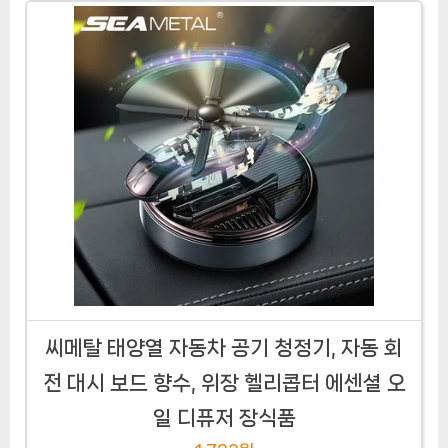
씨메탈 태양열 자동차 공기 청정기, 자동 회
전 대시 보드 향수, 위장 헬리콥터 에센셜 오
일 디퓨저 장식품