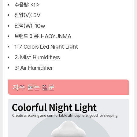
수용량: <1l>
전압(V): 5V
전력(W): 10w
브랜드 이름: HAOYUNMA
1: 7 Colors Led Night Light
2: Mist Humidifiers
3: Air Humidifier
자주 묻는 질문