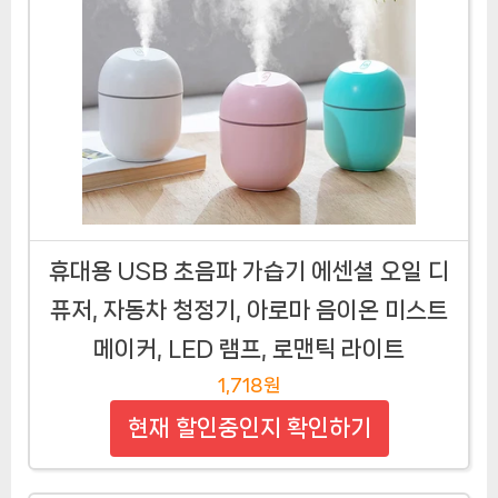
휴대용 USB 초음파 가습기 에센셜 오일 디
퓨저, 자동차 청정기, 아로마 음이온 미스트
메이커, LED 램프, 로맨틱 라이트
1,718원
현재 할인중인지 확인하기