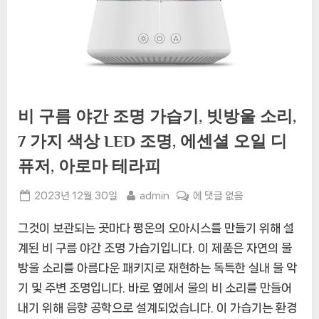
비 구름 야간 조명 가습기, 빗방울 소리,
7 가지 색상 LED 조명, 에센셜 오일 디
퓨저, 아로마 테라피
Posted
By
비
2023년 12월 30일
admin
에 댓글 없음
on
구
그것이 보관되는 곳마다 평온의 오아시스를 만들기 위해 설
름
야
계된 비 구름 야간 조명 가습기입니다. 이 제품은 자연의 물
간
방울 소리를 아름다운 패키지로 재현하는 독특한 실내 물 악
조
기 및 주변 조명입니다. 바로 옆에서 물의 비 소리를 만들어
명
내기 위해 음향 공학으로 설계되었습니다. 이 가습기는 환경
가