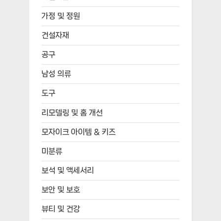
가정 및 정원
건설자재
공구
남성 의류
도구
리모델링 및 홈 개선
모자이크 아이템 & 키즈
미분류
보석 및 액세서리
보안 및 보호
뷰티 및 건강