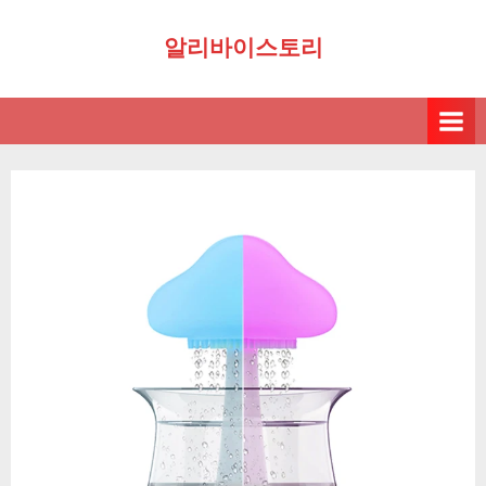
Skip
알리바이스토리
to
content