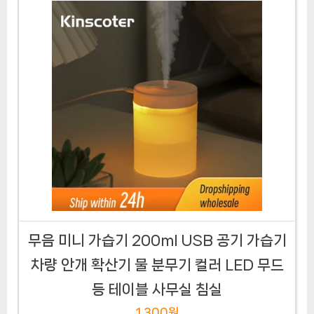
무음 미니 가습기 200ml USB 공기 가습기
차량 안개 확산기 물 분무기 컬러 LED 무드
등 테이블 사무실 침실
1,300원