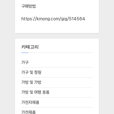
구매방법:
https://kmong.com/gig/514564
카테고리
가구
가구 및 정원
가방 및 가방
가방 및 여행 용품
가전자제품
가전제품