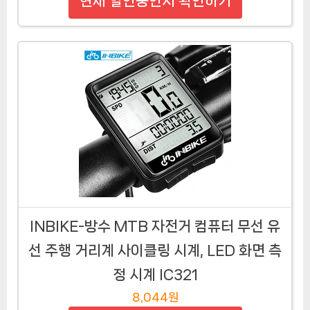
현재 할인중인지 확인하기
INBIKE-방수 MTB 자전거 컴퓨터 무선 유
선 주행 거리계 사이클링 시계, LED 화면 측
정 시계 IC321
8,044원