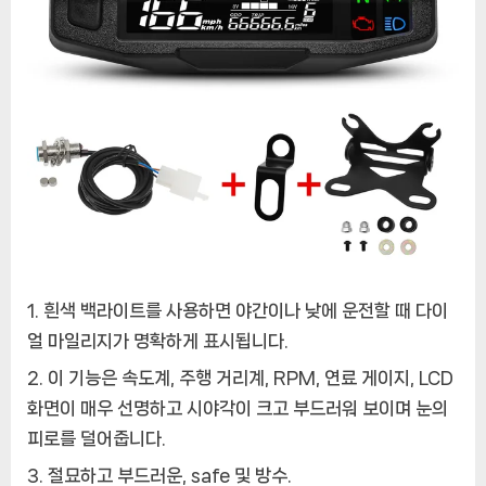
흰색 백라이트를 사용하면 야간이나 낮에 운전할 때 다이
얼 마일리지가 명확하게 표시됩니다.
이 기능은 속도계, 주행 거리계, RPM, 연료 게이지, LCD
화면이 매우 선명하고 시야각이 크고 부드러워 보이며 눈의
피로를 덜어줍니다.
절묘하고 부드러운, safe 및 방수.