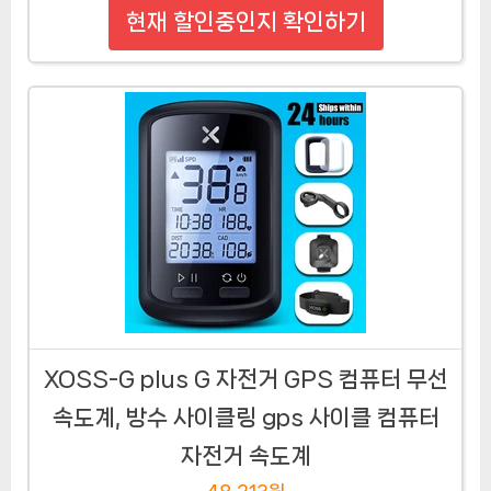
현재 할인중인지 확인하기
XOSS-G plus G 자전거 GPS 컴퓨터 무선
속도계, 방수 사이클링 gps 사이클 컴퓨터
자전거 속도계
48,213원