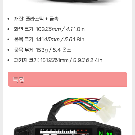
재질: 플라스틱 + 금속
화면 크기: 103
25mm / 4.1
1.0in
품목 크기: 141
45mm / 5.6
1.8in
품목 무게: 153g / 5.4 온스
패키지 크기: 151
92
61mm / 5.9
3.6
2.4in
특징