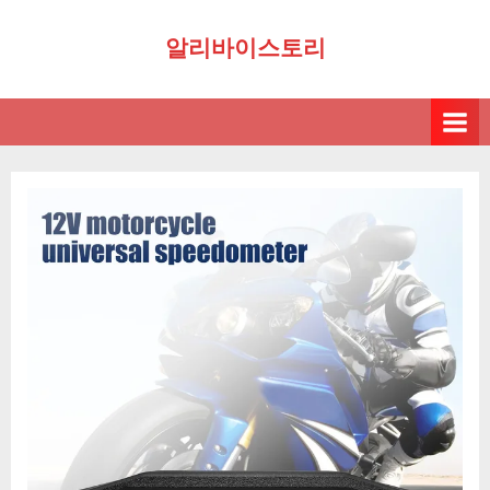
Skip
알리바이스토리
to
content