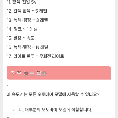
황색-전압 5v
갈색 흰색 ~ 5 레벨
녹색-검정 ~ 3 레벨
핑크 ~ 1 레벨
빨강 ~ 속도
녹색-빨강 ~ N 레벨
라이트 블루 ~ 우회전 라이트
자주 묻는 질문
이 속도계는 모든 오토바이 모델에 사용할 수 있나요?
네, 대부분의 오토바이 모델에 적합합니다.