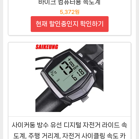
바이크 컴퓨터용 속도계
5,372원
현재 할인중인지 확인하기
사이커둥 방수 유선 디지털 자전거 라이드 속
도계, 주행 거리계, 자전거 사이클링 속도 카