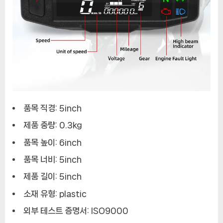
품목 직경: 5inch
제품 중량: 0.3kg
품목 높이: 6inch
품목 너비: 5inch
제품 길이: 5inch
소재 유형: plastic
외부 테스트 증명서: ISO9000