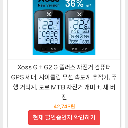
Xoss G + G2 G 플러스 자전거 컴퓨터
GPS 세대, 사이클링 무선 속도계 추적기, 주
행 거리계, 도로 MTB 자전거 개미 +, 새 버
전
42,743원
현재 할인중인지 확인하기