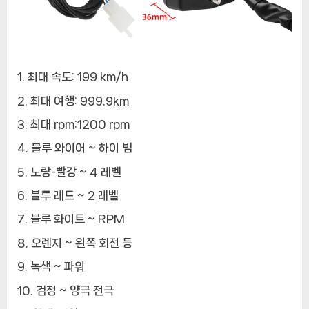
최대 속도: 199 km/h
최대 여행: 999.9km
최대 rpm:1200 rpm
블루 와이어 ~ 하이 빔
노랑-빨강 ~ 4 레벨
블루 레드 ~ 2 레벨
블루 화이트 ~ RPM
오렌지 ~ 왼쪽 회전 등
녹색 ~ 파워
검정 ~ 양극 전극