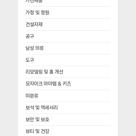
가전제품
가정 및 정원
건설자재
공구
남성 의류
도구
리모델링 및 홈 개선
모자이크 아이템 & 키즈
미분류
보석 및 액세서리
보안 및 보호
뷰티 및 건강