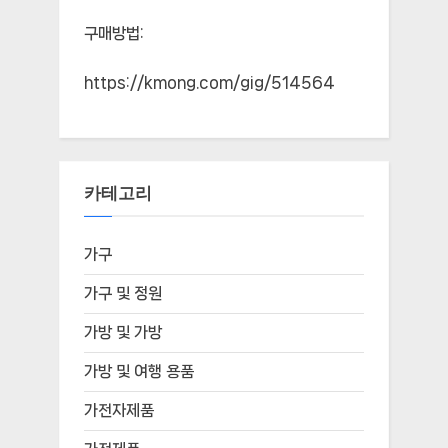
구매방법:
https://kmong.com/gig/514564
카테고리
가구
가구 및 정원
가방 및 가방
가방 및 여행 용품
가전자제품