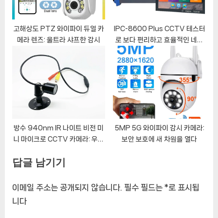
고해상도 PTZ 와이파이 듀얼 카
IPC-8600 Plus CCTV 테스터
메라 렌즈: 울트라 샤프한 감시
로 보다 편리하고 효율적인 네트
워크 테스팅
방수 940nm IR 나이트 비전 미
5MP 5G 와이파이 감시 카메라:
니 마이크로 CCTV 카메라: 우수
보안 보호에 새 차원을 열다
한 저가형 보안 솔루션
답글 남기기
이메일 주소는 공개되지 않습니다.
필수 필드는
*
로 표시됩
니다