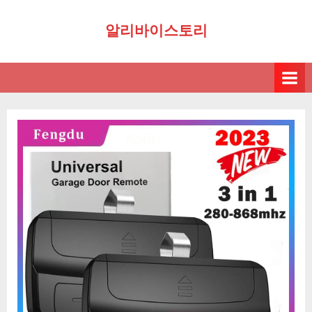
Skip
알리바이스토리
to
content