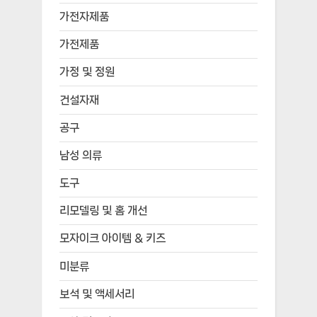
가전자제품
가전제품
가정 및 정원
건설자재
공구
남성 의류
도구
리모델링 및 홈 개선
모자이크 아이템 & 키즈
미분류
보석 및 액세서리