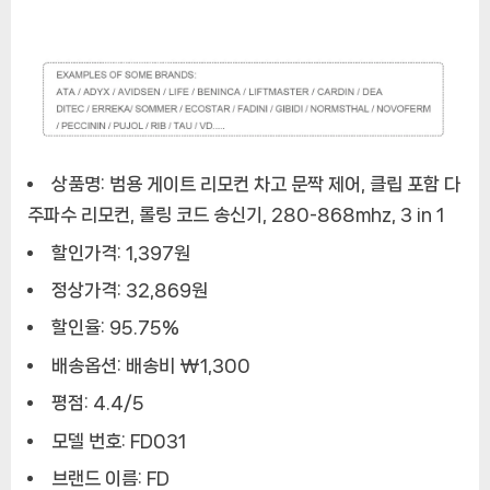
상품명: 범용 게이트 리모컨 차고 문짝 제어, 클립 포함 다
주파수 리모컨, 롤링 코드 송신기, 280-868mhz, 3 in 1
할인가격: 1,397원
정상가격: 32,869원
할인율: 95.75%
배송옵션: 배송비 ₩1,300
평점: 4.4/5
모델 번호: FD031
브랜드 이름: FD