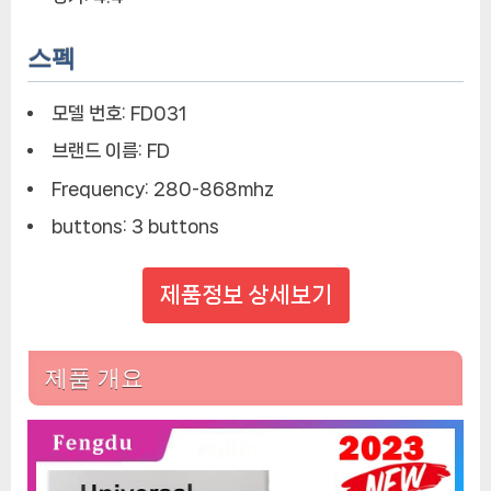
스펙
모델 번호:
FD031
브랜드 이름:
FD
Frequency:
280-868mhz
buttons:
3 buttons
제품정보 상세보기
제품 개요