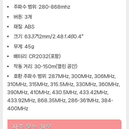
주파수 범위: 280-868mhz
버튼: 3개
재질: ABS
크기: 63
37
12mm/2.48
1.46
0.4"
무게: 45g
배터리: CR2032(포함)
작동 거리: 30-150m(열린 공간)
호환 주파수 범위: 287MHz, 300MHz, 306MHz,
310MHz, 315MHz, 315.5MHz, 330MHz, 360MHz,
390MHz, 410MHz, 430.5MHz, 433.42MHz,
433.92MHz, 868.35MHz, 286-361MHz, 384-
400MHz
자주 묻는 질문