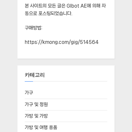
본 사이트의 모든 글은
Glbot AE
에 의해 자
동으로 포스팅되었습니다.
구매방법:
https://kmong.com/gig/514564
카테고리
가구
가구 및 정원
가방 및 가방
가방 및 여행 용품