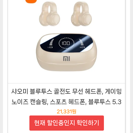
샤오미 블루투스 골전도 무선 헤드폰, 게이밍
노이즈 캔슬링, 스포츠 헤드폰, 블루투스 5.3
21,331원
현재 할인중인지 확인하기