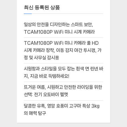
최신 등록된 상품
일상의 안전을 디자인하는 스마트 보안,
TCAM1080P WiFi 미니 시계 카메라
TCAM1080P WiFi 미니 카메라 풀 HD
시계 카메라 장착, 이동 감지 야간 투시경, 가
정 및 사무실 감시용
시원함과 스타일을 모두 잡는 흰색 면 린넨 바
지, 지금 바로 득템하세요!
뜨거운 여름, 시원하고 안전한 라이딩을 위한
선택: 전기 오토바이 헬멧
달콤한 유혹, 영암 호풍미 고구마 특상 3kg
의 매력 탐구