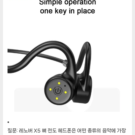
질문:
레노버 X5 뼈 전도 헤드폰은 어떤 종류의 음악에 가장