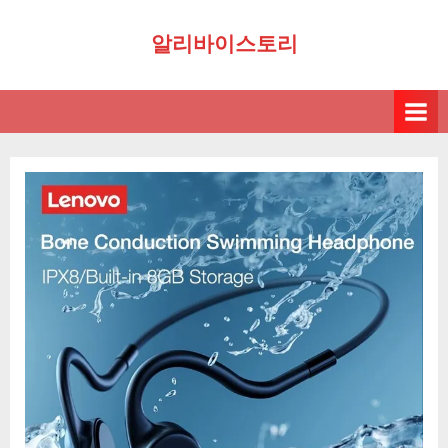
Skip
알리바이스토리
to
content