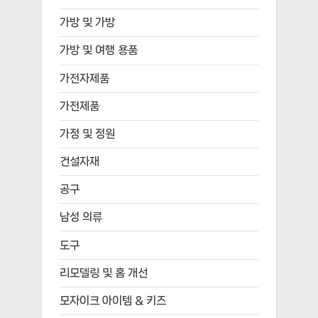
가방 및 가방
가방 및 여행 용품
가전자제품
가전제품
가정 및 정원
건설자재
공구
남성 의류
도구
리모델링 및 홈 개선
모자이크 아이템 & 키즈