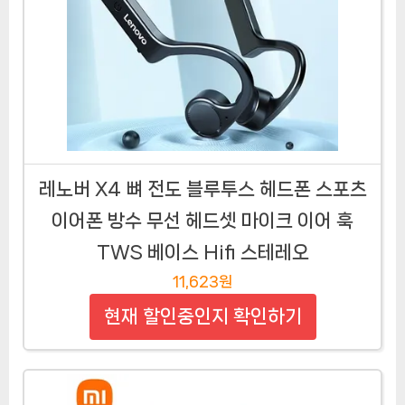
레노버 X4 뼈 전도 블루투스 헤드폰 스포츠
이어폰 방수 무선 헤드셋 마이크 이어 훅
TWS 베이스 Hifi 스테레오
11,623원
현재 할인중인지 확인하기