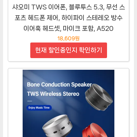
샤오미 TWS 이어폰, 블루투스 5.3, 무선 스
포츠 헤드폰 제어, 하이파이 스테레오 방수
이어훅 헤드셋, 마이크 포함, A520
18,609원
현재 할인중인지 확인하기