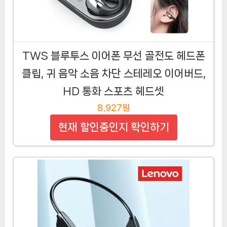
TWS 블루투스 이어폰 무선 골전도 헤드폰
클립, 귀 음악 소음 차단 스테레오 이어버드,
HD 통화 스포츠 헤드셋
8,927원
현재 할인중인지 확인하기