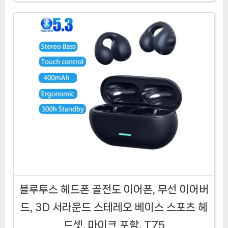
블루투스 헤드폰 골전도 이어폰, 무선 이어버
드, 3D 서라운드 스테레오 베이스 스포츠 헤
드셋, 마이크 포함, T75