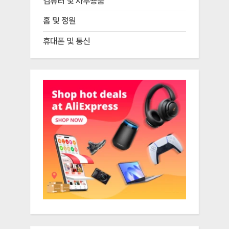
컴퓨터 및 사무용품
홈 및 정원
휴대폰 및 통신