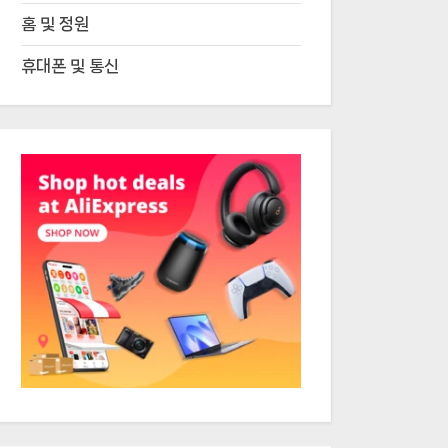
홈 및 정원
휴대폰 및 통신