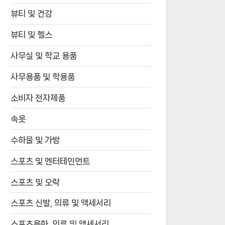
뷰티 및 건강
뷰티 및 헬스
사무실 및 학교 용품
사무용품 및 학용품
소비자 전자제품
속옷
수하물 및 가방
스포츠 및 엔터테인먼트
스포츠 및 오락
스포츠 신발, 의류 및 액세서리
스포츠용화, 의류 및 액세서리