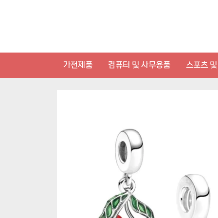
Skip
to
content
가전제품
컴퓨터 및 사무용품
스포츠 및