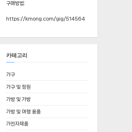
구매방법:
https://kmong.com/gig/514564
카테고리
가구
가구 및 정원
가방 및 가방
가방 및 여행 용품
가전자제품