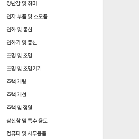
장난감 및 취미
전자 부품 및 소모품
전화 및 통신
전화기 및 통신
조명 및 조명
조명 및 조명기기
주택 개량
주택 개선
주택 및 정원
참신함 및 특수 용도
컴퓨터 및 사무용품