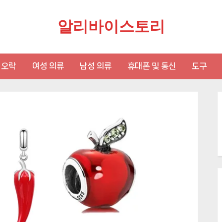
알리바이스토리
 오락
여성 의류
남성 의류
휴대폰 및 통신
도구