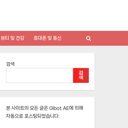
뷰티 및 건강
휴대폰 및 통신
Toggle
search
form
검색
검
색
본 사이트의 모든 글은
Glbot AE
에 의해
자동으로 포스팅되었습니다.