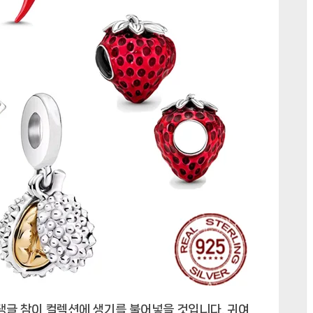
 댕글 참이 컬렉션에 생기를 불어넣을 것입니다. 귀여