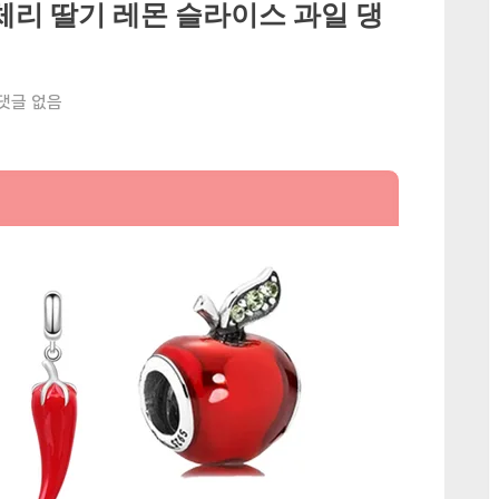
체리 딸기 레몬 슬라이스 과일 댕
 댓글 없음