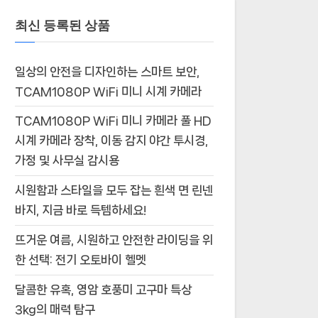
최신 등록된 상품
일상의 안전을 디자인하는 스마트 보안,
TCAM1080P WiFi 미니 시계 카메라
TCAM1080P WiFi 미니 카메라 풀 HD
시계 카메라 장착, 이동 감지 야간 투시경,
가정 및 사무실 감시용
시원함과 스타일을 모두 잡는 흰색 면 린넨
바지, 지금 바로 득템하세요!
뜨거운 여름, 시원하고 안전한 라이딩을 위
한 선택: 전기 오토바이 헬멧
달콤한 유혹, 영암 호풍미 고구마 특상
3kg의 매력 탐구