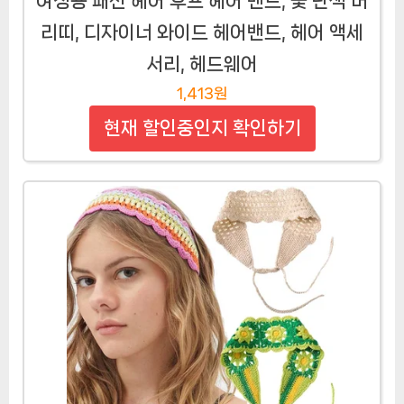
여성용 패션 헤어 후프 헤어 밴드, 꽃 단색 머
리띠, 디자이너 와이드 헤어밴드, 헤어 액세
서리, 헤드웨어
1,413원
현재 할인중인지 확인하기