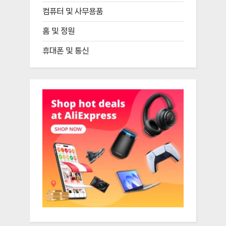
컴퓨터 및 사무용품
홈 및 정원
휴대폰 및 통신