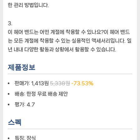
한 관리 방법입니다.
이 헤어 밴드는 어떤 계절에 착용할 수 있나요?이 헤어 밴드
는 모든 계절에 착용할 수 있는 실용적인 액세서리입니다. 일
년 내내 다양한 활동과 상황에서 활용할 수 있습니다.
제품정보
판매가:
1,413원
5,338원
-73.53%
배송:
한정 무료 배송 제안
평가:
4.7
스펙
특징:
장식