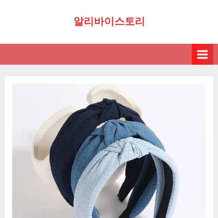
Skip
알리바이스토리
to
content