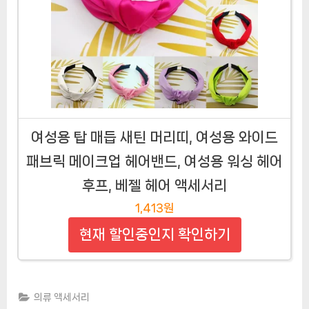
여성용 탑 매듭 새틴 머리띠, 여성용 와이드
패브릭 메이크업 헤어밴드, 여성용 워싱 헤어
후프, 베젤 헤어 액세서리
1,413원
현재 할인중인지 확인하기
의류 액세서리