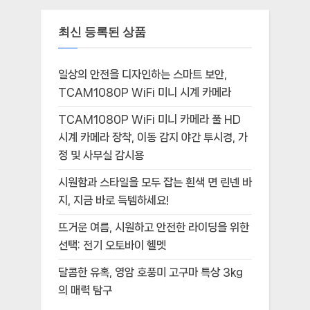
최신 등록된 상품
일상의 안전을 디자인하는 스마트 보안,
TCAM1080P WiFi 미니 시계 카메라
TCAM1080P WiFi 미니 카메라 풀 HD
시계 카메라 장착, 이동 감지 야간 투시경, 가
정 및 사무실 감시용
시원함과 스타일을 모두 잡는 흰색 면 린넨 바
지, 지금 바로 득템하세요!
뜨거운 여름, 시원하고 안전한 라이딩을 위한
선택: 전기 오토바이 헬멧
달콤한 유혹, 영암 호풍미 고구마 특상 3kg
의 매력 탐구