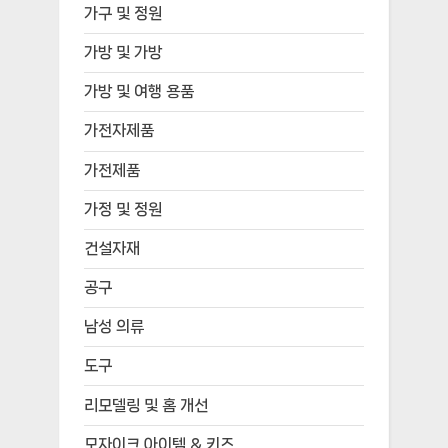
가구 및 정원
가방 및 가방
가방 및 여행 용품
가전자제품
가전제품
가정 및 정원
건설자재
공구
남성 의류
도구
리모델링 및 홈 개선
모자이크 아이템 & 키즈