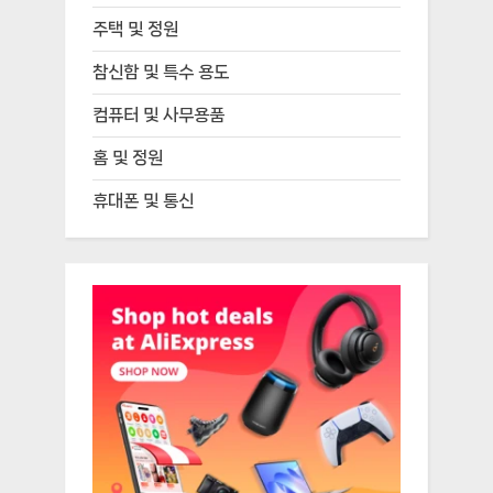
주택 및 정원
참신함 및 특수 용도
컴퓨터 및 사무용품
홈 및 정원
휴대폰 및 통신