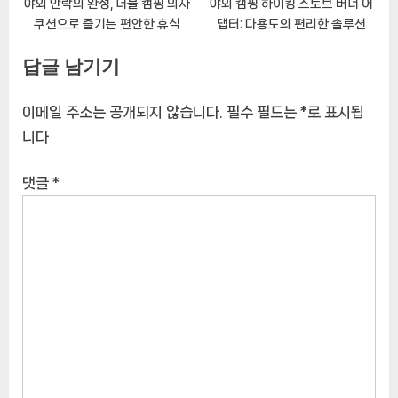
야외 안락의 완성, 더블 캠핑 의자
야외 캠핑 하이킹 스토브 버너 어
쿠션으로 즐기는 편안한 휴식
댑터: 다용도의 편리한 솔루션
답글 남기기
이메일 주소는 공개되지 않습니다.
필수 필드는
*
로 표시됩
니다
댓글
*