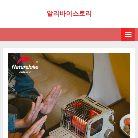
Skip
알리바이스토리
to
content