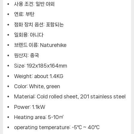
사용 조건:
일반 야외
연료:
부탄
점화 장치 옵션:
포함되는
일회용:
아니다
브랜드 이름:
Naturehike
원산지:
중국
Size:
192x185x164mm
Weight:
about 1.4KG
Color:
White, green
Material:
Cold rolled sheet, 201 stainless steel
Power:
1.1kW
Heating area:
5-10㎡
operating temperature:
-5℃ ~ 40℃