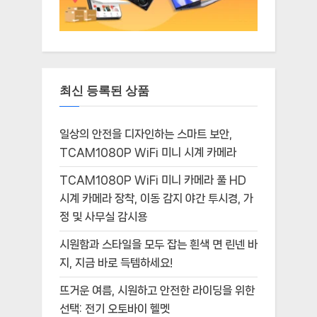
최신 등록된 상품
일상의 안전을 디자인하는 스마트 보안,
TCAM1080P WiFi 미니 시계 카메라
TCAM1080P WiFi 미니 카메라 풀 HD
시계 카메라 장착, 이동 감지 야간 투시경, 가
정 및 사무실 감시용
시원함과 스타일을 모두 잡는 흰색 면 린넨 바
지, 지금 바로 득템하세요!
뜨거운 여름, 시원하고 안전한 라이딩을 위한
선택: 전기 오토바이 헬멧