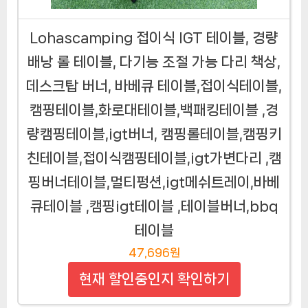
Lohascamping 접이식 IGT 테이블, 경량
배낭 롤 테이블, 다기능 조절 가능 다리 책상,
데스크탑 버너, 바베큐 테이블,접이식테이블,
캠핑테이블,화로대테이블,백패킹테이블 ,경
량캠핑테이블,igt버너, 캠핑롤테이블,캠핑키
친테이블,접이식캠핑테이블,igt가변다리 ,캠
핑버너테이블,멀티펑션,igt메쉬트레이,바베
큐테이블 ,캠핑igt테이블 ,테이블버너,bbq
테이블
47,696원
현재 할인중인지 확인하기