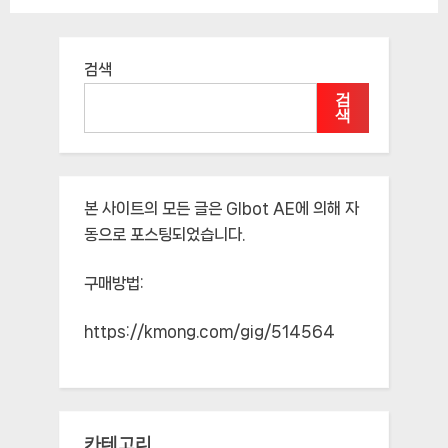
검색
검
색
본 사이트의 모든 글은
Glbot AE
에 의해 자
동으로 포스팅되었습니다.
구매방법:
https://kmong.com/gig/514564
카테고리