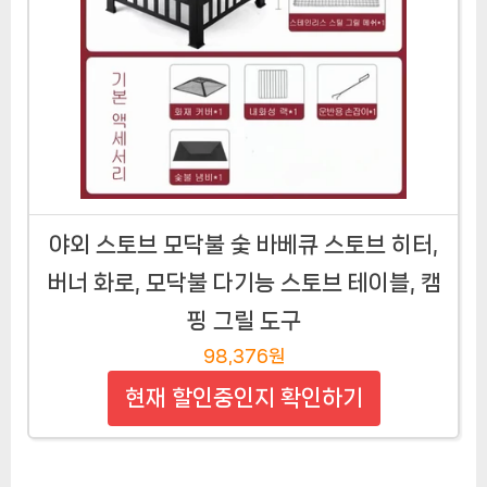
야외 스토브 모닥불 숯 바베큐 스토브 히터,
버너 화로, 모닥불 다기능 스토브 테이블, 캠
핑 그릴 도구
98,376원
현재 할인중인지 확인하기