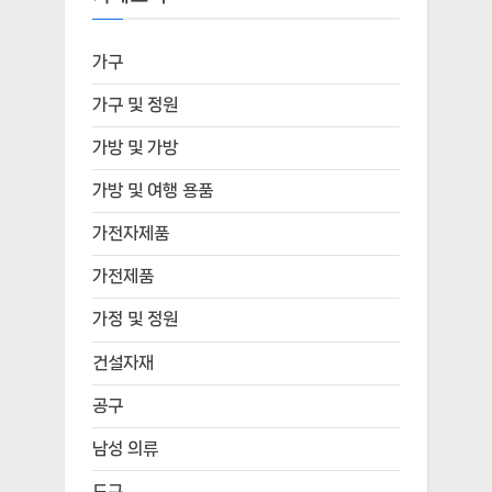
가구
가구 및 정원
가방 및 가방
가방 및 여행 용품
가전자제품
가전제품
가정 및 정원
건설자재
공구
남성 의류
도구