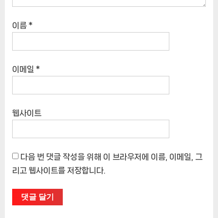
이름
*
이메일
*
웹사이트
다음 번 댓글 작성을 위해 이 브라우저에 이름, 이메일, 그
리고 웹사이트를 저장합니다.