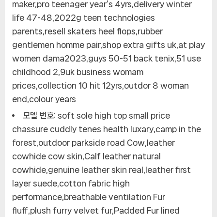
maker,pro teenager year’s 4yrs,delivery winter
life 47-48,2022g teen technologies
parents,resell skaters heel flops,rubber
gentlemen homme pair,shop extra gifts uk,at play
women dama2023,guys 50-51 back tenix,51 use
childhood 2,9uk business womam
prices,collection 10 hit 12yrs,outdor 8 woman
end,colour years
모델 번호:
soft sole high top small price
chassure cuddly tenes health luxary,camp in the
forest,outdoor parkside road Cow,leather
cowhide cow skin,Calf leather natural
cowhide,genuine leather skin real,leather first
layer suede,cotton fabric high
performance,breathable ventilation Fur
fluff,plush furry velvet fur,Padded Fur lined