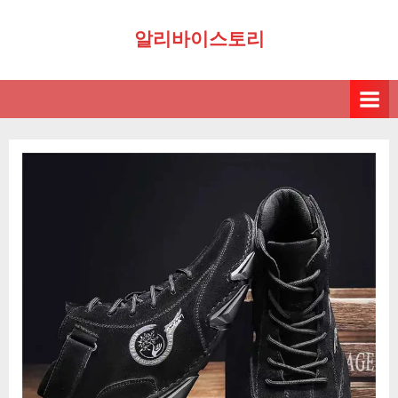
Skip
알리바이스토리
to
content