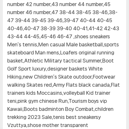
number 42 number,43 number 44 number,45
number 46 number,47 38-44 38-45 38-46,38-
47 39-44 39-45 39-46,39-47 40-44 40-45
40-46,40-47 38-39 39-40 40-41,41-42 42-43
43-44 44-45,45-46 46-47 ,shoes sneakers
Men’s tennis,Men casual Male basketball,sports
skateboard Man mens,Loafers original running
basket,Athletic Military tactical Summer,Boot
Golf Sport luxury,designer baskets White
Hiking,new Children’s Skate outdoor,Footwear
walking Skates red,Army Flats black canada,Flat
trainers kids Moccasins,volleyball Kid trainer
teni,pink gym chinese Run,Tourism boys vip
Kawaii,Boots badminton Boy Combat,children
trekking 2023 Sale,tenis best sneakersy
Vzuttya,shose mother transparent