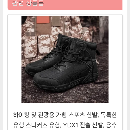
관련 상품들
하이킹 및 관광용 가황 스포츠 신발, 독특한
유행 스니커즈 유형, YDX1 전술 신발, 용수