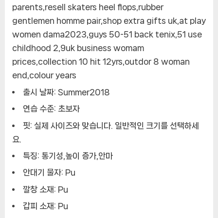
parents,resell skaters heel flops,rubber
gentlemen homme pair,shop extra gifts uk,at play
women dama2023,guys 50-51 back tenix,51 use
childhood 2,9uk business womam
prices,collection 10 hit 12yrs,outdor 8 woman
end,colour years
출시 날짜:
Summer2018
연습 수준:
초보자
핏:
실제 사이즈와 맞습니다. 일반적인 크기를 선택하세
요.
특징:
통기성,높이 증가,안마
안대기 물자:
Pu
깔창 소재:
Pu
갑피 소재:
Pu