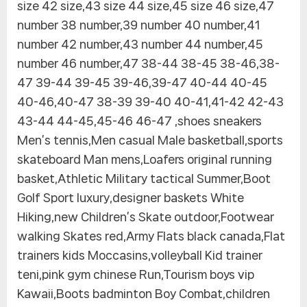
size 42 size,43 size 44 size,45 size 46 size,47
number 38 number,39 number 40 number,41
number 42 number,43 number 44 number,45
number 46 number,47 38-44 38-45 38-46,38-
47 39-44 39-45 39-46,39-47 40-44 40-45
40-46,40-47 38-39 39-40 40-41,41-42 42-43
43-44 44-45,45-46 46-47 ,shoes sneakers
Men’s tennis,Men casual Male basketball,sports
skateboard Man mens,Loafers original running
basket,Athletic Military tactical Summer,Boot
Golf Sport luxury,designer baskets White
Hiking,new Children’s Skate outdoor,Footwear
walking Skates red,Army Flats black canada,Flat
trainers kids Moccasins,volleyball Kid trainer
teni,pink gym chinese Run,Tourism boys vip
Kawaii,Boots badminton Boy Combat,children