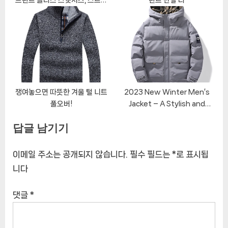
트웨어 풀오버, 헐렁한 후드, 오버
사이즈 후드
쟁여놓으면 따뜻한 겨울 털 니트
2023 New Winter Men’s
풀오버!
Jacket – A Stylish and
Functional Outerwear
답글 남기기
이메일 주소는 공개되지 않습니다.
필수 필드는
*
로 표시됩
니다
댓글
*