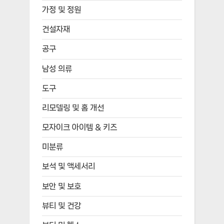
가정 및 정원
건설자재
공구
남성 의류
도구
리모델링 및 홈 개선
모자이크 아이템 & 키즈
미분류
보석 및 액세서리
보안 및 보호
뷰티 및 건강