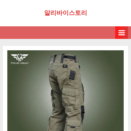
Skip
알리바이스토리
to
content