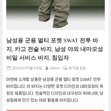
남성용 군용 멀티 포켓 SWAT 전투 바
지, 카고 전술 바지, 남성 야외 내마모성
비밀 서비스 바지, 침입자
Posted
By
남
2024년 01월 04일
admin
에 댓글 없음
on
성
이번에 소개할 상품은 남성용 군용 멀티 포켓 SWAT 전투
용
군
바지입니다. 이 바지는 다양한 포켓 디자인과 내마모성이 특
용
징인 제품입니다. 전술적인 디자인과 내구성이 뛰어나며, 남
멀
성들에게 인기 있는 야외 활동용 바지입니다.
티
포