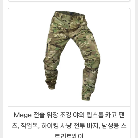
Mege 전술 위장 조깅 야외 립스톱 카고 팬
츠, 작업복, 하이킹 사냥 전투 바지, 남성용 스
트리트웨어