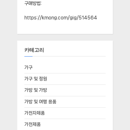
구매방법:
https://kmong.com/gig/514564
카테고리
가구
가구 및 정원
가방 및 가방
가방 및 여행 용품
가전자제품
가전제품