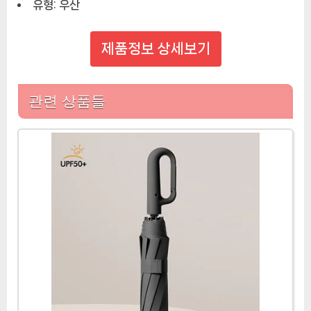
유형:
우산
제품정보 상세보기
관련 상품들