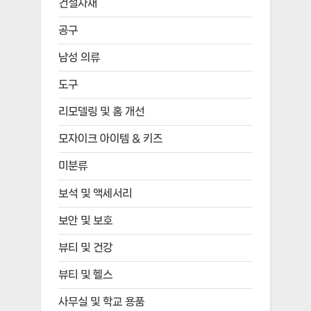
건설자재
공구
남성 의류
도구
리모델링 및 홈 개선
모자이크 아이템 & 키즈
미분류
보석 및 액세서리
보안 및 보호
뷰티 및 건강
뷰티 및 헬스
사무실 및 학교 용품