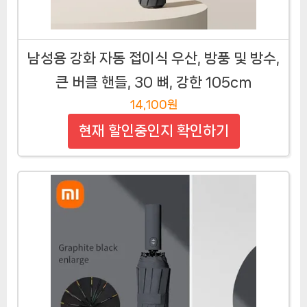
남성용 강화 자동 접이식 우산, 방풍 및 방수,
큰 버클 핸들, 30 뼈, 강한 105cm
14,100원
현재 할인중인지 확인하기