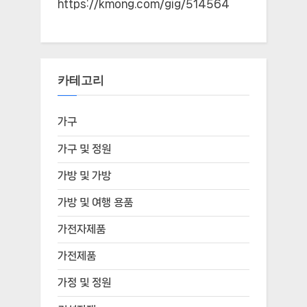
https://kmong.com/gig/514564
카테고리
가구
가구 및 정원
가방 및 가방
가방 및 여행 용품
가전자제품
가전제품
가정 및 정원