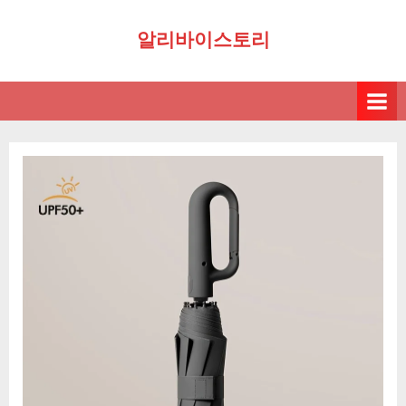
Skip
알리바이스토리
to
content