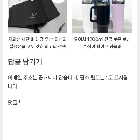
자외선 차단 비 태양 우산, 패션과
요이치 1200ml 진공 보온 보냉
실용성을 모두 갖춘 최고의 선택
손잡이 레이크 텀블러
답글 남기기
이메일 주소는 공개되지 않습니다.
필수 필드는
*
로 표시됩
니다
댓글
*