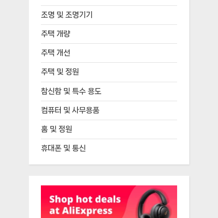
조명 및 조명기기
주택 개량
주택 개선
주택 및 정원
참신함 및 특수 용도
컴퓨터 및 사무용품
홈 및 정원
휴대폰 및 통신