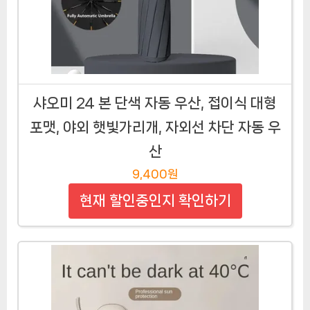
샤오미 24 본 단색 자동 우산, 접이식 대형
포맷, 야외 햇빛가리개, 자외선 차단 자동 우
산
9,400원
현재 할인중인지 확인하기