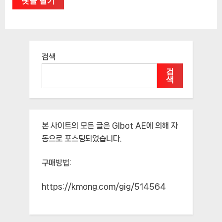
검색
검
색
본 사이트의 모든 글은
Glbot AE
에 의해 자
동으로 포스팅되었습니다.
구매방법:
https://kmong.com/gig/514564