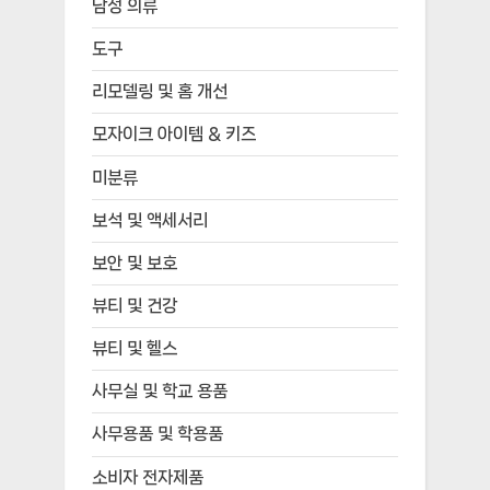
남성 의류
도구
리모델링 및 홈 개선
모자이크 아이템 & 키즈
미분류
보석 및 액세서리
보안 및 보호
뷰티 및 건강
뷰티 및 헬스
사무실 및 학교 용품
사무용품 및 학용품
소비자 전자제품