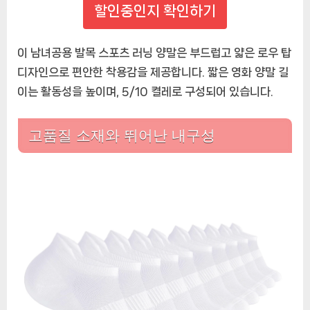
할인중인지 확인하기
운
동
에
이 남녀공용 발목 스포츠 러닝 양말은 부드럽고 얇은 로우 탑
적
디자인으로 편안한 착용감을 제공합니다. 짧은 영화 양말 길
합
이는 활동성을 높이며, 5/10 켤레로 구성되어 있습니다.
고품질 소재와 뛰어난 내구성