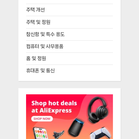
주택 개선
주택 및 정원
참신함 및 특수 용도
컴퓨터 및 사무용품
홈 및 정원
휴대폰 및 통신