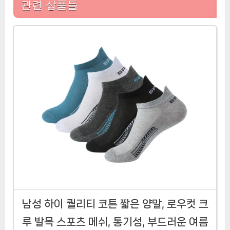
관련 상품들
남성 하이 퀄리티 코튼 짧은 양말, 로우컷 크
루 발목 스포츠 메쉬, 통기성, 부드러운 여름