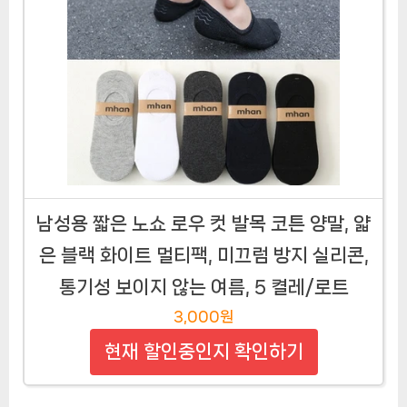
남성용 짧은 노쇼 로우 컷 발목 코튼 양말, 얇
은 블랙 화이트 멀티팩, 미끄럼 방지 실리콘,
통기성 보이지 않는 여름, 5 켤레/로트
3,000원
현재 할인중인지 확인하기