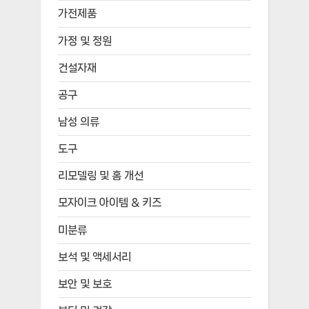
가전제품
가정 및 정원
건설자재
공구
남성 의류
도구
리모델링 및 홈 개선
모자이크 아이템 & 키즈
미분류
보석 및 액세서리
보안 및 보호