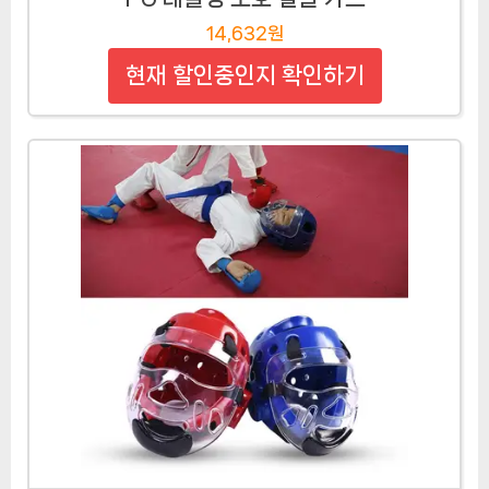
14,632원
현재 할인중인지 확인하기