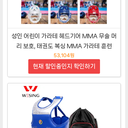
성인 어린이 가라테 헤드기어 MMA 무술 머
리 보호, 태권도 복싱 MMA 가라테 훈련
53,104원
현재 할인중인지 확인하기