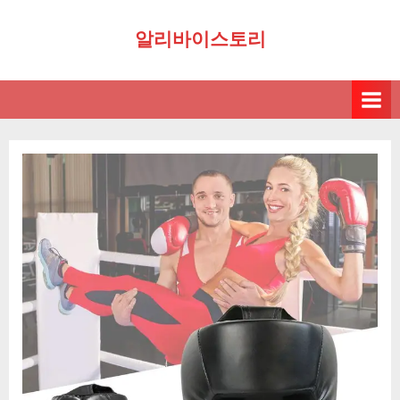
Skip
알리바이스토리
to
content