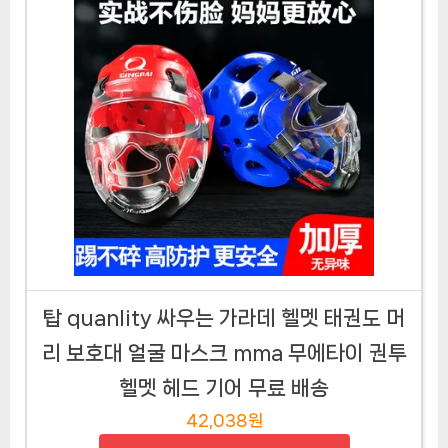
탑 quanlity 싸우는 가라데 헬멧 태권도 머
리 보호대 얼굴 마스크 mma 무에타이 권투
헬멧 헤드 기어 무료 배송
42,038원