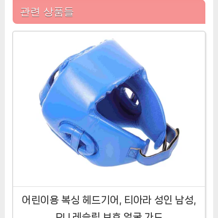
관련 상품들
어린이용 복싱 헤드기어, 티아라 성인 남성,
PU 레슬링 보호 얼굴 가드