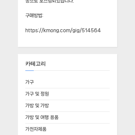
동으로 포스팅되었습니다.
구매방법:
https://kmong.com/gig/514564
카테고리
가구
가구 및 정원
가방 및 가방
가방 및 여행 용품
가전자제품