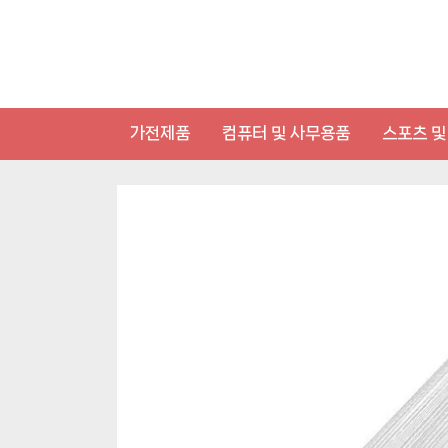
Skip
to
content
가전제품
컴퓨터 및 사무용품
스포츠 및