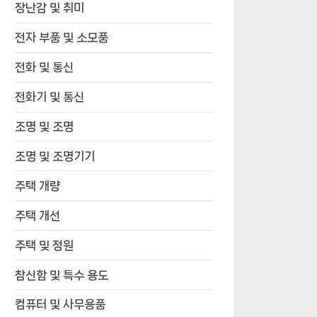
장난감 및 취미
전자 부품 및 소모품
전화 및 통신
전화기 및 통신
조명 및 조명
조명 및 조명기기
주택 개량
주택 개선
주택 및 정원
참신함 및 특수 용도
컴퓨터 및 사무용품