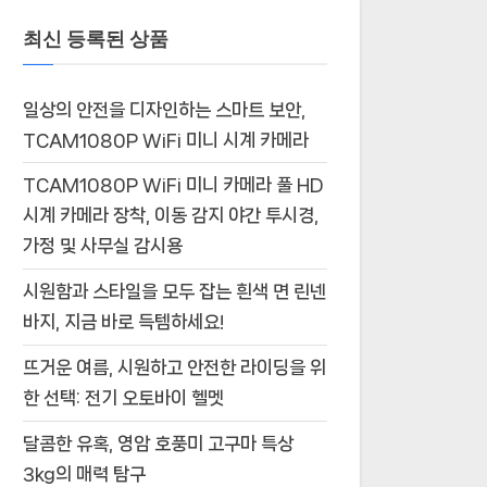
최신 등록된 상품
일상의 안전을 디자인하는 스마트 보안,
TCAM1080P WiFi 미니 시계 카메라
TCAM1080P WiFi 미니 카메라 풀 HD
시계 카메라 장착, 이동 감지 야간 투시경,
가정 및 사무실 감시용
시원함과 스타일을 모두 잡는 흰색 면 린넨
바지, 지금 바로 득템하세요!
뜨거운 여름, 시원하고 안전한 라이딩을 위
한 선택: 전기 오토바이 헬멧
달콤한 유혹, 영암 호풍미 고구마 특상
3kg의 매력 탐구