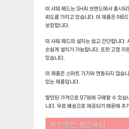
헤
이 샤워 헤드는 SHAI 브랜드에서 출시되었
드,
뢰도를 가지고 있습니다. 이 제품은 아B
물
보장합니다.
절
약
이 샤워 헤드의 설치는 쉽고 간단합니다. 
필
터
손쉽게 설치가 가능합니다. 또한 고정 지
스
있습니다.
프
레
이 제품은 스마트 기기와 연동되지 않습니
이
있는 제품입니다.
노
즐,
할인된 가격으로 97원에 구매할 수 있습니
고
니다. 무료 배송으로 제공되기 때문에 추
압
물
절
자주 묻는 질문과 답
약