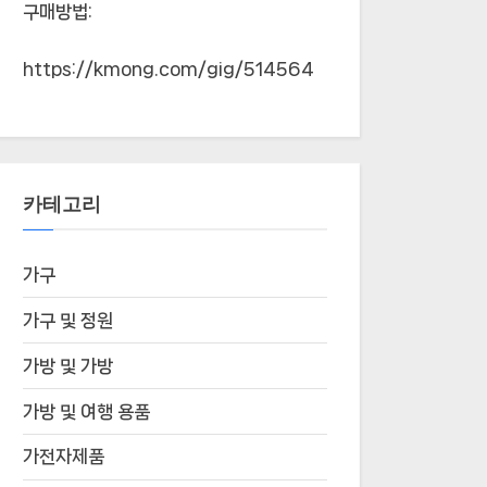
구매방법:
https://kmong.com/gig/514564
카테고리
가구
가구 및 정원
가방 및 가방
가방 및 여행 용품
가전자제품