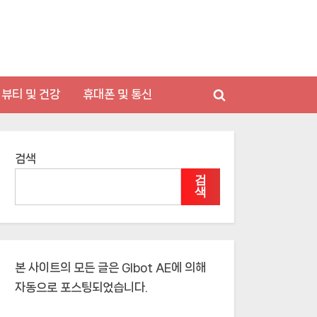
뷰티 및 건강
휴대폰 및 통신
Toggle
search
form
검색
검
색
본 사이트의 모든 글은
Glbot AE
에 의해
자동으로 포스팅되었습니다.